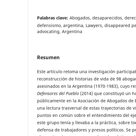
Palabras clave:
Abogados, desaparecidos, dere
defensismo, argentina, Lawyers, disappeared p
advocating, Argentina
Resumen
Este artículo retoma una investigación participat
reconstrucción de historias de vida de 98 abog
asesinados en la Argentina (1970-1983), cuyo res
Defensores del Pueblo
(2014) que constituyó un h
públicamente en la Asociación de Abogados de B
una lectura trasversal de estas trayectorias de v
puntos en común sobre el entendimiento del eje
este grupo tenía y llevaba a la práctica, sobre to
defensa de trabajadores y presos políticos. Se 