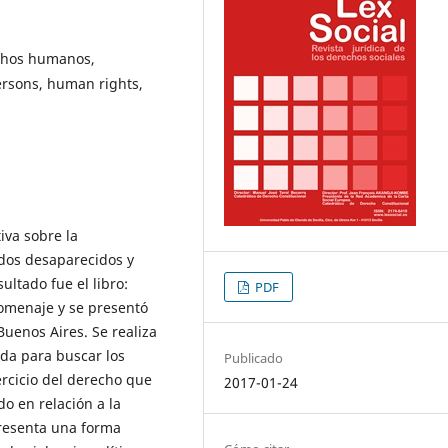
chos humanos,
ersons, human rights,
iva sobre la
ados desaparecidos y
ultado fue el libro:
PDF
omenaje y se presentó
uenos Aires. Se realiza
ida para buscar los
Publicado
rcicio del derecho que
2017-01-24
do en relación a la
presenta una forma