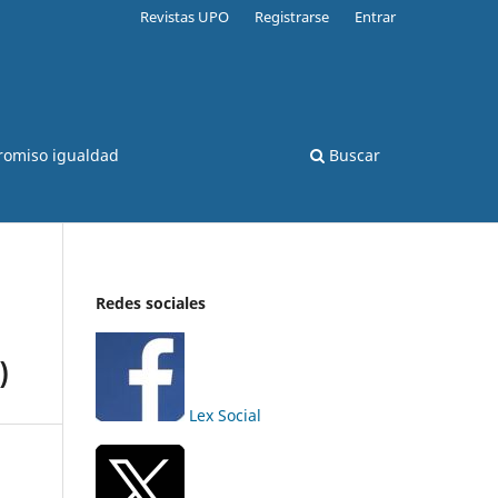
Revistas UPO
Registrarse
Entrar
romiso igualdad
Buscar
Redes sociales
)
Lex Social