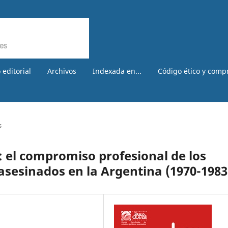
 editorial
Archivos
Indexada en...
Código ético y comp
s
: el compromiso profesional de los
sesinados en la Argentina (1970-1983