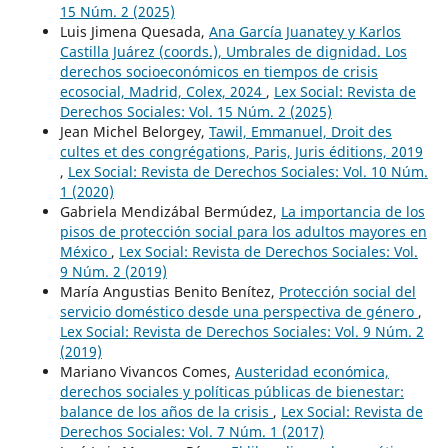
15 Núm. 2 (2025)
Luis Jimena Quesada,
Ana García Juanatey y Karlos
Castilla Juárez (coords.), Umbrales de dignidad. Los
derechos socioeconómicos en tiempos de crisis
ecosocial, Madrid, Colex, 2024
,
Lex Social: Revista de
Derechos Sociales: Vol. 15 Núm. 2 (2025)
Jean Michel Belorgey,
Tawil, Emmanuel, Droit des
cultes et des congrégations, Paris, Juris éditions, 2019
,
Lex Social: Revista de Derechos Sociales: Vol. 10 Núm.
1 (2020)
Gabriela Mendizábal Bermúdez,
La importancia de los
pisos de protección social para los adultos mayores en
México
,
Lex Social: Revista de Derechos Sociales: Vol.
9 Núm. 2 (2019)
María Angustias Benito Benítez,
Protección social del
servicio doméstico desde una perspectiva de género
,
Lex Social: Revista de Derechos Sociales: Vol. 9 Núm. 2
(2019)
Mariano Vivancos Comes,
Austeridad económica,
derechos sociales y políticas públicas de bienestar:
balance de los años de la crisis
,
Lex Social: Revista de
Derechos Sociales: Vol. 7 Núm. 1 (2017)