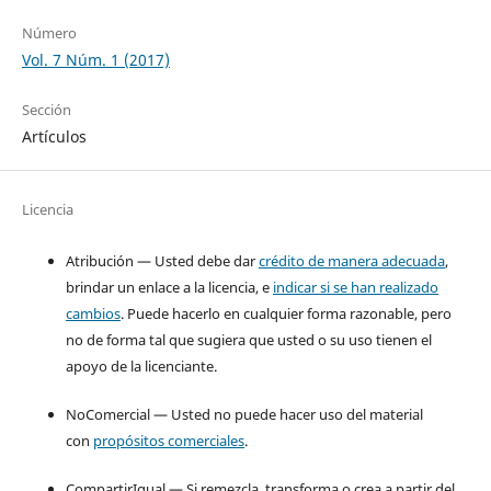
Número
Vol. 7 Núm. 1 (2017)
Sección
Artículos
Licencia
Atribución — Usted debe dar
crédito de manera adecuada
,
brindar un enlace a la licencia, e
indicar si se han realizado
cambios
. Puede hacerlo en cualquier forma razonable, pero
no de forma tal que sugiera que usted o su uso tienen el
apoyo de la licenciante.
NoComercial — Usted no puede hacer uso del material
con
propósitos comerciales
.
CompartirIgual — Si remezcla, transforma o crea a partir del