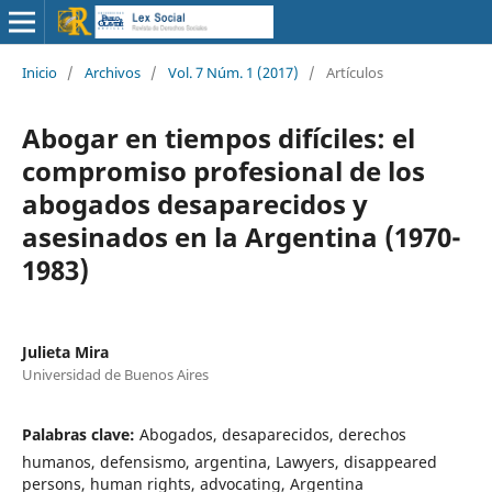
Inicio
/
Archivos
/
Vol. 7 Núm. 1 (2017)
/
Artículos
Abogar en tiempos difíciles: el
compromiso profesional de los
abogados desaparecidos y
asesinados en la Argentina (1970-
1983)
Julieta Mira
Universidad de Buenos Aires
Palabras clave:
Abogados, desaparecidos, derechos
humanos, defensismo, argentina, Lawyers, disappeared
persons, human rights, advocating, Argentina