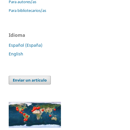
Para autores/as
Para bibliotecarios/as
Idioma
Español (España)
English
Enviar un artículo