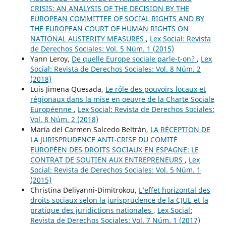
CRISIS: AN ANALYSIS OF THE DECISION BY THE
EUROPEAN COMMITTEE OF SOCIAL RIGHTS AND BY
THE EUROPEAN COURT OF HUMAN RIGHTS ON
NATIONAL AUSTERITY MEASURES
,
Lex Social: Revista
de Derechos Sociales: Vol. 5 Núm. 1 (2015)
Yann Leroy,
De quelle Europe sociale parle-t-on?
,
Lex
Social: Revista de Derechos Sociales: Vol. 8 Núm. 2
(2018)
Luis Jimena Quesada,
Le rôle des pouvoirs locaux et
régionaux dans la mise en oeuvre de la Charte Sociale
Européenne
,
Lex Social: Revista de Derechos Sociales:
Vol. 8 Núm. 2 (2018)
María del Carmen Salcedo Beltrán,
LA RÉCEPTION DE
LA JURISPRUDENCE ANTI-CRISE DU COMITÉ
EUROPÉEN DES DROITS SOCIAUX EN ESPAGNE: LE
CONTRAT DE SOUTIEN AUX ENTREPRENEURS
,
Lex
Social: Revista de Derechos Sociales: Vol. 5 Núm. 1
(2015)
Christina Deliyanni-Dimitrokou,
L’effet horizontal des
droits sociaux selon la jurisprudence de la CJUE et la
pratique des juridictions nationales
,
Lex Social:
Revista de Derechos Sociales: Vol. 7 Núm. 1 (2017)