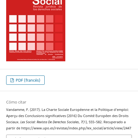
PDF (francés)
Cómo citar
Vandamme, F. (2017). La Charte Sociale Européenne et la Politique d’emploi:
Aperçu des Conclusions significatives (2016) Du Comité Européen des Droits
Sociaux.
Lex Social: Revista De Derechos Sociales
,
7
(1), 555–582. Recuperado a
partir de https://www.upo.es/revistas/index.php/lex_social/article/view/2447