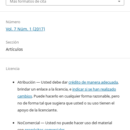
Más formatos de cita
Número
Vol. 7 Núm. 1 (2017)
Sección
Artículos
Licencia
Atribución — Usted debe dar
crédito de manera adecuada
,
brindar un enlace a la licencia, e
indicar si se han realizado
cambios
. Puede hacerlo en cualquier forma razonable, pero
no de forma tal que sugiera que usted o su uso tienen el
apoyo de la licenciante.
NoComercial — Usted no puede hacer uso del material
con
propósitos comerciales
.