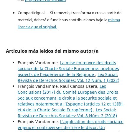
CompartirIgual — Si remezcla, transforma o crea a partir del
material, deberá difundir sus contribuciones bajo la
misma
licencia que el original.
Artículos más leídos del mismo autor/a
François Vandamme,
La mise en œuvre des droits
sociaux de la Charte Sociale Européenne: quelques
aspects de l’expérience de la Belgique
,
Lex Social:
Revista de Derechos Sociales: Vol. 12 Núm. 1 (2022)
François Vandamme, Raul Canosa Usera,
Les
Conclusions (2017) du Comité Européen des Droits
Sociaux concernant le droit a la securite sociale et
relatives notamment a l’Espagne (articles 12 et 13§§1
et 4 de la Charte Sociale Européenne)
,
Lex Social:
Revista de Derechos Sociales: Vol. 8 Núm. 2 (2018)
François Vandamme,
L’application des droits sociaux:
enjeux et controverses derrière le décor. Un