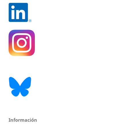
Información