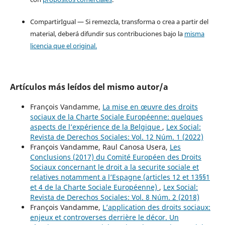
CompartirIgual — Si remezcla, transforma o crea a partir del
material, deberá difundir sus contribuciones bajo la
misma
licencia que el original.
Artículos más leídos del mismo autor/a
François Vandamme,
La mise en œuvre des droits
sociaux de la Charte Sociale Européenne: quelques
aspects de l’expérience de la Belgique
,
Lex Social:
Revista de Derechos Sociales: Vol. 12 Núm. 1 (2022)
François Vandamme, Raul Canosa Usera,
Les
Conclusions (2017) du Comité Européen des Droits
Sociaux concernant le droit a la securite sociale et
relatives notamment a l’Espagne (articles 12 et 13§§1
et 4 de la Charte Sociale Européenne)
,
Lex Social:
Revista de Derechos Sociales: Vol. 8 Núm. 2 (2018)
François Vandamme,
L’application des droits sociaux:
enjeux et controverses derrière le décor. Un