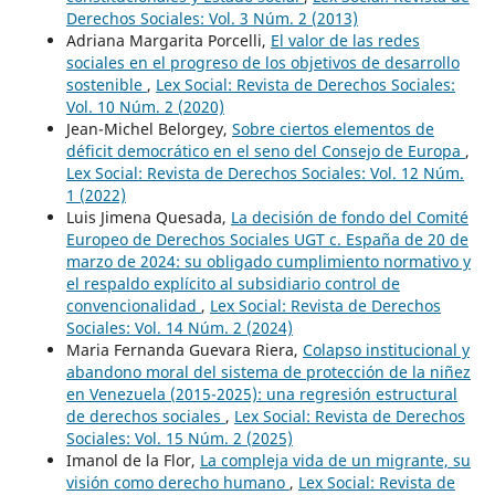
Derechos Sociales: Vol. 3 Núm. 2 (2013)
Adriana Margarita Porcelli,
El valor de las redes
sociales en el progreso de los objetivos de desarrollo
sostenible
,
Lex Social: Revista de Derechos Sociales:
Vol. 10 Núm. 2 (2020)
Jean-Michel Belorgey,
Sobre ciertos elementos de
déficit democrático en el seno del Consejo de Europa
,
Lex Social: Revista de Derechos Sociales: Vol. 12 Núm.
1 (2022)
Luis Jimena Quesada,
La decisión de fondo del Comité
Europeo de Derechos Sociales UGT c. España de 20 de
marzo de 2024: su obligado cumplimiento normativo y
el respaldo explícito al subsidiario control de
convencionalidad
,
Lex Social: Revista de Derechos
Sociales: Vol. 14 Núm. 2 (2024)
Maria Fernanda Guevara Riera,
Colapso institucional y
abandono moral del sistema de protección de la niñez
en Venezuela (2015-2025): una regresión estructural
de derechos sociales
,
Lex Social: Revista de Derechos
Sociales: Vol. 15 Núm. 2 (2025)
Imanol de la Flor,
La compleja vida de un migrante, su
visión como derecho humano
,
Lex Social: Revista de