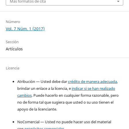
Más formatos de cita
Número
Vol. 7 Núm. 1 (2017)
Sección
Artículos
Licencia
Atribución — Usted debe dar
crédito de manera adecuada
,
brindar un enlace a la licencia, e
indicar si se han realizado
cambios
. Puede hacerlo en cualquier forma razonable, pero
no de forma tal que sugiera que usted o su uso tienen el
apoyo de la licenciante.
NoComercial — Usted no puede hacer uso del material
con
propósitos comerciales
.