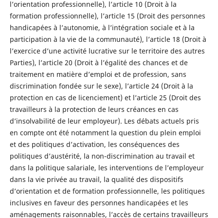
l’orientation professionnelle), l’article 10 (Droit à la
formation professionnelle), l’article 15 (Droit des personnes
handicapées à l’autonomie, à l’intégration sociale et à la
participation à la vie de la communauté), l’article 18 (Droit à
l’exercice d’une activité lucrative sur le territoire des autres
Parties), l’article 20 (Droit à l’égalité des chances et de
traitement en matière d’emploi et de profession, sans
discrimination fondée sur le sexe), l’article 24 (Droit à la
protection en cas de licenciement) et l’article 25 (Droit des
travailleurs à la protection de leurs créances en cas
d’insolvabilité de leur employeur). Les débats actuels pris
en compte ont été notamment la question du plein emploi
et des politiques d’activation, les conséquences des
politiques d’austérité, la non-discrimination au travail et
dans la politique salariale, les interventions de l’employeur
dans la vie privée au travail, la qualité des dispositifs
d’orientation et de formation professionnelle, les politiques
inclusives en faveur des personnes handicapées et les
aménagements raisonnables, l’accès de certains travailleurs