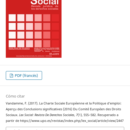
PDF (francés)
Cómo citar
Vandamme, F. (2017). La Charte Sociale Européenne et la Politique d’emploi:
Aperçu des Conclusions significatives (2016) Du Comité Européen des Droits
Sociaux.
Lex Social: Revista De Derechos Sociales
,
7
(1), 555–582. Recuperado a
partir de https://www.upo.es/revistas/index.php/lex_social/article/view/2447