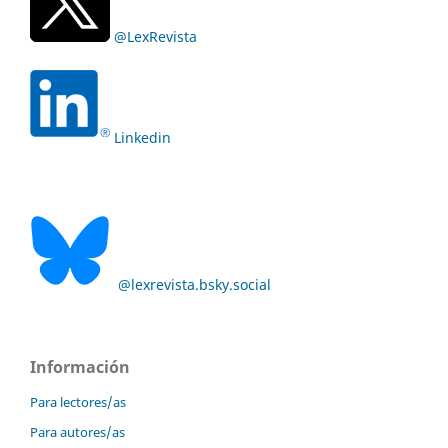
@LexRevista
Linkedin
@lexrevista.bsky.social
Información
Para lectores/as
Para autores/as