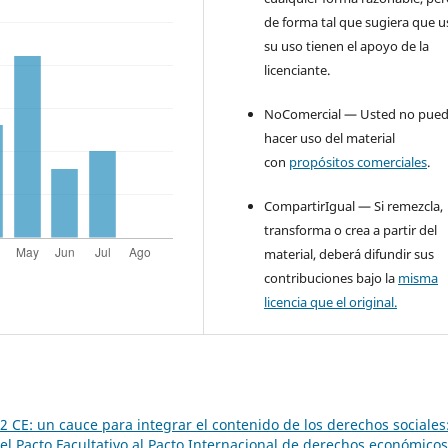
de forma tal que sugiera que u
su uso tienen el apoyo de la
licenciante.
NoComercial — Usted no pue
hacer uso del material
con
propósitos comerciales
.
CompartirIgual — Si remezcla,
transforma o crea a partir del
material, deberá difundir sus
contribuciones bajo la
misma
licencia que el original.
0.2 CE: un cauce para integrar el contenido de los derechos sociales
del Pacto Facultativo al Pacto Internacional de derechos económicos