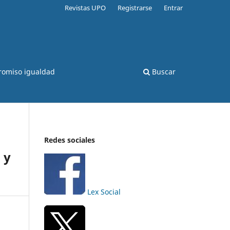
Revistas UPO
Registrarse
Entrar
romiso igualdad
Buscar
Redes sociales
 y
Lex Social