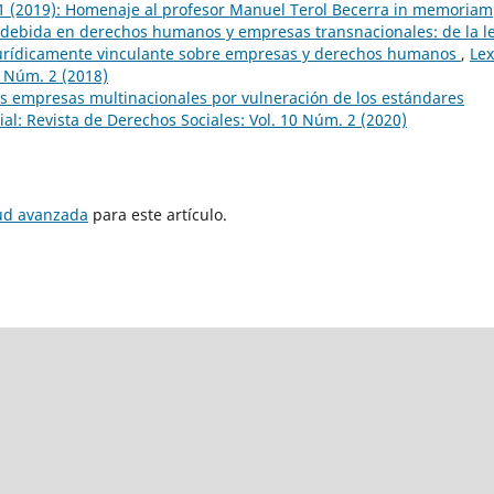
. 1 (2019): Homenaje al profesor Manuel Terol Becerra in memoriam
 debida en derechos humanos y empresas transnacionales: de la l
 jurídicamente vinculante sobre empresas y derechos humanos
,
Lex
8 Núm. 2 (2018)
as empresas multinacionales por vulneración de los estándares
ial: Revista de Derechos Sociales: Vol. 10 Núm. 2 (2020)
tud avanzada
para este artículo.