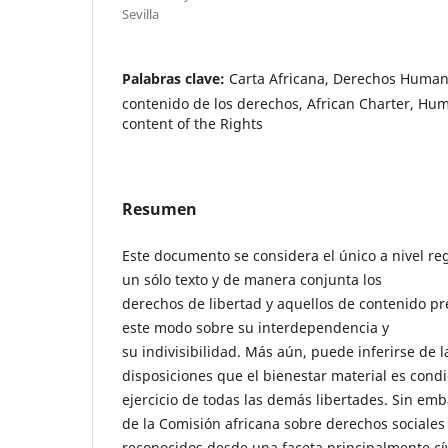
Sevilla
Palabras clave:
Carta Africana, Derechos Humano
contenido de los derechos, African Charter, Hum
content of the Rights
Resumen
Este documento se considera el único a nivel r
un sólo texto y de manera conjunta los
derechos de libertad y aquellos de contenido pr
este modo sobre su interdependencia y
su indivisibilidad. Más aún, puede inferirse de l
disposiciones que el bienestar material es cond
ejercicio de todas las demás libertades. Sin emb
de la Comisión africana sobre derechos sociale
reconocidos desde una faceta principalmente cívic