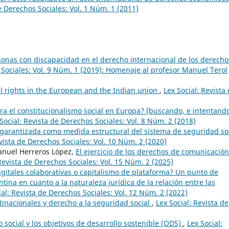
e Derechos Sociales: Vol. 1 Núm. 1 (2011)
rsonas con discapacidad en el derecho internacional de los derecho
 Sociales: Vol. 9 Núm. 1 (2019): Homenaje al profesor Manuel Terol
 rights in the European and the Indian union
,
Lex Social: Revista
ra el constitucionalismo social en Europa? (buscando, e intentand
Social: Revista de Derechos Sociales: Vol. 8 Núm. 2 (2018)
garantizada como medida estructural del sistema de seguridad so
evista de Derechos Sociales: Vol. 10 Núm. 2 (2020)
anuel Herreros López,
El ejercicio de los derechos de comunicación
 Revista de Derechos Sociales: Vol. 15 Núm. 2 (2025)
igitales colaborativas o capitalismo de plataforma? Un punto de
ntina en cuanto a la naturaleza jurídica de la relación entre las
ial: Revista de Derechos Sociales: Vol. 12 Núm. 2 (2022)
inacionales y derecho a la seguridad social
,
Lex Social: Revista de
o social y los objetivos de desarrollo sostenible (ODS)
,
Lex Social: