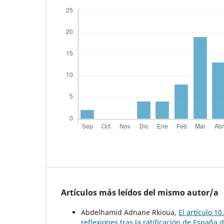
Artículos más leídos del mismo autor/a
Abdelhamid Adnane Rkioua,
El artículo 1
reflexiones tras la ratificación de España 