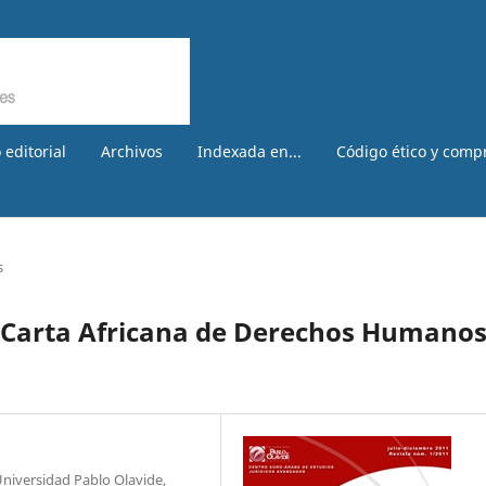
 editorial
Archivos
Indexada en...
Código ético y comp
s
a Carta Africana de Derechos Humanos
niversidad Pablo Olavide,