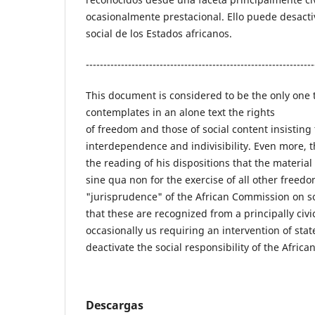
ocasionalmente prestacional. Ello puede desacti
social de los Estados africanos.
-----------------------------------------------------------------
This document is considered to be the only one t
contemplates in an alone text the rights
of freedom and those of social content insisting
interdependence and indivisibility. Even more, t
the reading of his dispositions that the material 
sine qua non for the exercise of all other freed
"jurisprudence" of the African Commission on s
that these are recognized from a principally civic
occasionally us requiring an intervention of sta
deactivate the social responsibility of the African
Descargas