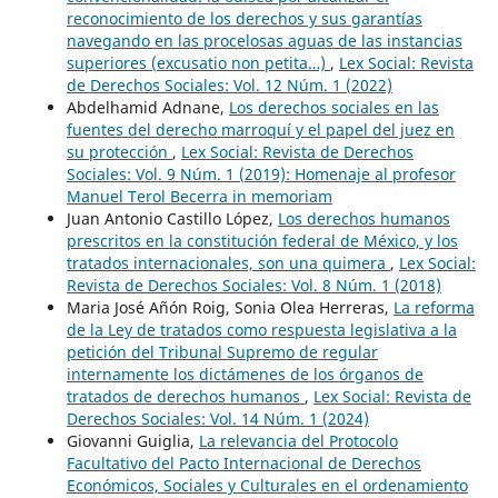
reconocimiento de los derechos y sus garantías
navegando en las procelosas aguas de las instancias
superiores (excusatio non petita…)
,
Lex Social: Revista
de Derechos Sociales: Vol. 12 Núm. 1 (2022)
Abdelhamid Adnane,
Los derechos sociales en las
fuentes del derecho marroquí y el papel del juez en
su protección
,
Lex Social: Revista de Derechos
Sociales: Vol. 9 Núm. 1 (2019): Homenaje al profesor
Manuel Terol Becerra in memoriam
Juan Antonio Castillo López,
Los derechos humanos
prescritos en la constitución federal de México, y los
tratados internacionales, son una quimera
,
Lex Social:
Revista de Derechos Sociales: Vol. 8 Núm. 1 (2018)
Maria José Añón Roig, Sonia Olea Herreras,
La reforma
de la Ley de tratados como respuesta legislativa a la
petición del Tribunal Supremo de regular
internamente los dictámenes de los órganos de
tratados de derechos humanos
,
Lex Social: Revista de
Derechos Sociales: Vol. 14 Núm. 1 (2024)
Giovanni Guiglia,
La relevancia del Protocolo
Facultativo del Pacto Internacional de Derechos
Económicos, Sociales y Culturales en el ordenamiento