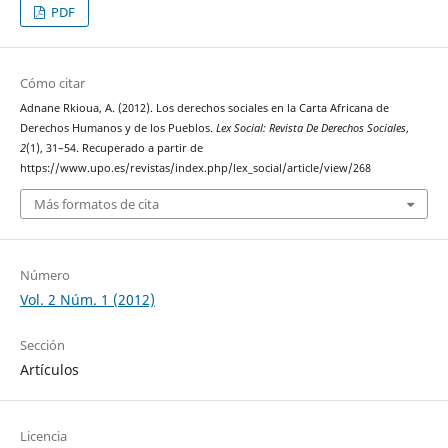
PDF
Cómo citar
Adnane Rkioua, A. (2012). Los derechos sociales en la Carta Africana de
Derechos Humanos y de los Pueblos.
Lex Social: Revista De Derechos Sociales
,
2
(1), 31–54. Recuperado a partir de
https://www.upo.es/revistas/index.php/lex_social/article/view/268
Más formatos de cita
Número
Vol. 2 Núm. 1 (2012)
Sección
Artículos
Licencia