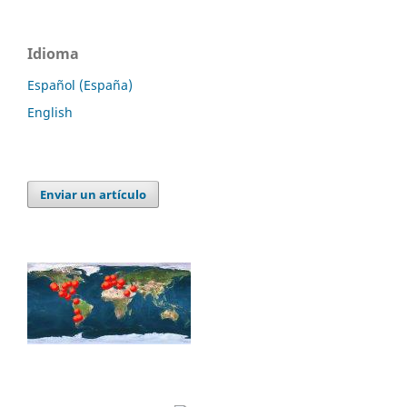
Idioma
Español (España)
English
Enviar un artículo