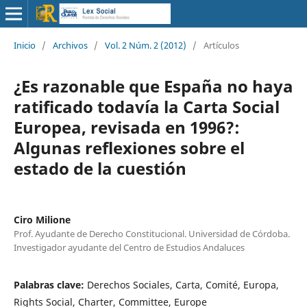
Inicio
/
Archivos
/
Vol. 2 Núm. 2 (2012)
/
Artículos
¿Es razonable que España no haya
ratificado todavía la Carta Social
Europea, revisada en 1996?:
Algunas reflexiones sobre el
estado de la cuestión
Ciro Milione
Prof. Ayudante de Derecho Constitucional. Universidad de Córdoba.
Investigador ayudante del Centro de Estudios Andaluces
Palabras clave:
Derechos Sociales, Carta, Comité, Europa,
Rights Social, Charter, Committee, Europe