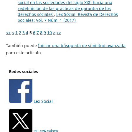
social en las sociedades del siglo XXI: hacia una
redefinición de las prácticas de garantía de los
derechos sociales
,
Lex Social: Revista de Derechos
Sociales: Vol. 7 Núm. 1 (2017)
<<
<
1
2
3
4
5
6
7
8
9
10
>
>>
También puede
Iniciar una búsqueda de similitud avanzada
para este artículo.
Redes sociales
Lex Social
@LexRevista