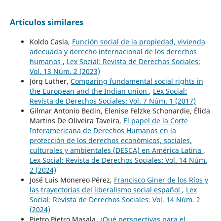
Artículos similares
Koldo Casla,
Función social de la propiedad, vivienda
adecuada y derecho internacional de los derechos
humanos
,
Lex Social: Revista de Derechos Sociales:
Vol. 13 Núm. 2 (2023)
Jörg Luther,
Comparing fundamental social rights in
the European and the Indian union
,
Lex Social:
Revista de Derechos Sociales: Vol. 7 Núm. 1 (2017)
Gilmar Antonio Bedin, Elenise Felzke Schonardie, Élida
Martins De Oliveira Taveira,
El papel de la Corte
Interamericana de Derechos Humanos en la
protección de los derechos económicos, sociales,
culturales y ambientales (DESCA) en América Latina
,
Lex Social: Revista de Derechos Sociales: Vol. 14 Núm.
2 (2024)
José Luis Monereo Pérez,
Francisco Giner de los Ríos y
las trayectorias del liberalismo social español
,
Lex
Social: Revista de Derechos Sociales: Vol. 14 Núm. 2
(2024)
Pietro Pietro Masala,
¿Qué perspectivas para el