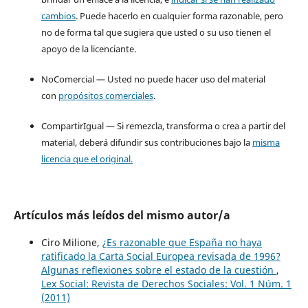
cambios
. Puede hacerlo en cualquier forma razonable, pero
no de forma tal que sugiera que usted o su uso tienen el
apoyo de la licenciante.
NoComercial — Usted no puede hacer uso del material
con
propósitos comerciales
.
CompartirIgual — Si remezcla, transforma o crea a partir del
material, deberá difundir sus contribuciones bajo la
misma
licencia que el original.
Artículos más leídos del mismo autor/a
Ciro Milione,
¿Es razonable que España no haya
ratificado la Carta Social Europea revisada de 1996?
Algunas reflexiones sobre el estado de la cuestión
,
Lex Social: Revista de Derechos Sociales: Vol. 1 Núm. 1
(2011)