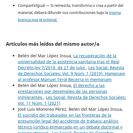
CompartirIgual — Si remezcla, transforma o crea a partir del
material, deberá difundir sus contribuciones bajo la
misma
licencia que el original.
Artículos más leídos del mismo autor/a
Belén del Mar López Insua,
La recuperación de la
universalidad de la asistencia sanitaria tras el Real
Decreto-ley 7/2018, de 27 de julio
,
Lex Social: Revista
de Derechos Sociales: Vol. 9 Núm. 1 (2019): Homenaje
al profesor Manuel Terol Becerra in memoriam
Belén del Mar López Insua,
El derecho a las
prestaciones por desempleo de las personas
inmigrantes
,
Lex Social: Revista de Derechos Sociales:
Vol. 11 Núm. 1 (2021)
José Luis Monereo Pérez, Belén del Mar López Insua,
El suicidio del trabajador en las fronteras de la
presunción legal del accidente de trabajo: análisis
técnico jurídico enmarcado en un debate doctrinal y
jurisprudencial
,
Lex Social: Revista de Derechos