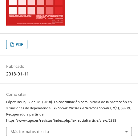
PDF
Publicado
2018-01-11
Cómo citar
López Insua, B. del M. (2018). La coordinación comunitaria de la protección en
situaciones de dependencia.
Lex Social: Revista De Derechos Sociales
,
8
(1), 59–79.
Recuperado a partir de
https://www.upo.es/revistas/index.php/lex_social/article/view/2898
Más formatos de cita