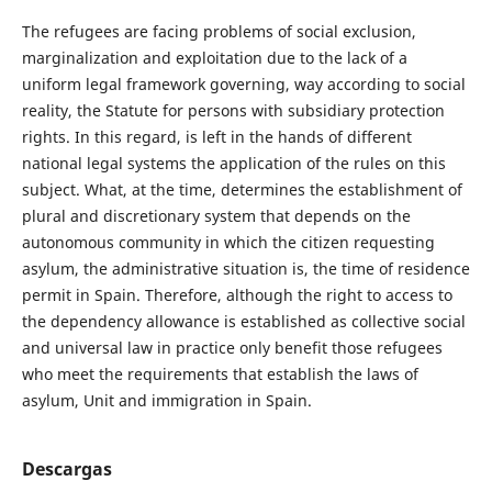
The refugees are facing problems of social exclusion,
marginalization and exploitation due to the lack of a
uniform legal framework governing, way according to social
reality, the Statute for persons with subsidiary protection
rights. In this regard, is left in the hands of different
national legal systems the application of the rules on this
subject. What, at the time, determines the establishment of
plural and discretionary system that depends on the
autonomous community in which the citizen requesting
asylum, the administrative situation is, the time of residence
permit in Spain. Therefore, although the right to access to
the dependency allowance is established as collective social
and universal law in practice only benefit those refugees
who meet the requirements that establish the laws of
asylum, Unit and immigration in Spain.
Descargas