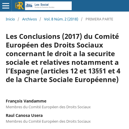
Inicio
/
Archivos
/
Vol. 8 Núm. 2 (2018)
/
PRIMERA PARTE
Les Conclusions (2017) du Comité
Européen des Droits Sociaux
concernant le droit a la securite
sociale et relatives notamment a
l’Espagne (articles 12 et 13§§1 et 4
de la Charte Sociale Européenne)
François Vandamme
Membres du Comité Européen des Droits Sociaux
Raul Canosa Usera
Membres du Comité Européen des Droits Sociaux