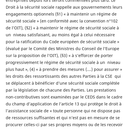
entreprises depuis lors seront commentées plus tard. Le
Droit à la sécurité sociale rappelle aux gouvernements leurs
engagements optionnels (§1) « à maintenir un régime de
sécurité sociale » (en conformité avec la convention n°102
de l’OIT), (§2) « à maintenir le régime de sécurité sociale à
un niveau satisfaisant, au moins égal à celui nécessaire
pour la ratification du Code européen de sécurité sociale »
(évalué par le Comité des Ministres du Conseil de l’Europe
sur la proposition de l’OIT), (§3) « à s’efforcer de porter
progressivement le régime de sécurité sociale à un niveau
plus haut », (4) « à prendre des mesures (….) pour assurer »
les droits des ressortissants des autres Parties à la CSE qui
se déplacent à bénéficier d’une sécurité sociale complétée
par la législation de chacune des Parties. Les prestations
non-contributives sont examinées par le CEDS dans le cadre
du champ d’application de l’article 13 qui protège le droit à
l’assistance sociale de « toute personne qui ne dispose pas
de ressources suffisantes et qui n’est pas en mesure de se
procurer celles-ci par ses propres moyens ou de les recevoir