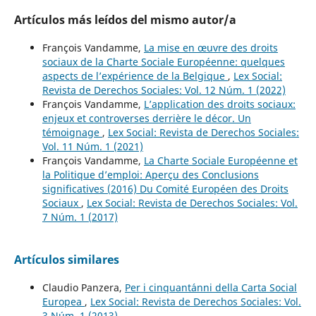
Artículos más leídos del mismo autor/a
François Vandamme,
La mise en œuvre des droits
sociaux de la Charte Sociale Européenne: quelques
aspects de l’expérience de la Belgique
,
Lex Social:
Revista de Derechos Sociales: Vol. 12 Núm. 1 (2022)
François Vandamme,
L’application des droits sociaux:
enjeux et controverses derrière le décor. Un
témoignage
,
Lex Social: Revista de Derechos Sociales:
Vol. 11 Núm. 1 (2021)
François Vandamme,
La Charte Sociale Européenne et
la Politique d’emploi: Aperçu des Conclusions
significatives (2016) Du Comité Européen des Droits
Sociaux
,
Lex Social: Revista de Derechos Sociales: Vol.
7 Núm. 1 (2017)
Artículos similares
Claudio Panzera,
Per i cinquant´anni della Carta Social
Europea
,
Lex Social: Revista de Derechos Sociales: Vol.
3 Núm. 1 (2013)