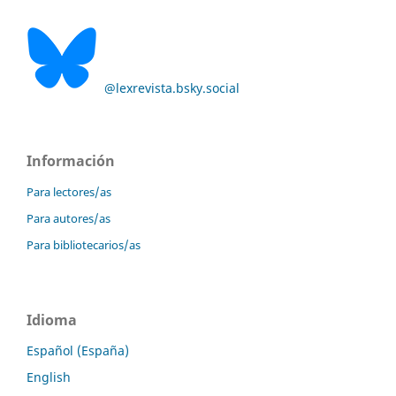
@lexrevista.bsky.social
Información
Para lectores/as
Para autores/as
Para bibliotecarios/as
Idioma
Español (España)
English