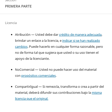
PRIMERA PARTE
Licencia
Atribución — Usted debe dar
crédito de manera adecuada
,
brindar un enlace a la licencia, e
indicar si se han realizado
cambios
. Puede hacerlo en cualquier forma razonable, pero
no de forma tal que sugiera que usted o su uso tienen el
apoyo de la licenciante.
NoComercial — Usted no puede hacer uso del material
con
propósitos comerciales
.
CompartirIgual — Si remezcla, transforma o crea a partir del
material, deberá difundir sus contribuciones bajo la
misma
licencia que el original.