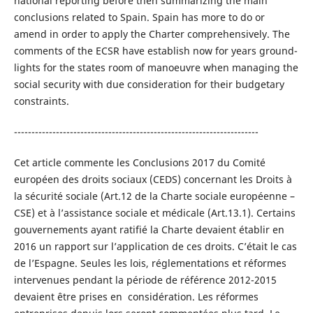
national reporting before then summarizing the main
conclusions related to Spain. Spain has more to do or
amend in order to apply the Charter comprehensively. The
comments of the ECSR have establish now for years ground-
lights for the states room of manoeuvre when managing the
social security with due consideration for their budgetary
constraints.
----------------------------------------------------------------------
Cet article commente les Conclusions 2017 du Comité
européen des droits sociaux (CEDS) concernant les Droits à
la sécurité sociale (Art.12 de la Charte sociale européenne –
CSE) et à l’assistance sociale et médicale (Art.13.1). Certains
gouvernements ayant ratifié la Charte devaient établir en
2016 un rapport sur l’application de ces droits. C’était le cas
de l’Espagne. Seules les lois, réglementations et réformes
intervenues pendant la période de référence 2012-2015
devaient être prises en considération. Les réformes