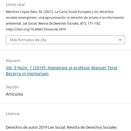
Cómo citar
Martínez López-Sáez, M. (2021). La Carta Social Europea y los derechos
sociales emergentes: una aproximación al derecho de acceso a la información
ambiental.
Lex Social: Revista De Derechos Sociales
,
9
(1), 171–192.
https://doi.org/10.46661/lexsocial.3979
Más formatos de cita
Número
Vol. 9 Núm. 1 (2019): Homenaje al profesor Manuel Terol
Becerra in memoriam
Sección
Artículos
Licencia
Derechos de autor 2019 Lex Social: Revista de Derechos Sociales