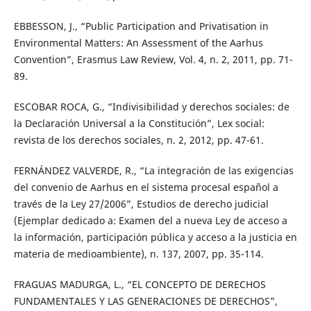
EBBESSON, J., “Public Participation and Privatisation in
Environmental Matters: An Assessment of the Aarhus
Convention”, Erasmus Law Review, Vol. 4, n. 2, 2011, pp. 71-
89.
ESCOBAR ROCA, G., “Indivisibilidad y derechos sociales: de
la Declaración Universal a la Constitución”, Lex social:
revista de los derechos sociales, n. 2, 2012, pp. 47-61.
FERNÁNDEZ VALVERDE, R., “La integración de las exigencias
del convenio de Aarhus en el sistema procesal español a
través de la Ley 27/2006”, Estudios de derecho judicial
(Ejemplar dedicado a: Examen del a nueva Ley de acceso a
la información, participación pública y acceso a la justicia en
materia de medioambiente), n. 137, 2007, pp. 35-114.
FRAGUAS MADURGA, L., “EL CONCEPTO DE DERECHOS
FUNDAMENTALES Y LAS GENERACIONES DE DERECHOS”,