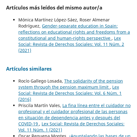
Artículos más leídos del mismo autor/a
Mónica Martínez López-Sáez, Roser Almenar
Rodríguez,
Gender-separate education in Spain:
reflections on educational rights and freedoms from a
constitutional and human-rights perspective
,
Lex
Social: Revista de Derechos Sociales: Vol. 11 Núm. 2
(2021)
Artículos similares
Rocío Gallego Losada,
The solidarity of the pension
system through the pension maximum limit
,
Lex
Social: Revista de Derechos Sociales: Vol. 6 Núm. 1
(2016)
Priscila Martín Vales,
La fina línea entre el cuidador no
profesional y el cuidador profesional de las personas
en situación de dependencia antes y después del
COVID-19
,
Lex Social: Revista de Derechos Sociales:
Vol. 11 Núm. 1 (2021)
Oscar Requena Montes,
¿Apuntalando las bases de un