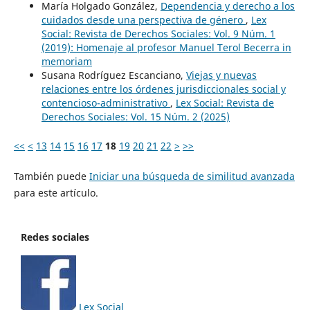
María Holgado González,
Dependencia y derecho a los
cuidados desde una perspectiva de género
,
Lex
Social: Revista de Derechos Sociales: Vol. 9 Núm. 1
(2019): Homenaje al profesor Manuel Terol Becerra in
memoriam
Susana Rodríguez Escanciano,
Viejas y nuevas
relaciones entre los órdenes jurisdiccionales social y
contencioso-administrativo
,
Lex Social: Revista de
Derechos Sociales: Vol. 15 Núm. 2 (2025)
<<
<
13
14
15
16
17
18
19
20
21
22
>
>>
También puede
Iniciar una búsqueda de similitud avanzada
para este artículo.
Redes sociales
Lex Social