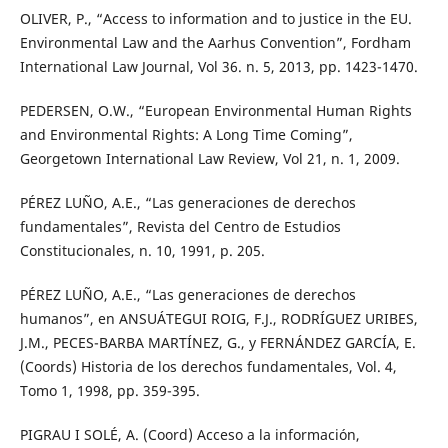
OLIVER, P., “Access to information and to justice in the EU.
Environmental Law and the Aarhus Convention”, Fordham
International Law Journal, Vol 36. n. 5, 2013, pp. 1423-1470.
PEDERSEN, O.W., “European Environmental Human Rights
and Environmental Rights: A Long Time Coming”,
Georgetown International Law Review, Vol 21, n. 1, 2009.
PÉREZ LUÑO, A.E., “Las generaciones de derechos
fundamentales”, Revista del Centro de Estudios
Constitucionales, n. 10, 1991, p. 205.
PÉREZ LUÑO, A.E., “Las generaciones de derechos
humanos”, en ANSUÁTEGUI ROIG, F.J., RODRÍGUEZ URIBES,
J.M., PECES-BARBA MARTÍNEZ, G., y FERNÁNDEZ GARCÍA, E.
(Coords) Historia de los derechos fundamentales, Vol. 4,
Tomo 1, 1998, pp. 359-395.
PIGRAU I SOLÉ, A. (Coord) Acceso a la información,