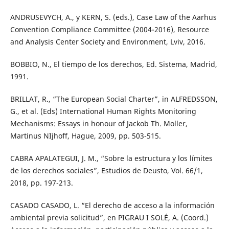
ANDRUSEVYCH, A., y KERN, S. (eds.), Case Law of the Aarhus
Convention Compliance Committee (2004-2016), Resource
and Analysis Center Society and Environment, Lviv, 2016.
BOBBIO, N., El tiempo de los derechos, Ed. Sistema, Madrid,
1991.
BRILLAT, R., “The European Social Charter”, in ALFREDSSON,
G., et al. (Eds) International Human Rights Monitoring
Mechanisms: Essays in honour of Jackob Th. Moller,
Martinus NIjhoff, Hague, 2009, pp. 503-515.
CABRA APALATEGUI, J. M., “Sobre la estructura y los límites
de los derechos sociales”, Estudios de Deusto, Vol. 66/1,
2018, pp. 197-213.
CASADO CASADO, L. “El derecho de acceso a la información
ambiental previa solicitud”, en PIGRAU I SOLÉ, A. (Coord.)