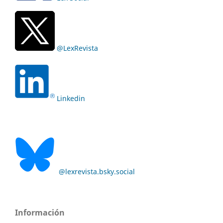
@LexRevista
Linkedin
@lexrevista.bsky.social
Información