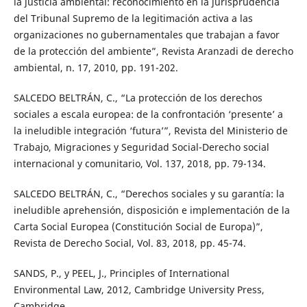
la justicia ambiental: reconocimiento en la jurisprudencia
del Tribunal Supremo de la legitimación activa a las
organizaciones no gubernamentales que trabajan a favor
de la protección del ambiente”, Revista Aranzadi de derecho
ambiental, n. 17, 2010, pp. 191-202.
SALCEDO BELTRÁN, C., “La protección de los derechos
sociales a escala europea: de la confrontación ‘presente’ a
la ineludible integración ‘futura’”, Revista del Ministerio de
Trabajo, Migraciones y Seguridad Social-Derecho social
internacional y comunitario, Vol. 137, 2018, pp. 79-134.
SALCEDO BELTRÁN, C., “Derechos sociales y su garantía: la
ineludible aprehensión, disposición e implementación de la
Carta Social Europea (Constitución Social de Europa)”,
Revista de Derecho Social, Vol. 83, 2018, pp. 45-74.
SANDS, P., y PEEL, J., Principles of International
Environmental Law, 2012, Cambridge University Press,
Cambridge.