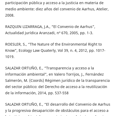
participación pública y acceso a la justicia en materia de
medio ambiente: diez años del convenio de Aarhus, Atelier,
2008.
RAZQUIN LIZARRAGA, J.A., “El Convenio de Aarhus”,
Actualidad jurídica Aranzadi, nº 670, 2005, pp. 1-3.
ROESLER, S., “The Nature of the Environmental Right to
Know”, Ecology Law Quaterly, Vol 39, n. 4, 2012, pp. 1017-
1019.
SALAZAR ORTUÑO, E., “Transparencia y acceso a la
información ambiental”, en Valero Torrijos, J., Fernández
Salmerón, M. (Coords) Régimen jurídico de la transparencia
del sector público: del Derecho de acceso a la reutilización
de la información, 2014, pp. 537-558
SALAZAR ORTUÑO, E., “El desarrollo del Convenio de Aarhus
y la progresiva desaparición de obstáculos para el acceso a