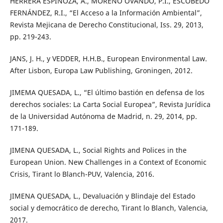
HERRERA ESPINOZA, A., MORENO OVANDO, P.I., ESCOBEDO
FERNÁNDEZ, R.I., “El Acceso a la Información Ambiental”,
Revista Mejicana de Derecho Constitucional, Iss. 29, 2013,
pp. 219-243.
JANS, J. H., y VEDDER, H.H.B., European Environmental Law.
After Lisbon, Europa Law Publishing, Groningen, 2012.
JIMEMA QUESADA, L., “El último bastión en defensa de los
derechos sociales: La Carta Social Europea”, Revista Jurídica
de la Universidad Autónoma de Madrid, n. 29, 2014, pp.
171-189.
JIMENA QUESADA, L., Social Rights and Polices in the
European Union. New Challenges in a Context of Economic
Crisis, Tirant lo Blanch-PUV, Valencia, 2016.
JIMENA QUESADA, L., Devaluación y Blindaje del Estado
social y democrático de derecho, Tirant lo Blanch, Valencia,
2017.