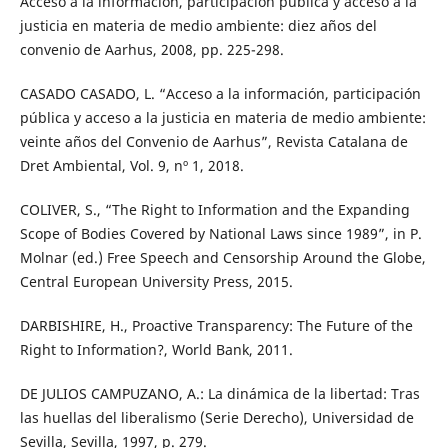
Acceso a la información, participación pública y acceso a la
justicia en materia de medio ambiente: diez años del
convenio de Aarhus, 2008, pp. 225-298.
CASADO CASADO, L. “Acceso a la información, participación
pública y acceso a la justicia en materia de medio ambiente:
veinte años del Convenio de Aarhus”, Revista Catalana de
Dret Ambiental, Vol. 9, nº 1, 2018.
COLIVER, S., “The Right to Information and the Expanding
Scope of Bodies Covered by National Laws since 1989”, in P.
Molnar (ed.) Free Speech and Censorship Around the Globe,
Central European University Press, 2015.
DARBISHIRE, H., Proactive Transparency: The Future of the
Right to Information?, World Bank, 2011.
DE JULIOS CAMPUZANO, A.: La dinámica de la libertad: Tras
las huellas del liberalismo (Serie Derecho), Universidad de
Sevilla, Sevilla, 1997, p. 279.