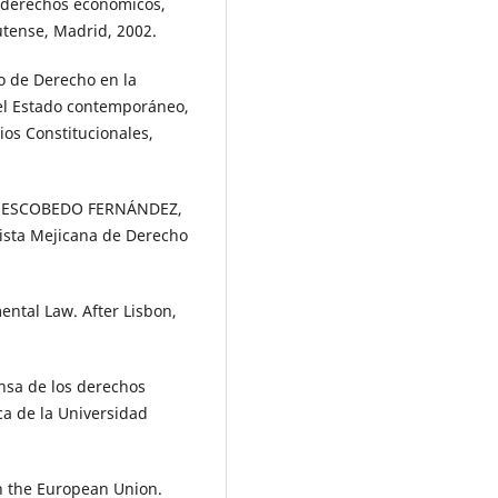
s derechos económicos,
utense, Madrid, 2002.
o de Derecho en la
el Estado contemporáneo,
ios Constitucionales,
, ESCOBEDO FERNÁNDEZ,
vista Mejicana de Derecho
ental Law. After Lisbon,
nsa de los derechos
ica de la Universidad
in the European Union.