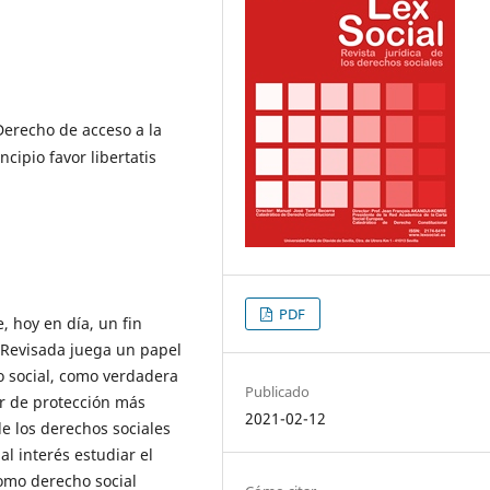
erecho de acceso a la
cipio favor libertatis
PDF
, hoy en día, un fin
a Revisada juega un papel
 social, como verdadera
Publicado
ar de protección más
2021-02-12
de los derechos sociales
al interés estudiar el
omo derecho social