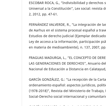
ESCOBAR ROCA, G., “Indivisibilidad y derechos s
Universal a la Constitución”, Lex social: revista 
2, 2012, pp. 47-61.
FERNÁNDEZ VALVERDE, R., “La integración de las
de Aarhus en el sistema procesal español a trav
Estudios de derecho judicial (Ejemplar dedicad
Ley de acceso a la información, participación públ
en materia de medioambiente), n. 137, 2007, pp.
FRAGUAS MADURGA, L., “EL CONCEPTO DE DE
LAS GENERACIONES DE DERECHOS”, Anuario del 
Nacional de Educación a Distancia en Calatayud, 
GARCÍA GONZÁLEZ, G.: “La recepción de la Carta
ordenamiento español: aspectos jurídicos, polític
(1978-2018)”, Revista del Ministerio de Trabajo
Social-Derecho social internacional y comunitario