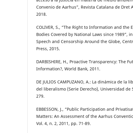
Convenio de Aarhus”, Revista Catalana de Dret Am
2018.
COLIVER, S., “The Right to Information and the
Bodies Covered by National Laws since 1989”, in 
Speech and Censorship Around the Globe, Centr
Press, 2015.
DARBISHIRE, H., Proactive Transparency: The Fut
Information?, World Bank, 2011.
DE JULIOS CAMPUZANO, A.: La dinámica de la libe
del liberalismo (Serie Derecho), Universidad de Se
279.
EBBESSON, J., “Public Participation and Privatis
Matters: An Assessment of the Aarhus Conventi
Vol. 4, n. 2, 2011, pp. 71-89.