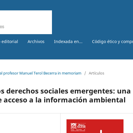
 editorial
Archivos
Indexada en...
Código ético y comp
 al profesor Manuel Terol Becerra in memoriam
/
Artículos
los derechos sociales emergentes: una
 acceso a la información ambiental