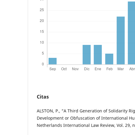
Citas
ALSTON, P., “A Third Generation of Solidarity Ri
Development or Obfuscation of International H
Netherlands International Law Review, Vol. 29, n