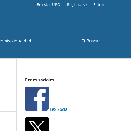
Revistas UPO
Registrarse
Entrar
romiso igualdad
Buscar
Redes sociales
Lex Social