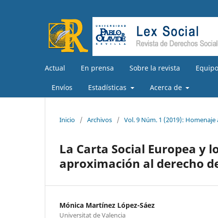
Actual
En prensa
Sobre la revista
Equipo
Envíos
Estadísticas
Acerca de
Inicio
/
Archivos
/
Vol. 9 Núm. 1 (2019): Homenaje
La Carta Social Europea y 
aproximación al derecho de
Mónica Martínez López-Sáez
Universitat de Valencia