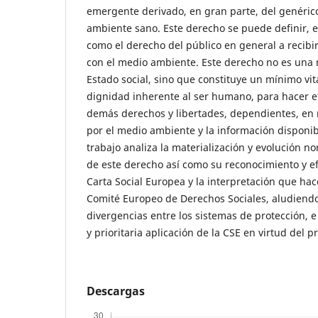
emergente derivado, en gran parte, del genéri
ambiente sano. Este derecho se puede definir, 
como el derecho del público en general a recibi
con el medio ambiente. Este derecho no es una 
Estado social, sino que constituye un mínimo vit
dignidad inherente al ser humano, para hacer efe
demás derechos y libertades, dependientes, en
por el medio ambiente y la información disponib
trabajo analiza la materialización y evolución no
de este derecho así como su reconocimiento y efe
Carta Social Europea y la interpretación que hac
Comité Europeo de Derechos Sociales, aludiendo
divergencias entre los sistemas de protección, 
y prioritaria aplicación de la CSE en virtud del p
Descargas