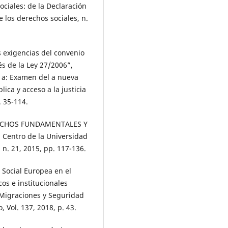
ociales: de la Declaración
de los derechos sociales, n.
 exigencias del convenio
és de la Ley 27/2006”,
o a: Examen del a nueva
ica y acceso a la justicia
 35-114.
RECHOS FUNDAMENTALES Y
Centro de la Universidad
n. 21, 2015, pp. 117-136.
 Social Europea en el
os e institucionales
, Migraciones y Seguridad
, Vol. 137, 2018, p. 43.