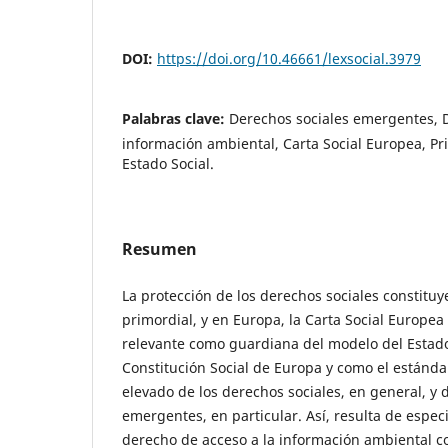
DOI:
https://doi.org/10.46661/lexsocial.3979
Palabras clave:
Derechos sociales emergentes, D
información ambiental, Carta Social Europea, Prin
Estado Social.
Resumen
La protección de los derechos sociales constituye
primordial, y en Europa, la Carta Social Europe
relevante como guardiana del modelo del Estado
Constitución Social de Europa y como el estánd
elevado de los derechos sociales, en general, y 
emergentes, en particular. Así, resulta de especi
derecho de acceso a la información ambiental c