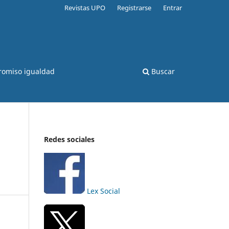
Revistas UPO
Registrarse
Entrar
romiso igualdad
Buscar
Redes sociales
Lex Social