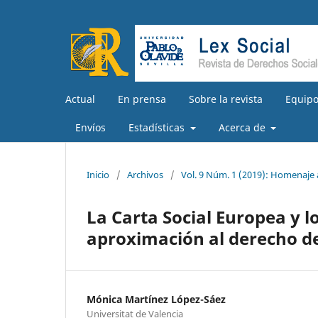
Actual
En prensa
Sobre la revista
Equipo
Envíos
Estadísticas
Acerca de
Inicio
/
Archivos
/
Vol. 9 Núm. 1 (2019): Homenaje
La Carta Social Europea y 
aproximación al derecho de
Mónica Martínez López-Sáez
Universitat de Valencia