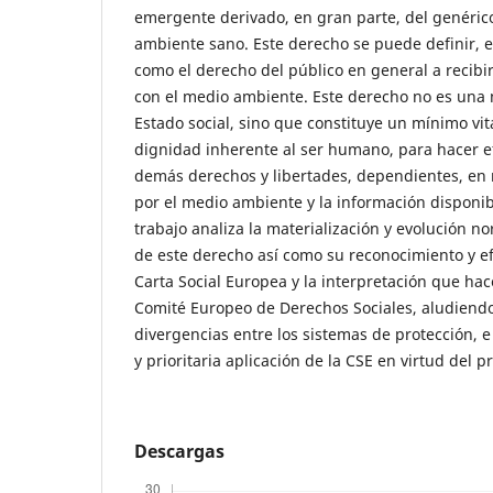
emergente derivado, en gran parte, del genéri
ambiente sano. Este derecho se puede definir, 
como el derecho del público en general a recibi
con el medio ambiente. Este derecho no es una 
Estado social, sino que constituye un mínimo vit
dignidad inherente al ser humano, para hacer efe
demás derechos y libertades, dependientes, en
por el medio ambiente y la información disponib
trabajo analiza la materialización y evolución no
de este derecho así como su reconocimiento y efe
Carta Social Europea y la interpretación que hac
Comité Europeo de Derechos Sociales, aludiendo
divergencias entre los sistemas de protección, 
y prioritaria aplicación de la CSE en virtud del p
Descargas