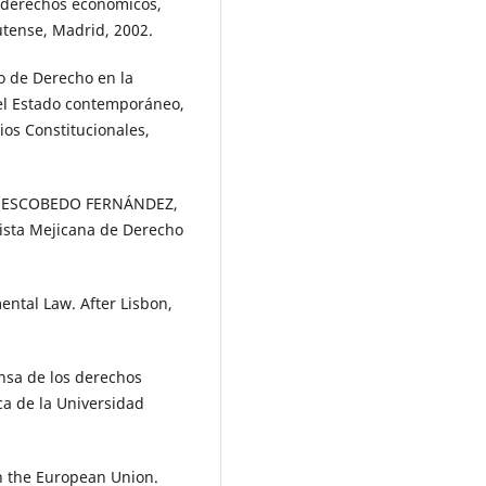
s derechos económicos,
utense, Madrid, 2002.
o de Derecho en la
el Estado contemporáneo,
ios Constitucionales,
, ESCOBEDO FERNÁNDEZ,
vista Mejicana de Derecho
ental Law. After Lisbon,
nsa de los derechos
ica de la Universidad
in the European Union.