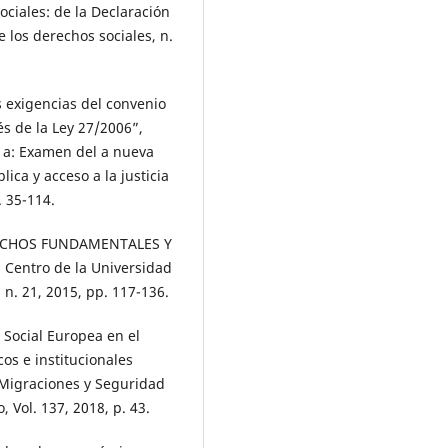
ociales: de la Declaración
de los derechos sociales, n.
 exigencias del convenio
és de la Ley 27/2006”,
o a: Examen del a nueva
ica y acceso a la justicia
 35-114.
RECHOS FUNDAMENTALES Y
Centro de la Universidad
n. 21, 2015, pp. 117-136.
 Social Europea en el
os e institucionales
, Migraciones y Seguridad
, Vol. 137, 2018, p. 43.