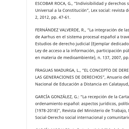
ESCOBAR ROCA, G., “Indivisibilidad y derechos s
Universal a la Constitución”, Lex social: revista 
2, 2012, pp. 47-61.
FERNÁNDEZ VALVERDE, R., “La integración de las
de Aarhus en el sistema procesal español a trav
Estudios de derecho judicial (Ejemplar dedicad
Ley de acceso a la información, participación públ
en materia de medioambiente), n. 137, 2007, pp.
FRAGUAS MADURGA, L., “EL CONCEPTO DE DE
LAS GENERACIONES DE DERECHOS”, Anuario del 
Nacional de Educación a Distancia en Calatayud, 
GARCÍA GONZÁLEZ, G.: “La recepción de la Carta
ordenamiento español: aspectos jurídicos, polític
(1978-2018)”, Revista del Ministerio de Trabajo
Social-Derecho social internacional y comunitario