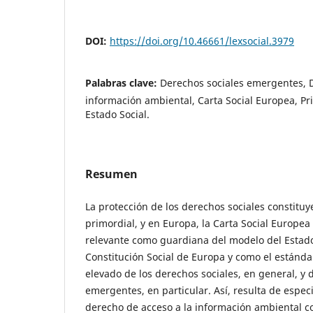
DOI:
https://doi.org/10.46661/lexsocial.3979
Palabras clave:
Derechos sociales emergentes, D
información ambiental, Carta Social Europea, Prin
Estado Social.
Resumen
La protección de los derechos sociales constituye
primordial, y en Europa, la Carta Social Europe
relevante como guardiana del modelo del Estado
Constitución Social de Europa y como el estánd
elevado de los derechos sociales, en general, y 
emergentes, en particular. Así, resulta de especi
derecho de acceso a la información ambiental c