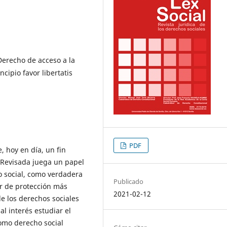
erecho de acceso a la
cipio favor libertatis
PDF
, hoy en día, un fin
a Revisada juega un papel
 social, como verdadera
Publicado
ar de protección más
2021-02-12
de los derechos sociales
al interés estudiar el
omo derecho social