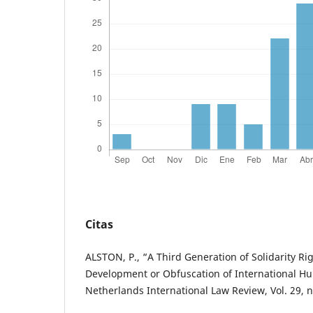
Citas
ALSTON, P., “A Third Generation of Solidarity Ri
Development or Obfuscation of International H
Netherlands International Law Review, Vol. 29, n