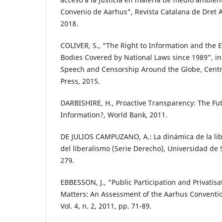
Convenio de Aarhus”, Revista Catalana de Dret Am
2018.
COLIVER, S., “The Right to Information and the
Bodies Covered by National Laws since 1989”, in 
Speech and Censorship Around the Globe, Centr
Press, 2015.
DARBISHIRE, H., Proactive Transparency: The Fut
Information?, World Bank, 2011.
DE JULIOS CAMPUZANO, A.: La dinámica de la libe
del liberalismo (Serie Derecho), Universidad de Se
279.
EBBESSON, J., “Public Participation and Privatis
Matters: An Assessment of the Aarhus Conventi
Vol. 4, n. 2, 2011, pp. 71-89.