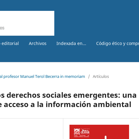
 editorial
Archivos
Indexada en...
Código ético y comp
 al profesor Manuel Terol Becerra in memoriam
/
Artículos
los derechos sociales emergentes: una
 acceso a la información ambiental