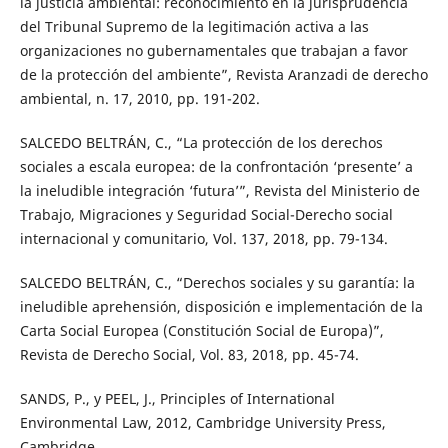
la justicia ambiental: reconocimiento en la jurisprudencia
del Tribunal Supremo de la legitimación activa a las
organizaciones no gubernamentales que trabajan a favor
de la protección del ambiente”, Revista Aranzadi de derecho
ambiental, n. 17, 2010, pp. 191-202.
SALCEDO BELTRÁN, C., “La protección de los derechos
sociales a escala europea: de la confrontación ‘presente’ a
la ineludible integración ‘futura’”, Revista del Ministerio de
Trabajo, Migraciones y Seguridad Social-Derecho social
internacional y comunitario, Vol. 137, 2018, pp. 79-134.
SALCEDO BELTRÁN, C., “Derechos sociales y su garantía: la
ineludible aprehensión, disposición e implementación de la
Carta Social Europea (Constitución Social de Europa)”,
Revista de Derecho Social, Vol. 83, 2018, pp. 45-74.
SANDS, P., y PEEL, J., Principles of International
Environmental Law, 2012, Cambridge University Press,
Cambridge.