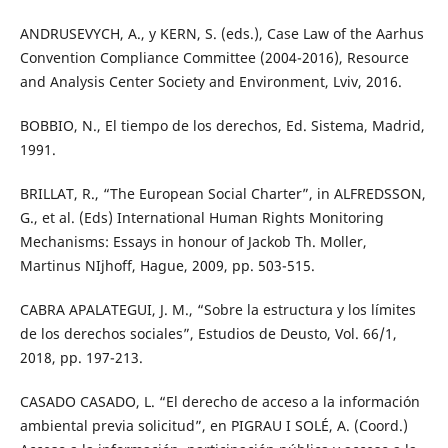
ANDRUSEVYCH, A., y KERN, S. (eds.), Case Law of the Aarhus
Convention Compliance Committee (2004-2016), Resource
and Analysis Center Society and Environment, Lviv, 2016.
BOBBIO, N., El tiempo de los derechos, Ed. Sistema, Madrid,
1991.
BRILLAT, R., “The European Social Charter”, in ALFREDSSON,
G., et al. (Eds) International Human Rights Monitoring
Mechanisms: Essays in honour of Jackob Th. Moller,
Martinus NIjhoff, Hague, 2009, pp. 503-515.
CABRA APALATEGUI, J. M., “Sobre la estructura y los límites
de los derechos sociales”, Estudios de Deusto, Vol. 66/1,
2018, pp. 197-213.
CASADO CASADO, L. “El derecho de acceso a la información
ambiental previa solicitud”, en PIGRAU I SOLÉ, A. (Coord.)