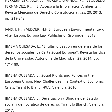
HERRERA ESPINOZA, A., MORENO OVANDO, P.I., ESCOBEDO
FERNÁNDEZ, R.I., “El Acceso a la Información Ambiental”,
Revista Mejicana de Derecho Constitucional, Iss. 29, 2013,
pp. 219-243.
JANS, J. H., y VEDDER, H.H.B., European Environmental Law.
After Lisbon, Europa Law Publishing, Groningen, 2012.
JIMEMA QUESADA, L., “El último bastión en defensa de los
derechos sociales: La Carta Social Europea”, Revista Jurídica
de la Universidad Autónoma de Madrid, n. 29, 2014, pp.
171-189.
JIMENA QUESADA, L., Social Rights and Polices in the
European Union. New Challenges in a Context of Economic
Crisis, Tirant lo Blanch-PUV, Valencia, 2016.
JIMENA QUESADA, L., Devaluación y Blindaje del Estado
social y democrático de derecho, Tirant lo Blanch, Valencia,
2017.