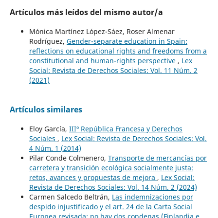
Artículos más leídos del mismo autor/a
Mónica Martínez López-Sáez, Roser Almenar
Rodríguez,
Gender-separate education in Spain:
reflections on educational rights and freedoms from a
constitutional and human-rights perspective
,
Lex
Social: Revista de Derechos Sociales: Vol. 11 Núm. 2
(2021)
Artículos similares
Eloy García,
IIIº República Francesa y Derechos
Sociales
,
Lex Social: Revista de Derechos Sociales: Vol.
4 Núm. 1 (2014)
Pilar Conde Colmenero,
Transporte de mercancías por
carretera y transición ecológica socialmente justa:
retos, avances y propuestas de mejora
,
Lex Social:
Revista de Derechos Sociales: Vol. 14 Núm. 2 (2024)
Carmen Salcedo Beltrán,
Las indemnizaciones por
despido injustificado y el art. 24 de la Carta Social
Europea revisada: no hay dos condenas (Finlandia e