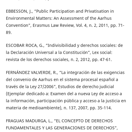
EBBESSON, J., “Public Participation and Privatisation in
Environmental Matters: An Assessment of the Aarhus
Convention”, Erasmus Law Review, Vol. 4, n. 2, 2011, pp. 71-
89.
ESCOBAR ROCA, G., “Indivisibilidad y derechos sociales: de
la Declaración Universal a la Constitución”, Lex social:
revista de los derechos sociales, n. 2, 2012, pp. 47-61.
FERNÁNDEZ VALVERDE, R., “La integración de las exigencias
del convenio de Aarhus en el sistema procesal español a
través de la Ley 27/2006”, Estudios de derecho judicial
(Ejemplar dedicado a: Examen del a nueva Ley de acceso a
la información, participación pública y acceso a la justicia en
materia de medioambiente), n. 137, 2007, pp. 35-114.
FRAGUAS MADURGA, L., “EL CONCEPTO DE DERECHOS
FUNDAMENTALES Y LAS GENERACIONES DE DERECHOS”,