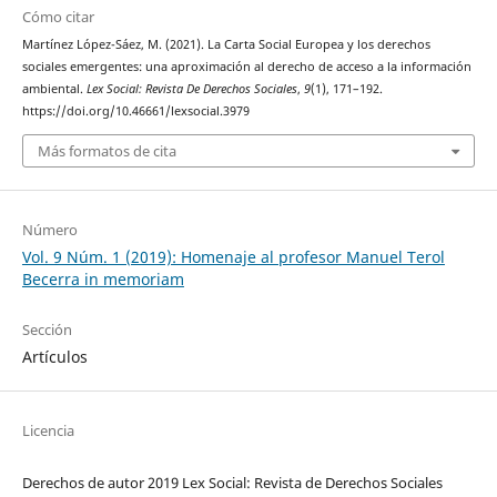
Cómo citar
Martínez López-Sáez, M. (2021). La Carta Social Europea y los derechos
sociales emergentes: una aproximación al derecho de acceso a la información
ambiental.
Lex Social: Revista De Derechos Sociales
,
9
(1), 171–192.
https://doi.org/10.46661/lexsocial.3979
Más formatos de cita
Número
Vol. 9 Núm. 1 (2019): Homenaje al profesor Manuel Terol
Becerra in memoriam
Sección
Artículos
Licencia
Derechos de autor 2019 Lex Social: Revista de Derechos Sociales