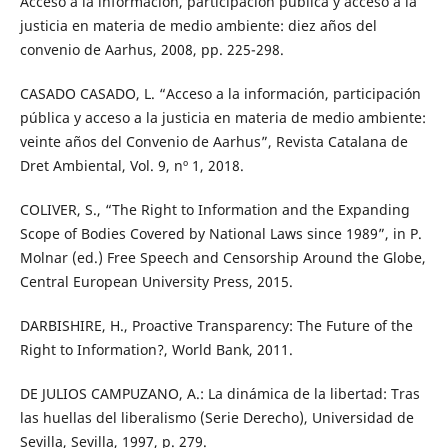
Acceso a la información, participación pública y acceso a la
justicia en materia de medio ambiente: diez años del
convenio de Aarhus, 2008, pp. 225-298.
CASADO CASADO, L. “Acceso a la información, participación
pública y acceso a la justicia en materia de medio ambiente:
veinte años del Convenio de Aarhus”, Revista Catalana de
Dret Ambiental, Vol. 9, nº 1, 2018.
COLIVER, S., “The Right to Information and the Expanding
Scope of Bodies Covered by National Laws since 1989”, in P.
Molnar (ed.) Free Speech and Censorship Around the Globe,
Central European University Press, 2015.
DARBISHIRE, H., Proactive Transparency: The Future of the
Right to Information?, World Bank, 2011.
DE JULIOS CAMPUZANO, A.: La dinámica de la libertad: Tras
las huellas del liberalismo (Serie Derecho), Universidad de
Sevilla, Sevilla, 1997, p. 279.