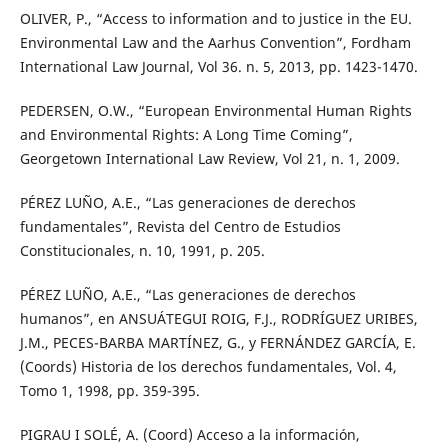
OLIVER, P., “Access to information and to justice in the EU.
Environmental Law and the Aarhus Convention”, Fordham
International Law Journal, Vol 36. n. 5, 2013, pp. 1423-1470.
PEDERSEN, O.W., “European Environmental Human Rights
and Environmental Rights: A Long Time Coming”,
Georgetown International Law Review, Vol 21, n. 1, 2009.
PÉREZ LUÑO, A.E., “Las generaciones de derechos
fundamentales”, Revista del Centro de Estudios
Constitucionales, n. 10, 1991, p. 205.
PÉREZ LUÑO, A.E., “Las generaciones de derechos
humanos”, en ANSUÁTEGUI ROIG, F.J., RODRÍGUEZ URIBES,
J.M., PECES-BARBA MARTÍNEZ, G., y FERNÁNDEZ GARCÍA, E.
(Coords) Historia de los derechos fundamentales, Vol. 4,
Tomo 1, 1998, pp. 359-395.
PIGRAU I SOLÉ, A. (Coord) Acceso a la información,