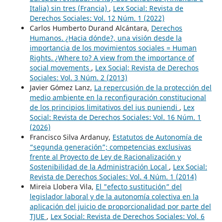
Italia) sin tres (Francia)
,
Lex Social: Revista de
Derechos Sociales: Vol. 12 Núm. 1 (2022)
Carlos Humberto Durand Alcántara,
Derechos
Humanos. ¿Hacia dónde?, una visión desde la
importancia de los movimientos sociales = Human
Rights. ¿Where to? A view from the importance of
social movements
,
Lex Social: Revista de Derechos
Sociales: Vol. 3 Núm. 2 (2013)
Javier Gómez Lanz,
La repercusión de la protección del
medio ambiente en la reconfiguración constitucional
de los principios limitativos del ius puniendi
,
Lex
Social: Revista de Derechos Sociales: Vol. 16 Núm. 1
(2026)
Francisco Silva Ardanuy,
Estatutos de Autonomía de
“segunda generación”; competencias exclusivas
frente al Proyecto de Ley de Racionalización y
Sostenibilidad de la Administración Local
,
Lex Social:
Revista de Derechos Sociales: Vol. 4 Núm. 1 (2014)
Mireia Llobera Vila,
El "efecto sustitución” del
legislador laboral y de la autonomía colectiva en la
aplicación del juicio de proporcionalidad por parte del
TJUE
,
Lex Social: Revista de Derechos Sociales: Vol. 6