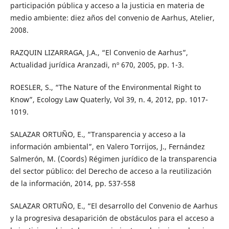
participación pública y acceso a la justicia en materia de
medio ambiente: diez años del convenio de Aarhus, Atelier,
2008.
RAZQUIN LIZARRAGA, J.A., “El Convenio de Aarhus”,
Actualidad jurídica Aranzadi, nº 670, 2005, pp. 1-3.
ROESLER, S., “The Nature of the Environmental Right to
Know”, Ecology Law Quaterly, Vol 39, n. 4, 2012, pp. 1017-
1019.
SALAZAR ORTUÑO, E., “Transparencia y acceso a la
información ambiental”, en Valero Torrijos, J., Fernández
Salmerón, M. (Coords) Régimen jurídico de la transparencia
del sector público: del Derecho de acceso a la reutilización
de la información, 2014, pp. 537-558
SALAZAR ORTUÑO, E., “El desarrollo del Convenio de Aarhus
y la progresiva desaparición de obstáculos para el acceso a