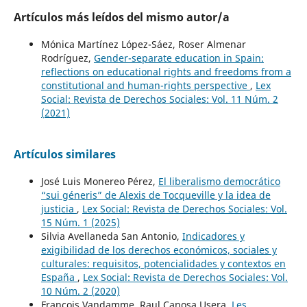
Artículos más leídos del mismo autor/a
Mónica Martínez López-Sáez, Roser Almenar
Rodríguez,
Gender-separate education in Spain:
reflections on educational rights and freedoms from a
constitutional and human-rights perspective
,
Lex
Social: Revista de Derechos Sociales: Vol. 11 Núm. 2
(2021)
Artículos similares
José Luis Monereo Pérez,
El liberalismo democrático
“sui géneris” de Alexis de Tocqueville y la idea de
justicia
,
Lex Social: Revista de Derechos Sociales: Vol.
15 Núm. 1 (2025)
Silvia Avellaneda San Antonio,
Indicadores y
exigibilidad de los derechos económicos, sociales y
culturales: requisitos, potencialidades y contextos en
España
,
Lex Social: Revista de Derechos Sociales: Vol.
10 Núm. 2 (2020)
François Vandamme, Raul Canosa Usera,
Les