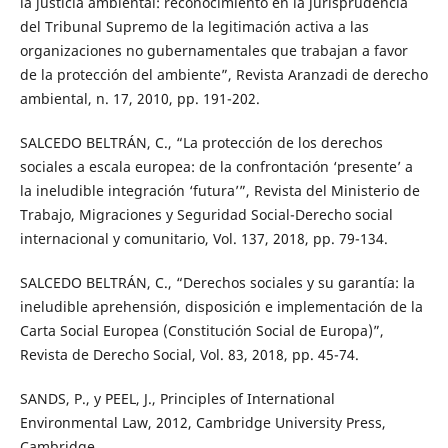
la justicia ambiental: reconocimiento en la jurisprudencia
del Tribunal Supremo de la legitimación activa a las
organizaciones no gubernamentales que trabajan a favor
de la protección del ambiente”, Revista Aranzadi de derecho
ambiental, n. 17, 2010, pp. 191-202.
SALCEDO BELTRÁN, C., “La protección de los derechos
sociales a escala europea: de la confrontación ‘presente’ a
la ineludible integración ‘futura’”, Revista del Ministerio de
Trabajo, Migraciones y Seguridad Social-Derecho social
internacional y comunitario, Vol. 137, 2018, pp. 79-134.
SALCEDO BELTRÁN, C., “Derechos sociales y su garantía: la
ineludible aprehensión, disposición e implementación de la
Carta Social Europea (Constitución Social de Europa)”,
Revista de Derecho Social, Vol. 83, 2018, pp. 45-74.
SANDS, P., y PEEL, J., Principles of International
Environmental Law, 2012, Cambridge University Press,
Cambridge.