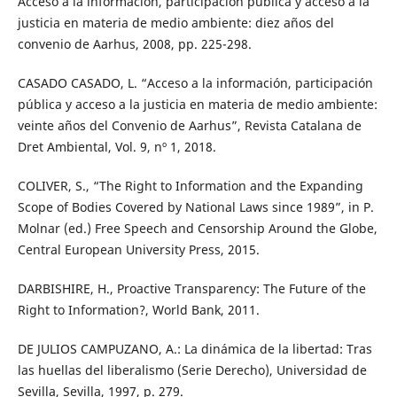
Acceso a la información, participación pública y acceso a la
justicia en materia de medio ambiente: diez años del
convenio de Aarhus, 2008, pp. 225-298.
CASADO CASADO, L. “Acceso a la información, participación
pública y acceso a la justicia en materia de medio ambiente:
veinte años del Convenio de Aarhus”, Revista Catalana de
Dret Ambiental, Vol. 9, nº 1, 2018.
COLIVER, S., “The Right to Information and the Expanding
Scope of Bodies Covered by National Laws since 1989”, in P.
Molnar (ed.) Free Speech and Censorship Around the Globe,
Central European University Press, 2015.
DARBISHIRE, H., Proactive Transparency: The Future of the
Right to Information?, World Bank, 2011.
DE JULIOS CAMPUZANO, A.: La dinámica de la libertad: Tras
las huellas del liberalismo (Serie Derecho), Universidad de
Sevilla, Sevilla, 1997, p. 279.