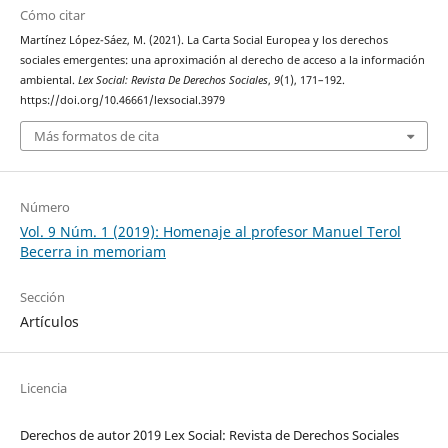
Cómo citar
Martínez López-Sáez, M. (2021). La Carta Social Europea y los derechos
sociales emergentes: una aproximación al derecho de acceso a la información
ambiental.
Lex Social: Revista De Derechos Sociales
,
9
(1), 171–192.
https://doi.org/10.46661/lexsocial.3979
Más formatos de cita
Número
Vol. 9 Núm. 1 (2019): Homenaje al profesor Manuel Terol
Becerra in memoriam
Sección
Artículos
Licencia
Derechos de autor 2019 Lex Social: Revista de Derechos Sociales