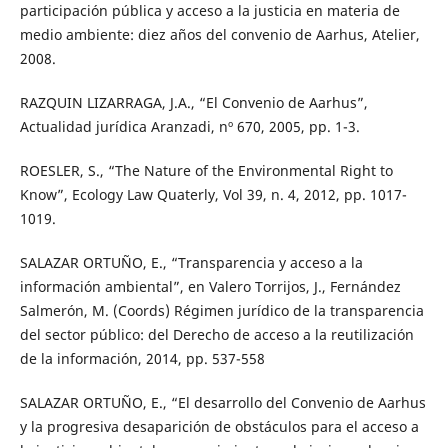
participación pública y acceso a la justicia en materia de
medio ambiente: diez años del convenio de Aarhus, Atelier,
2008.
RAZQUIN LIZARRAGA, J.A., “El Convenio de Aarhus”,
Actualidad jurídica Aranzadi, nº 670, 2005, pp. 1-3.
ROESLER, S., “The Nature of the Environmental Right to
Know”, Ecology Law Quaterly, Vol 39, n. 4, 2012, pp. 1017-
1019.
SALAZAR ORTUÑO, E., “Transparencia y acceso a la
información ambiental”, en Valero Torrijos, J., Fernández
Salmerón, M. (Coords) Régimen jurídico de la transparencia
del sector público: del Derecho de acceso a la reutilización
de la información, 2014, pp. 537-558
SALAZAR ORTUÑO, E., “El desarrollo del Convenio de Aarhus
y la progresiva desaparición de obstáculos para el acceso a