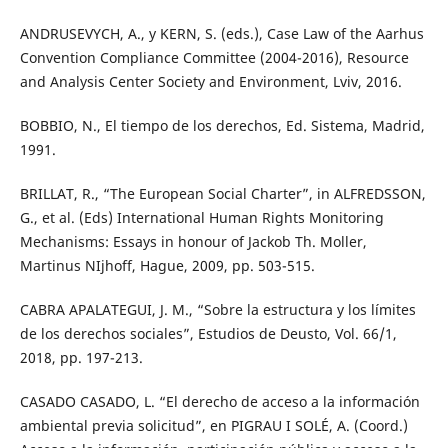
ANDRUSEVYCH, A., y KERN, S. (eds.), Case Law of the Aarhus
Convention Compliance Committee (2004-2016), Resource
and Analysis Center Society and Environment, Lviv, 2016.
BOBBIO, N., El tiempo de los derechos, Ed. Sistema, Madrid,
1991.
BRILLAT, R., “The European Social Charter”, in ALFREDSSON,
G., et al. (Eds) International Human Rights Monitoring
Mechanisms: Essays in honour of Jackob Th. Moller,
Martinus NIjhoff, Hague, 2009, pp. 503-515.
CABRA APALATEGUI, J. M., “Sobre la estructura y los límites
de los derechos sociales”, Estudios de Deusto, Vol. 66/1,
2018, pp. 197-213.
CASADO CASADO, L. “El derecho de acceso a la información
ambiental previa solicitud”, en PIGRAU I SOLÉ, A. (Coord.)