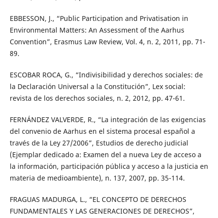
EBBESSON, J., “Public Participation and Privatisation in
Environmental Matters: An Assessment of the Aarhus
Convention”, Erasmus Law Review, Vol. 4, n. 2, 2011, pp. 71-
89.
ESCOBAR ROCA, G., “Indivisibilidad y derechos sociales: de
la Declaración Universal a la Constitución”, Lex social:
revista de los derechos sociales, n. 2, 2012, pp. 47-61.
FERNÁNDEZ VALVERDE, R., “La integración de las exigencias
del convenio de Aarhus en el sistema procesal español a
través de la Ley 27/2006”, Estudios de derecho judicial
(Ejemplar dedicado a: Examen del a nueva Ley de acceso a
la información, participación pública y acceso a la justicia en
materia de medioambiente), n. 137, 2007, pp. 35-114.
FRAGUAS MADURGA, L., “EL CONCEPTO DE DERECHOS
FUNDAMENTALES Y LAS GENERACIONES DE DERECHOS”,