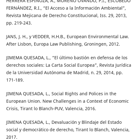
HERRERA ESPINOZA, A., MORENO OVANDO, P.I., ESCOBEDO
FERNÁNDEZ, R.I., “El Acceso a la Información Ambiental”,
Revista Mejicana de Derecho Constitucional, Iss. 29, 2013,
pp. 219-243.
JANS, J. H., y VEDDER, H.H.B., European Environmental Law.
After Lisbon, Europa Law Publishing, Groningen, 2012.
JIMEMA QUESADA, L., “El último bastión en defensa de los
derechos sociales: La Carta Social Europea”, Revista Jurídica
de la Universidad Autónoma de Madrid, n. 29, 2014, pp.
171-189.
JIMENA QUESADA, L., Social Rights and Polices in the
European Union. New Challenges in a Context of Economic
Crisis, Tirant lo Blanch-PUV, Valencia, 2016.
JIMENA QUESADA, L., Devaluación y Blindaje del Estado
social y democrático de derecho, Tirant lo Blanch, Valencia,
2017.