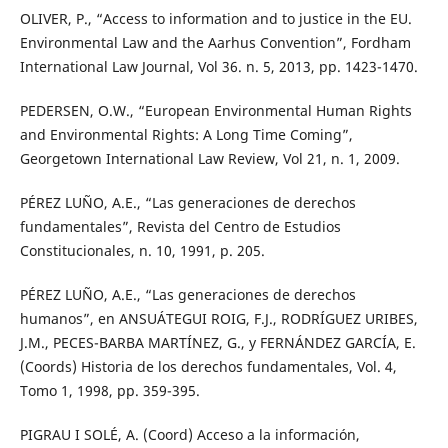
OLIVER, P., “Access to information and to justice in the EU.
Environmental Law and the Aarhus Convention”, Fordham
International Law Journal, Vol 36. n. 5, 2013, pp. 1423-1470.
PEDERSEN, O.W., “European Environmental Human Rights
and Environmental Rights: A Long Time Coming”,
Georgetown International Law Review, Vol 21, n. 1, 2009.
PÉREZ LUÑO, A.E., “Las generaciones de derechos
fundamentales”, Revista del Centro de Estudios
Constitucionales, n. 10, 1991, p. 205.
PÉREZ LUÑO, A.E., “Las generaciones de derechos
humanos”, en ANSUÁTEGUI ROIG, F.J., RODRÍGUEZ URIBES,
J.M., PECES-BARBA MARTÍNEZ, G., y FERNÁNDEZ GARCÍA, E.
(Coords) Historia de los derechos fundamentales, Vol. 4,
Tomo 1, 1998, pp. 359-395.
PIGRAU I SOLÉ, A. (Coord) Acceso a la información,