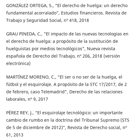
GONZÁLEZ ORTEGA, S., “El derecho de huelga: un derecho
fundamental acorralado”, Estudios financieros. Revista de
Trabajo y Seguridad Social, nº 418, 2018
GRAU PINEDA, C., “El impacto de las nuevas tecnologías en
el derecho de huelga: a propósito de la sustitución de
huelguistas por medios tecnológicos”, Nueva revista
española de Derecho del Trabajo, nº 206, 2018 (versión
electrónica)
MARTÍNEZ MORENO, C., “El ser o no ser de la huelga, el
fútbol y el esquirolaje. A propósito de la STC 17/2017, de 2
de febrero, caso Telemadrid”, Derecho de las relaciones
laborales, nº 9, 2017
PÉREZ REY, J., “El esquirolaje tecnológico: un importante
cambio de rumbo en la doctrina del Tribunal Supremo (STS
de 5 de diciembre de 2012)”, Revista de Derecho social, nº
61, 2013