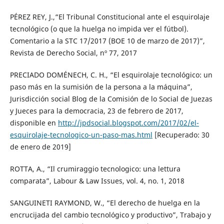
PÉREZ REY, J.,“El Tribunal Constitucional ante el esquirolaje
tecnológico (o que la huelga no impida ver el fútbol).
Comentario a la STC 17/2017 (BOE 10 de marzo de 2017)”,
Revista de Derecho Social, nº 77, 2017
PRECIADO DOMÉNECH, C. H., “El esquirolaje tecnológico: un
paso más en la sumisión de la persona a la máquina”,
Jurisdicción social Blog de la Comisión de lo Social de Juezas
y Jueces para la democracia, 23 de febrero de 2017,
disponible en
http://jpdsocial.blogspot.com/2017/02/el-
esquirolaje-tecnologico-un-paso-mas.html
[Recuperado: 30
de enero de 2019]
ROTTA, A., “Il crumiraggio tecnologico: una lettura
comparata”, Labour & Law Issues, vol. 4, no. 1, 2018
SANGUINETI RAYMOND, W., “El derecho de huelga en la
encrucijada del cambio tecnológico y productivo”, Trabajo y