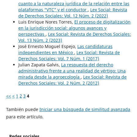
cuanto a la naturaleza jurídica de la relación entre las
plataformas “VTC” y el conductor
,
Lex Social: Revista
de Derechos Sociales: Vol. 12 Núm. 2 (2022)
Luis Enrique Nores Torres,
El proceso de digitalización
en la jurisdicción social: algunos avances y
perspectivas
,
Lex Social: Revista de Derechos Sociales:
Vol. 13 Núm. 2 (2023)
José Ernesto Moguel Espejo,
Las candidaturas
independientes en México
,
Lex Social: Revista de
Derechos Sociales: Vol. 7 Núm. 1 (2017)
Julian Zapata Galvis,
La respuesta del derecho
administrativo frente a una realidad de vértigo: Una
mirada desde la agroecología
,
Lex Social: Revista de
Derechos Sociales: Vol. 2 Núm. 2 (2012)
<<
<
1
2
3
4
También puede
Iniciar una búsqueda de similitud avanzada
para este artículo.
Redes sociales