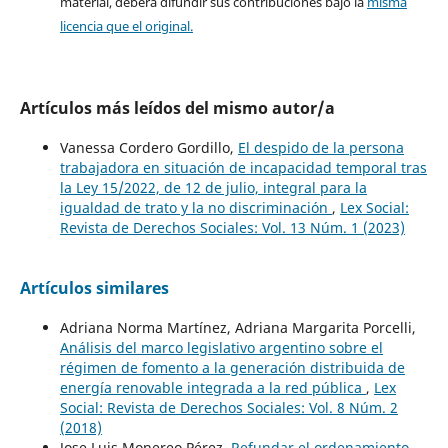
material, deberá difundir sus contribuciones bajo la
misma
licencia que el original.
Artículos más leídos del mismo autor/a
Vanessa Cordero Gordillo,
El despido de la persona
trabajadora en situación de incapacidad temporal tras
la Ley 15/2022, de 12 de julio, integral para la
igualdad de trato y la no discriminación
,
Lex Social:
Revista de Derechos Sociales: Vol. 13 Núm. 1 (2023)
Artículos similares
Adriana Norma Martínez, Adriana Margarita Porcelli,
Análisis del marco legislativo argentino sobre el
régimen de fomento a la generación distribuida de
energía renovable integrada a la red pública
,
Lex
Social: Revista de Derechos Sociales: Vol. 8 Núm. 2
(2018)
Jose Luis Monereo Pérez,
Refundar el ordenamiento