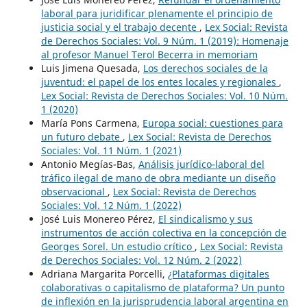
laboral para juridificar plenamente el principio de
justicia social y el trabajo decente
,
Lex Social: Revista
de Derechos Sociales: Vol. 9 Núm. 1 (2019): Homenaje
al profesor Manuel Terol Becerra in memoriam
Luis Jimena Quesada,
Los derechos sociales de la
juventud: el papel de los entes locales y regionales
,
Lex Social: Revista de Derechos Sociales: Vol. 10 Núm.
1 (2020)
María Pons Carmena,
Europa social: cuestiones para
un futuro debate
,
Lex Social: Revista de Derechos
Sociales: Vol. 11 Núm. 1 (2021)
Antonio Megías-Bas,
Análisis jurídico-laboral del
tráfico ilegal de mano de obra mediante un diseño
observacional
,
Lex Social: Revista de Derechos
Sociales: Vol. 12 Núm. 1 (2022)
José Luis Monereo Pérez,
El sindicalismo y sus
instrumentos de acción colectiva en la concepción de
Georges Sorel. Un estudio crítico
,
Lex Social: Revista
de Derechos Sociales: Vol. 12 Núm. 2 (2022)
Adriana Margarita Porcelli,
¿Plataformas digitales
colaborativas o capitalismo de plataforma? Un punto
de inflexión en la jurisprudencia laboral argentina en