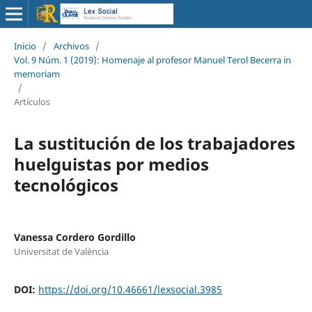
Inicio
/
Archivos
/
Vol. 9 Núm. 1 (2019): Homenaje al profesor Manuel Terol Becerra in
memoriam
/
Artículos
La sustitución de los trabajadores
huelguistas por medios
tecnológicos
Vanessa Cordero Gordillo
Universitat de València
DOI:
https://doi.org/10.46661/lexsocial.3985