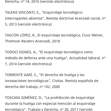
Derecho, nº 14, 2016 (versión electrónica)
TALENS VISCONTI, E., “Esquirolaje tecnológico:
interrogantes abiertos”, Revista doctrinal Aranzadi social, nº
5, 2013 (versión electrónica)
TASCÓN LÓPEZ, R., El esquirolaje tecnológico, Cizur Menor,
Thomson Reuters Aranzadi, 2018
TODOLÍ SIGNES, A., “El esquirolaje tecnológico como
método de defensa ante una huelga”, Actualidad laboral, nº
7, 2014 (versión electrónica)
TORRENTE GARÍ, S., “El derecho de huelga y las
innovaciones tecnológicas”, Civitas. Revista española de
derecho del trabajo, nº 102, 2000
TOSCANI GIMÉNEZ, D., “La prohibición de esquirolaje
durante la huelga con especial mención al esquirolaje
tecnológico”, Trabajo y Derecho, nº 30, 2017 (versión