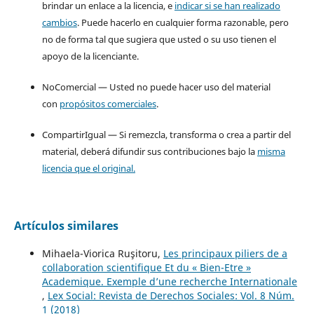
brindar un enlace a la licencia, e
indicar si se han realizado
cambios
. Puede hacerlo en cualquier forma razonable, pero
no de forma tal que sugiera que usted o su uso tienen el
apoyo de la licenciante.
NoComercial — Usted no puede hacer uso del material
con
propósitos comerciales
.
CompartirIgual — Si remezcla, transforma o crea a partir del
material, deberá difundir sus contribuciones bajo la
misma
licencia que el original.
Artículos similares
Mihaela-Viorica Ruşitoru,
Les principaux piliers de a
collaboration scientifique Et du « Bien-Etre »
Academique. Exemple d’une recherche Internationale
,
Lex Social: Revista de Derechos Sociales: Vol. 8 Núm.
1 (2018)