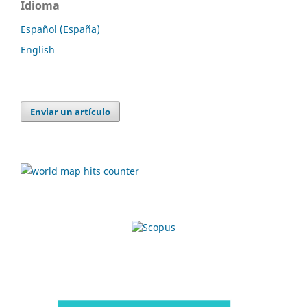
Idioma
Español (España)
English
Enviar un artículo