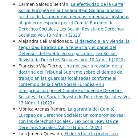
Carmen Salcedo Beltrán,
La efectividad de la Carta
Social Europea en la Cañada Real Galiana: análisis
jurídico de las pioneras medidas inmediatas instadas
al gobierno español por el Comité Europeo de
Derechos Sociales
,
Lex Social: Revista de Derechos
Sociales: Vol. 13 Núm. 1 (2023)
Alejandra Celi Maldonado,
El derecho a la vivienda: la
seguridad jurídica de la tenencia y el papel del
Defensor del Pueblo en su garantía
,
Lex Social:
Revista de Derechos Sociales: Vol. 10 Núm. 1 (2020)
Francisco Vila Tierno,
Una necesaria revisión de la
doctrina del Tribunal Supremo sobre el tiempo de
trabajo en las guardias localizadas conforme al
contenido de la Carta Social Europea y su
interpretación por el Comité Europeo de Derechos
Sociales
,
Lex Social: Revista de Derechos Sociales: Vol.
13 Núm. 1 (2023)
Mónica Arenas Ramiro,
La garantía del Comité
Europeo de Derechos Sociales: un compromiso real
con los derechos sociales
,
Lex Social: Revista de
Derechos Sociales: Vol. 10 Núm. 1 (2020)
Luis Jimena Quesada,
El derecho a la protección