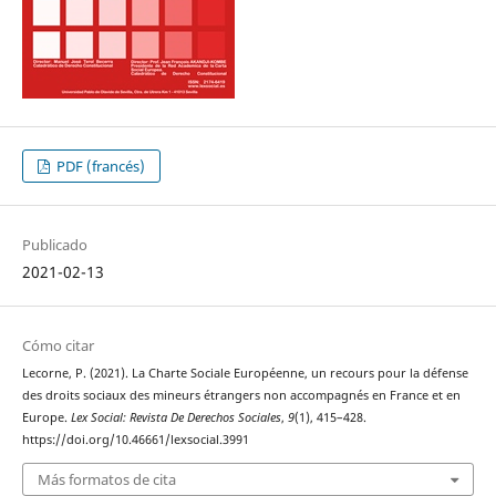
PDF (francés)
Publicado
2021-02-13
Cómo citar
Lecorne, P. (2021). La Charte Sociale Européenne, un recours pour la défense
des droits sociaux des mineurs étrangers non accompagnés en France et en
Europe.
Lex Social: Revista De Derechos Sociales
,
9
(1), 415–428.
https://doi.org/10.46661/lexsocial.3991
Más formatos de cita