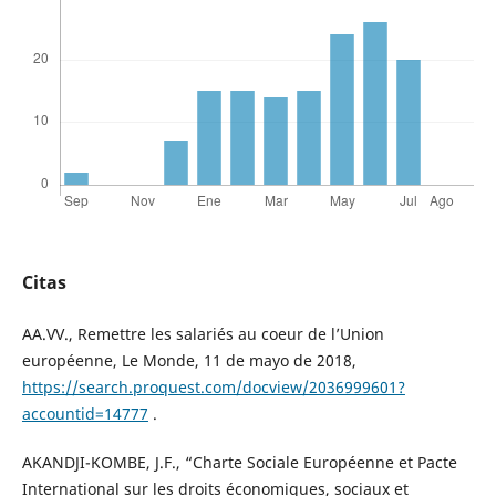
Citas
AA.VV., Remettre les salariés au coeur de l’Union
européenne, Le Monde, 11 de mayo de 2018,
https://search.proquest.com/docview/2036999601?
accountid=14777
.
AKANDJI-KOMBE, J.F., “Charte Sociale Européenne et Pacte
International sur les droits économiques, sociaux et