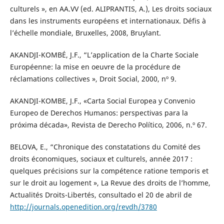
culturels », en AA.VV (ed. ALIPRANTIS, A.), Les droits sociaux
dans les instruments européens et internationaux. Défis à
l’échelle mondiale, Bruxelles, 2008, Bruylant.
AKANDJI-KOMBÉ, J.F., “L’application de la Charte Sociale
Européenne: la mise en oeuvre de la procédure de
réclamations collectives », Droit Social, 2000, nº 9.
AKANDJI-KOMBE, J.F., «Carta Social Europea y Convenio
Europeo de Derechos Humanos: perspectivas para la
próxima década», Revista de Derecho Político, 2006, n.º 67.
BELOVA, E., “Chronique des constatations du Comité des
droits économiques, sociaux et culturels, année 2017 :
quelques précisions sur la compétence ratione temporis et
sur le droit au logement », La Revue des droits de l’homme,
Actualités Droits-Libertés, consultado el 20 de abril de
http://journals.openedition.org/revdh/3780