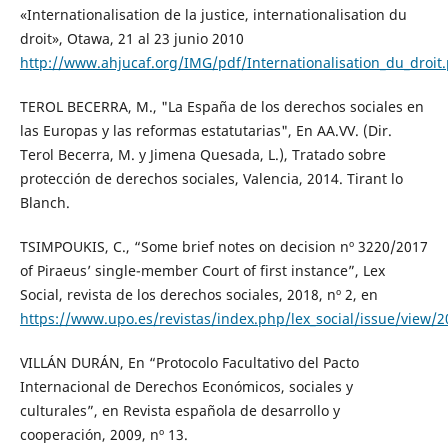
«Internationalisation de la justice, internationalisation du
droit», Otawa, 21 al 23 junio 2010
http://www.ahjucaf.org/IMG/pdf/Internationalisation_du_droit.
TEROL BECERRA, M., "La España de los derechos sociales en
las Europas y las reformas estatutarias", En AA.VV. (Dir.
Terol Becerra, M. y Jimena Quesada, L.), Tratado sobre
protección de derechos sociales, Valencia, 2014. Tirant lo
Blanch.
TSIMPOUKIS, C., “Some brief notes on decision nº 3220/2017
of Piraeus’ single-member Court of first instance”, Lex
Social, revista de los derechos sociales, 2018, nº 2, en
https://www.upo.es/revistas/index.php/lex_social/issue/view/
VILLÁN DURÁN, En “Protocolo Facultativo del Pacto
Internacional de Derechos Económicos, sociales y
culturales”, en Revista española de desarrollo y
cooperación, 2009, nº 13.