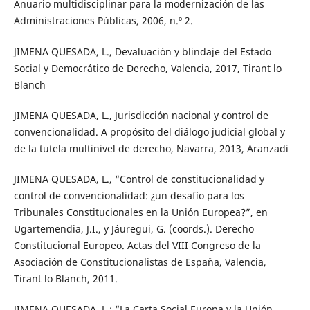
Anuario multidisciplinar para la modernización de las
Administraciones Públicas, 2006, n.º 2.
JIMENA QUESADA, L., Devaluación y blindaje del Estado
Social y Democrático de Derecho, Valencia, 2017, Tirant lo
Blanch
JIMENA QUESADA, L., Jurisdicción nacional y control de
convencionalidad. A propósito del diálogo judicial global y
de la tutela multinivel de derecho, Navarra, 2013, Aranzadi
JIMENA QUESADA, L., “Control de constitucionalidad y
control de convencionalidad: ¿un desafío para los
Tribunales Constitucionales en la Unión Europea?”, en
Ugartemendia, J.I., y Jáuregui, G. (coords.). Derecho
Constitucional Europeo. Actas del VIII Congreso de la
Asociación de Constitucionalistas de España, Valencia,
Tirant lo Blanch, 2011.
JIMENA QUESADA, L.: “La Carta Social Europa y la Unión