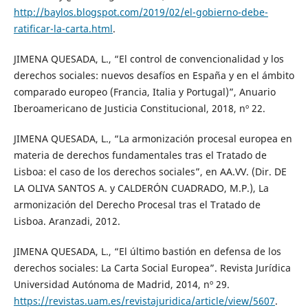
http://baylos.blogspot.com/2019/02/el-gobierno-debe-
ratificar-la-carta.html
.
JIMENA QUESADA, L., “El control de convencionalidad y los
derechos sociales: nuevos desafíos en España y en el ámbito
comparado europeo (Francia, Italia y Portugal)”, Anuario
Iberoamericano de Justicia Constitucional, 2018, nº 22.
JIMENA QUESADA, L., “La armonización procesal europea en
materia de derechos fundamentales tras el Tratado de
Lisboa: el caso de los derechos sociales”, en AA.VV. (Dir. DE
LA OLIVA SANTOS A. y CALDERÓN CUADRADO, M.P.), La
armonización del Derecho Procesal tras el Tratado de
Lisboa. Aranzadi, 2012.
JIMENA QUESADA, L., “El último bastión en defensa de los
derechos sociales: La Carta Social Europea”. Revista Jurídica
Universidad Autónoma de Madrid, 2014, nº 29.
https://revistas.uam.es/revistajuridica/article/view/5607
.