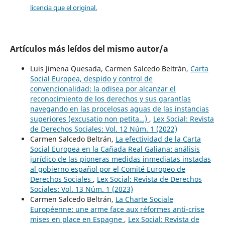
licencia que el original.
Artículos más leídos del mismo autor/a
Luis Jimena Quesada, Carmen Salcedo Beltrán,
Carta
Social Europea, despido y control de
convencionalidad: la odisea por alcanzar el
reconocimiento de los derechos y sus garantías
navegando en las procelosas aguas de las instancias
superiores (excusatio non petita…)
,
Lex Social: Revista
de Derechos Sociales: Vol. 12 Núm. 1 (2022)
Carmen Salcedo Beltrán,
La efectividad de la Carta
Social Europea en la Cañada Real Galiana: análisis
jurídico de las pioneras medidas inmediatas instadas
al gobierno español por el Comité Europeo de
Derechos Sociales
,
Lex Social: Revista de Derechos
Sociales: Vol. 13 Núm. 1 (2023)
Carmen Salcedo Beltrán,
La Charte Sociale
Européenne: une arme face aux réformes anti-crise
mises en place en Espagne
,
Lex Social: Revista de