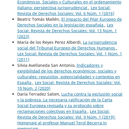
Económicos, Sociales y Culturales en el ordenamiento
italiano: perspectiva jurisprudencial
,
Lex Social:
Revista de Derechos Sociales: Vol. 6 Núm. 1 (2016)
Beatriz Tomás Mallén,
El impacto del Pilar Europeo de
Derechos Sociales en la legislación española
,
Lex
Social: Revista de Derechos Sociales: Vol. 13 Núm. 1
(2023)
María de los Reyes Perez Alberdi,
La jurisprudencia
social del Tribunal Europeo de Derechos Humanos
,
Lex Social: Revista de Derechos Sociales: Vol. 1 Núm. 1
(2011)
Silvia Avellaneda San Antonio,
Indicadores y
exigibilidad de los derechos económicos, sociales y
culturales: requisitos, potencialidades y contextos en
España
,
Lex Social: Revista de Derechos Sociales: Vol.
10 Núm. 2 (2020)
Daría Terradez Salom,
Lucha contra la exclusión social
y la pobreza. La necesaria ratificación de la Carta
Social Europea revisada y su protocolo sobre
reclamaciones colectivas en España
,
Lex Social:
Revista de Derechos Sociales: Vol. 9 Núm. 1 (2019):
Homenaje al profesor Manuel Terol Becerra in
memoriam