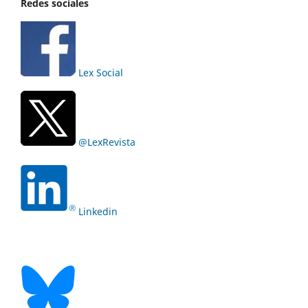
Redes sociales
Lex Social
@LexRevista
Linkedin