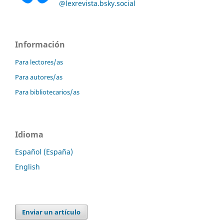
@lexrevista.bsky.social
Información
Para lectores/as
Para autores/as
Para bibliotecarios/as
Idioma
Español (España)
English
Enviar un artículo