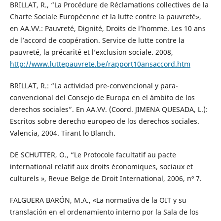
BRILLAT, R., “La Procédure de Réclamations collectives de la
Charte Sociale Européenne et la lutte contre la pauvreté»,
en AA.VV.: Pauvreté, Dignité, Droits de l’homme. Les 10 ans
de l’accord de coopération. Service de lutte contre la
pauvreté, la précarité et l’exclusion sociale. 2008,
http://www.luttepauvrete.be/rapport10ansaccord.htm
BRILLAT, R.: “La actividad pre-convencional y para-
convencional del Consejo de Europa en el ámbito de los
derechos sociales”. En AA.VV. (Coord. JIMENA QUESADA, L.):
Escritos sobre derecho europeo de los derechos sociales.
Valencia, 2004. Tirant lo Blanch.
DE SCHUTTER, O., “Le Protocole facultatif au pacte
international relatif aux droits économiques, sociaux et
culturels », Revue Belge de Droit International, 2006, nº 7.
FALGUERA BARÓN, M.A., «La normativa de la OIT y su
translación en el ordenamiento interno por la Sala de los