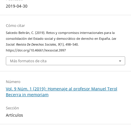
2019-04-30
Cómo citar
Salcedo Beltrán, C. (2019). Retos y compromisos internacionales para la
consolidación del Estado social y democrático de derecho en España.
Lex
Social: Revista De Derechos Sociales
,
9
(1), 498–540.
https://doi.org/10.46661/lexsocial.3997
Más formatos de cita
Número
Vol. 9 Núm. 1 (2019): Homenaje al profesor Manuel Terol
Becerra in memoriam
Sección
Artículos