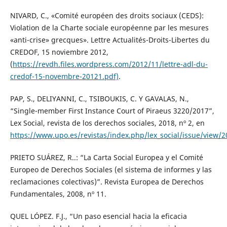
NIVARD, C., «Comité européen des droits sociaux (CEDS):
Violation de la Charte sociale européenne par les mesures
«anti-crise» grecques». Lettre Actualités-Droits-Libertes du
CREDOF, 15 noviembre 2012,
(
https://revdh.files.wordpress.com/2012/11/lettre-adl-du-
credof-15-novembre-20121.pdf)
.
PAP, S., DELIYANNI, C., TSIBOUKIS, C. Y GAVALAS, N.,
“Single-member First Instance Court of Piraeus 3220/2017”,
Lex Social, revista de los derechos sociales, 2018, nº 2, en
https://www.upo.es/revistas/index.php/lex_social/issue/view/
PRIETO SUÁREZ, R..: “La Carta Social Europea y el Comité
Europeo de Derechos Sociales (el sistema de informes y las
reclamaciones colectivas)”. Revista Europea de Derechos
Fundamentales, 2008, nº 11.
QUEL LÓPEZ. F.J., “Un paso esencial hacia la eficacia