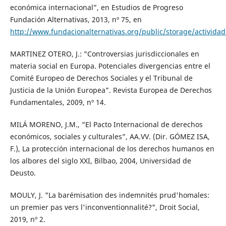
económica internacional”, en Estudios de Progreso
Fundación Alternativas, 2013, nº 75, en
http://www.fundacionalternativas.org/public/storage/activi
MARTINEZ OTERO, J.: “Controversias jurisdiccionales en
materia social en Europa. Potenciales divergencias entre el
Comité Europeo de Derechos Sociales y el Tribunal de
Justicia de la Unión Europea”. Revista Europea de Derechos
Fundamentales, 2009, nº 14.
MILÁ MORENO, J.M., “El Pacto Internacional de derechos
económicos, sociales y culturales”, AA.VV. (Dir. GÓMEZ ISA,
F.), La protección internacional de los derechos humanos en
los albores del siglo XXI, Bilbao, 2004, Universidad de
Deusto.
MOULY, J. "La barémisation des indemnités prud'homales:
un premier pas vers l'inconventionnalité?", Droit Social,
2019, nº 2.