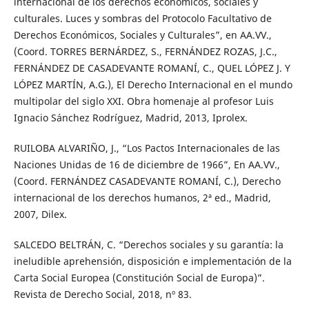
internacional de los derechos económicos, sociales y
culturales. Luces y sombras del Protocolo Facultativo de
Derechos Económicos, Sociales y Culturales”, en AA.VV.,
(Coord. TORRES BERNÁRDEZ, S., FERNÁNDEZ ROZAS, J.C.,
FERNÁNDEZ DE CASADEVANTE ROMANÍ, C., QUEL LÓPEZ J. Y
LÓPEZ MARTÍN, A.G.), El Derecho Internacional en el mundo
multipolar del siglo XXI. Obra homenaje al profesor Luis
Ignacio Sánchez Rodríguez, Madrid, 2013, Iprolex.
RUILOBA ALVARIÑO, J., “Los Pactos Internacionales de las
Naciones Unidas de 16 de diciembre de 1966”, En AA.VV.,
(Coord. FERNÁNDEZ CASADEVANTE ROMANÍ, C.), Derecho
internacional de los derechos humanos, 2ª ed., Madrid,
2007, Dilex.
SALCEDO BELTRÁN, C. “Derechos sociales y su garantía: la
ineludible aprehensión, disposición e implementación de la
Carta Social Europea (Constitución Social de Europa)”.
Revista de Derecho Social, 2018, nº 83.