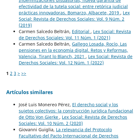
Indemnizaciones disuasorias, nueva garantía de
efectividad de la tutela social: entre retórica judicial
prácticas innovadoras. Bomarzo, Albacete, 2019
,
Lex
Social: Revista de Derechos Sociales: Vol. 9 Núm. 2
(2019)
Carmen Salcedo Beltrán,
Editorial
,
Lex Social: Revista
de Derechos Sociales: Vol. 11 Núm. 1 (2021)
Carmen Salcedo Beltrán,
Gallego Losada, Rocío, Las
pensiones en la economía digital. Retos y Reformas,
Valencia, Tirant lo Blanch, 2021
,
Lex Social: Revista de
Derechos Sociales: Vol. 12 Núm. 1 (2022)
1
2
3
>
>>
Artículos similares
José Luis Monereo Pérez,
El derecho social y los
sujetos colectivos: la construcción jurídica fundacional
de Otto Von Gierke
,
Lex Social: Revista de Derechos
Sociales: Vol. 10 Núm. 2 (2020)
Giovanni Guiglia,
La relevancia del Protocolo
Facultativo del Pacto Internacional de Derechos