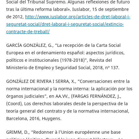
Social del Tribunal Supremo. Algunas reflexiones de futuro
tras la última reforma laboral». Iuslabor, 15 de septiembre
de 2012,
http://www.iuslabor.org/articles-de-dret-laboral-i-
seguretat-social/dret-laboral-i-seguretat-social/extincio-
contracte-de-treball/
GARCÍA GONZÁLEZ, G., “La recepción de la Carta Social
Europea en el ordenamiento español: aspectos jurídicos,
políticos e institucionales (1978-2018)”, Revista del
Ministerio de Empleo y Seguridad Social, 2018, nº 137.
GONZÁLEZ DE RIVERA I SERRA, X., “Conversaciones entre la
norma internacional y la norma interna: la aplicación por los
órganos judiciales”, en AA.VV., (FARGAS FERNÁNDEZ, J.,
(Coord), Los derechos laborales desde la perspectiva de la
teoría general del contrato y de la normativa internacional,
Barcelona, 2016, Huygens.
GRIMM, D., “Redonner à l’Union européenne une base