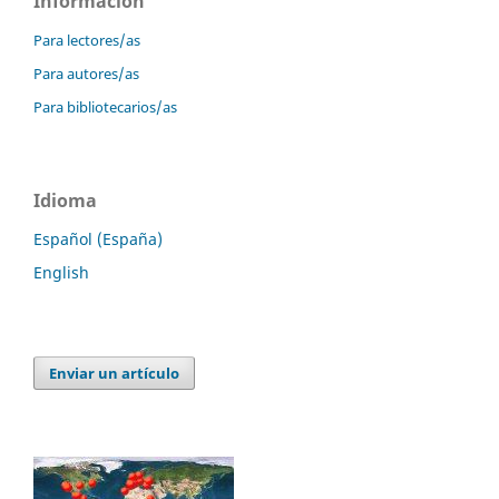
Información
Para lectores/as
Para autores/as
Para bibliotecarios/as
Idioma
Español (España)
English
Enviar un artículo