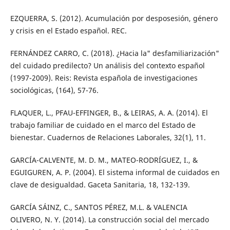
EZQUERRA, S. (2012). Acumulación por desposesión, género
y crisis en el Estado español. REC.
FERNÁNDEZ CARRO, C. (2018). ¿Hacia la" desfamiliarización"
del cuidado predilecto? Un análisis del contexto español
(1997-2009). Reis: Revista española de investigaciones
sociológicas, (164), 57-76.
FLAQUER, L., PFAU-EFFINGER, B., & LEIRAS, A. A. (2014). El
trabajo familiar de cuidado en el marco del Estado de
bienestar. Cuadernos de Relaciones Laborales, 32(1), 11.
GARCÍA-CALVENTE, M. D. M., MATEO-RODRÍGUEZ, I., &
EGUIGUREN, A. P. (2004). El sistema informal de cuidados en
clave de desigualdad. Gaceta Sanitaria, 18, 132-139.
GARCÍA SÁINZ, C., SANTOS PÉREZ, M.L. & VALENCIA
OLIVERO, N. Y. (2014). La construcción social del mercado