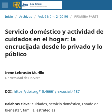
Inicio
/
Archivos
/
Vol. 9 Núm. 2 (2019)
/
PRIMERA PARTE
Servicio doméstico y actividad de
cuidados en el hogar: la
encrucijada desde lo privado y lo
público
Irene Lebrusán Murillo
Universidad de Harvard
DOI:
https://doi.org/10.46661/lexsocial.4187
Palabras clave:
cuidados, servicio doméstico, Estado de
bienestar, familia, estrategias