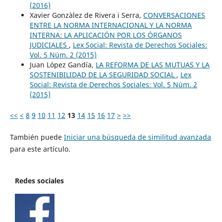
(2016)
Xavier Gonzàlez de Rivera i Serra,
CONVERSACIONES
ENTRE LA NORMA INTERNACIONAL Y LA NORMA
INTERNA: LA APLICACIÓN POR LOS ÓRGANOS
JUDICIALES
,
Lex Social: Revista de Derechos Sociales:
Vol. 5 Núm. 2 (2015)
Juan López Gandía,
LA REFORMA DE LAS MUTUAS Y LA
SOSTENIBILIDAD DE LA SEGURIDAD SOCIAL
,
Lex
Social: Revista de Derechos Sociales: Vol. 5 Núm. 2
(2015)
<<
<
8
9
10
11
12
13
14
15
16
17
>
>>
También puede
Iniciar una búsqueda de similitud avanzada
para este artículo.
Redes sociales