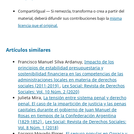
CompartirIgual — Si remezcla, transforma o crea a partir del
material, deberá difundir sus contribuciones bajo la
misma
licencia que el original.
Artículos similares
Francisco Manuel Silva Ardanuy,
Impacto de los
principios de estabilidad presupuestaria y
sostenibilidad financiera en las competencias de las
administraciones locales en materia de derechos
sociales (2011-2019)
,
Lex Social: Revista de Derechos
Sociales: Vol. 10 Núm. 2 (2020)
Julieta Mira,
La tensión entre sistema penal y derecho
penal. El caso de la impartición de justicia y las penas
capitales durante el gobierno de Juan Manuel de
Rosas en tiempos de la Confederación Argentina
(1829-1852)
,
Lex Social: Revista de Derechos Sociales:
Vol. 8 Núm. 1 (2018)
Socorro Moyado Flores,
El seguro popular en Oaxaca y