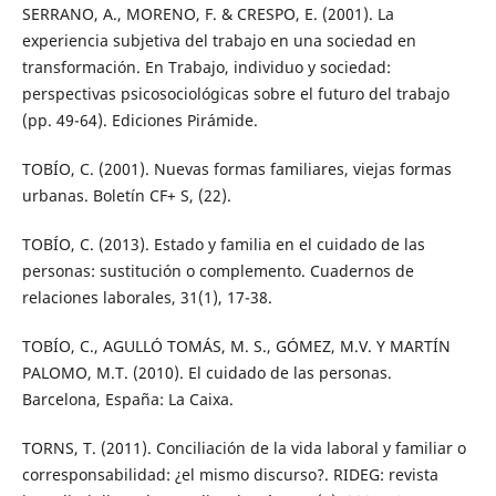
SERRANO, A., MORENO, F. & CRESPO, E. (2001). La
experiencia subjetiva del trabajo en una sociedad en
transformación. En Trabajo, individuo y sociedad:
perspectivas psicosociológicas sobre el futuro del trabajo
(pp. 49-64). Ediciones Pirámide.
TOBÍO, C. (2001). Nuevas formas familiares, viejas formas
urbanas. Boletín CF+ S, (22).
TOBÍO, C. (2013). Estado y familia en el cuidado de las
personas: sustitución o complemento. Cuadernos de
relaciones laborales, 31(1), 17-38.
TOBÍO, C., AGULLÓ TOMÁS, M. S., GÓMEZ, M.V. Y MARTÍN
PALOMO, M.T. (2010). El cuidado de las personas.
Barcelona, España: La Caixa.
TORNS, T. (2011). Conciliación de la vida laboral y familiar o
corresponsabilidad: ¿el mismo discurso?. RIDEG: revista