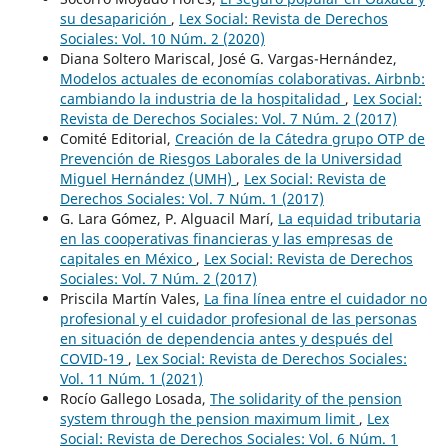
su desaparición
,
Lex Social: Revista de Derechos
Sociales: Vol. 10 Núm. 2 (2020)
Diana Soltero Mariscal, José G. Vargas-Hernández,
Modelos actuales de economías colaborativas. Airbnb:
cambiando la industria de la hospitalidad
,
Lex Social:
Revista de Derechos Sociales: Vol. 7 Núm. 2 (2017)
Comité Editorial,
Creación de la Cátedra grupo OTP de
Prevención de Riesgos Laborales de la Universidad
Miguel Hernández (UMH)
,
Lex Social: Revista de
Derechos Sociales: Vol. 7 Núm. 1 (2017)
G. Lara Gómez, P. Alguacil Marí,
La equidad tributaria
en las cooperativas financieras y las empresas de
capitales en México
,
Lex Social: Revista de Derechos
Sociales: Vol. 7 Núm. 2 (2017)
Priscila Martín Vales,
La fina línea entre el cuidador no
profesional y el cuidador profesional de las personas
en situación de dependencia antes y después del
COVID-19
,
Lex Social: Revista de Derechos Sociales:
Vol. 11 Núm. 1 (2021)
Rocío Gallego Losada,
The solidarity of the pension
system through the pension maximum limit
,
Lex
Social: Revista de Derechos Sociales: Vol. 6 Núm. 1