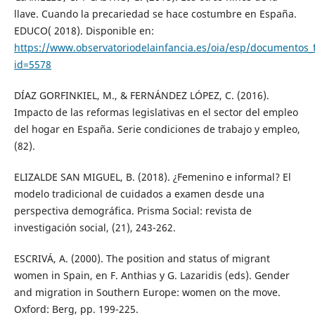
llave. Cuando la precariedad se hace costumbre en España.
EDUCO( 2018). Disponible en:
https://www.observatoriodelainfancia.es/oia/esp/documentos_
id=5578
DÍAZ GORFINKIEL, M., & FERNÁNDEZ LÓPEZ, C. (2016).
Impacto de las reformas legislativas en el sector del empleo
del hogar en España. Serie condiciones de trabajo y empleo,
(82).
ELIZALDE SAN MIGUEL, B. (2018). ¿Femenino e informal? El
modelo tradicional de cuidados a examen desde una
perspectiva demográfica. Prisma Social: revista de
investigación social, (21), 243-262.
ESCRIVÁ, A. (2000). The position and status of migrant
women in Spain, en F. Anthias y G. Lazaridis (eds). Gender
and migration in Southern Europe: women on the move.
Oxford: Berg, pp. 199-225.