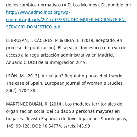
de los cambios normativos (A.D. Los Molinos). Disponible en:
http://www.admolinos.org/wp-
content/uploads/2017/07/ESTUDIO-MUJER-MIGRANTE-EN-
SERVICIO-DOMESTICO.pdf
LEBRUSÁN, I. CÁCERES, P. & BREY, E. (2019, aceptado, en
proceso de publicación): El servicio doméstico como vía de
acceso a la regularización administrativa en Madrid.
Anuario CIDOB de la Inmigración 2019.
LEÓN, M. (2013). A real job? Regulating household work:
The case of Spain. European Journal of Women's Studies,
20(2), 170-188.
MARTÍNEZ BUJÁN, R. (2014). Los modelos territoriales de
organización social del cuidado a personas mayores en
hogares. Revista Española de Investigaciones Sociológicas,
145, 99-126. DOI: 10.5477/cis/reis.145.99