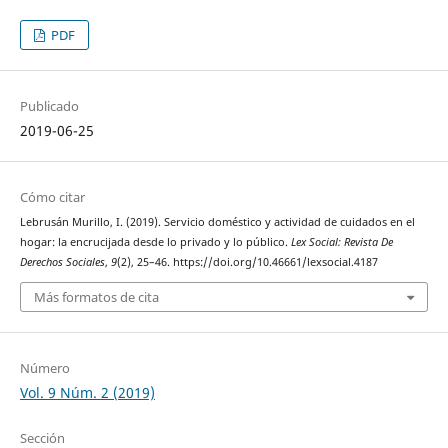
PDF
Publicado
2019-06-25
Cómo citar
Lebrusán Murillo, I. (2019). Servicio doméstico y actividad de cuidados en el
hogar: la encrucijada desde lo privado y lo público.
Lex Social: Revista De
Derechos Sociales
,
9
(2), 25–46. https://doi.org/10.46661/lexsocial.4187
Más formatos de cita
Número
Vol. 9 Núm. 2 (2019)
Sección