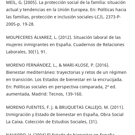
MEIL, G. (2005). La protección social de la familia: situación
actual y tendencias en la Unión Europea. En: Políticas hacia
las familias, protección e inclusión sociales-LC/L. 2373-P-
2005-p. 19-28.
MOLPECERES ÁLVAREZ, L. (2012). Situación laboral de las
mujeres inmigrantes en España. Cuadernos de Relaciones
Laborales, 30(1), 91.
MORENO FERNÁNDEZ, L., & MARI-KLOSE, P. (2016).
Bienestar mediterráneo: trayectorias y retos de un régimen
en transición. Los Estados de bienestar en la encrucijada.
En: Políticas sociales en perspectiva comparada, 2ª ed.
aumentada, Madrid: Tecnos, 139-160.
MORENO FUENTES, F. J. & BRUQUETAS CALLEJO, M. (2011).
Inmigración y Estado de bienestar en España, Obra Social
La Caixa. Colección de Estudios Sociales, (31).
NAVARRO, V. (2004) El Estado de bienestar en España