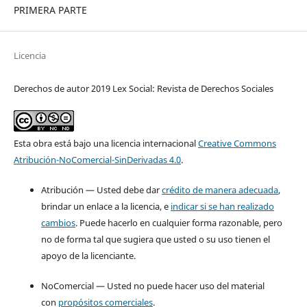
PRIMERA PARTE
Licencia
Derechos de autor 2019 Lex Social: Revista de Derechos Sociales
Esta obra está bajo una licencia internacional
Creative Commons
Atribución-NoComercial-SinDerivadas 4.0
.
Atribución — Usted debe dar
crédito de manera adecuada
,
brindar un enlace a la licencia, e
indicar si se han realizado
cambios
. Puede hacerlo en cualquier forma razonable, pero
no de forma tal que sugiera que usted o su uso tienen el
apoyo de la licenciante.
NoComercial — Usted no puede hacer uso del material
con
propósitos comerciales
.