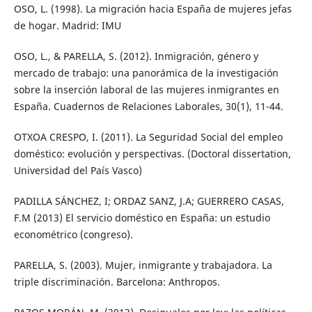
OSO, L. (1998). La migración hacia España de mujeres jefas
de hogar. Madrid: IMU
OSO, L., & PARELLA, S. (2012). Inmigración, género y
mercado de trabajo: una panorámica de la investigación
sobre la inserción laboral de las mujeres inmigrantes en
España. Cuadernos de Relaciones Laborales, 30(1), 11-44.
OTXOA CRESPO, I. (2011). La Seguridad Social del empleo
doméstico: evolución y perspectivas. (Doctoral dissertation,
Universidad del País Vasco)
PADILLA SÁNCHEZ, I; ORDAZ SANZ, J.A; GUERRERO CASAS,
F.M (2013) El servicio doméstico en España: un estudio
econométrico (congreso).
PARELLA, S. (2003). Mujer, inmigrante y trabajadora. La
triple discriminación. Barcelona: Anthropos.