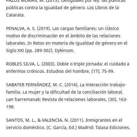
PAZOS MORÁN, M. (2013). Desiguales por ley: las políticas
públicas contra la igualdad de género. Los Libros de la
Catarata.
PENALVA, A. S. (2019). Las cargas familiares: un clásico
motivo de discriminación en el ámbito de las relaciones
laborales. In Retos en materia de igualdad de género en el
Siglo XXI (pp. 289-302). Dykinson.
ROBLES SILVA, L. (2003). Doble o triple jornada: el cuidado a
enfermos crónicos. Estudios del hombre, (17), 75-99.
SABATER FERNÁNDEZ, M. C. (2014). La interacción trabajo-
familia. La mujer y la dificultad de la conciliación laboral.
Lan harremanak: Revista de relaciones laborales, (30), 163-
198.
SANTOS, M. L., & VALENCIA, N. (2011). Inmigrantes en el
servicio doméstico. (C. García, Ed.) Madrid: Talasa Ediciones.