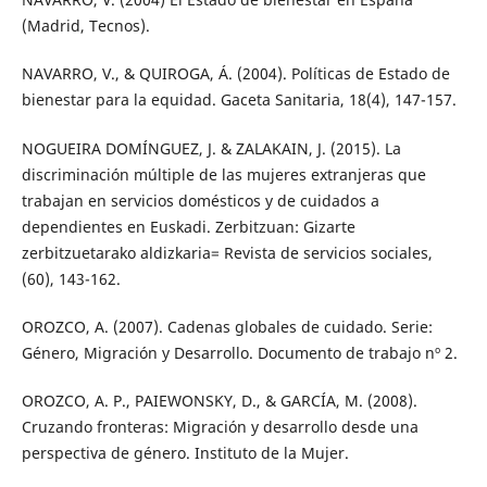
(Madrid, Tecnos).
NAVARRO, V., & QUIROGA, Á. (2004). Políticas de Estado de
bienestar para la equidad. Gaceta Sanitaria, 18(4), 147-157.
NOGUEIRA DOMÍNGUEZ, J. & ZALAKAIN, J. (2015). La
discriminación múltiple de las mujeres extranjeras que
trabajan en servicios domésticos y de cuidados a
dependientes en Euskadi. Zerbitzuan: Gizarte
zerbitzuetarako aldizkaria= Revista de servicios sociales,
(60), 143-162.
OROZCO, A. (2007). Cadenas globales de cuidado. Serie:
Género, Migración y Desarrollo. Documento de trabajo nº 2.
OROZCO, A. P., PAIEWONSKY, D., & GARCÍA, M. (2008).
Cruzando fronteras: Migración y desarrollo desde una
perspectiva de género. Instituto de la Mujer.