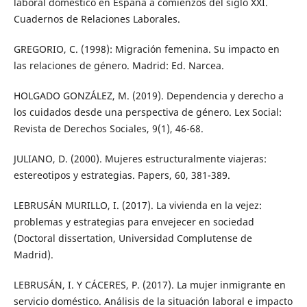
laboral doméstico en España a comienzos del siglo XXI.
Cuadernos de Relaciones Laborales.
GREGORIO, C. (1998): Migración femenina. Su impacto en
las relaciones de género. Madrid: Ed. Narcea.
HOLGADO GONZÁLEZ, M. (2019). Dependencia y derecho a
los cuidados desde una perspectiva de género. Lex Social:
Revista de Derechos Sociales, 9(1), 46-68.
JULIANO, D. (2000). Mujeres estructuralmente viajeras:
estereotipos y estrategias. Papers, 60, 381-389.
LEBRUSÁN MURILLO, I. (2017). La vivienda en la vejez:
problemas y estrategias para envejecer en sociedad
(Doctoral dissertation, Universidad Complutense de
Madrid).
LEBRUSÁN, I. Y CÁCERES, P. (2017). La mujer inmigrante en
servicio doméstico. Análisis de la situación laboral e impacto