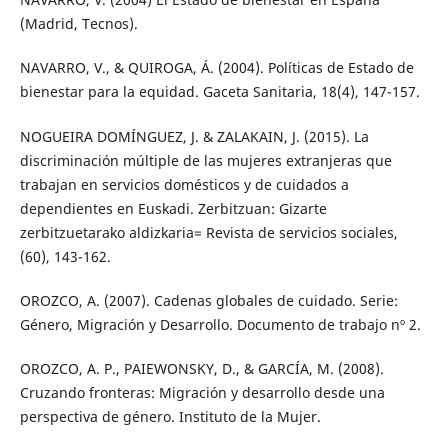
(Madrid, Tecnos).
NAVARRO, V., & QUIROGA, Á. (2004). Políticas de Estado de
bienestar para la equidad. Gaceta Sanitaria, 18(4), 147-157.
NOGUEIRA DOMÍNGUEZ, J. & ZALAKAIN, J. (2015). La
discriminación múltiple de las mujeres extranjeras que
trabajan en servicios domésticos y de cuidados a
dependientes en Euskadi. Zerbitzuan: Gizarte
zerbitzuetarako aldizkaria= Revista de servicios sociales,
(60), 143-162.
OROZCO, A. (2007). Cadenas globales de cuidado. Serie:
Género, Migración y Desarrollo. Documento de trabajo nº 2.
OROZCO, A. P., PAIEWONSKY, D., & GARCÍA, M. (2008).
Cruzando fronteras: Migración y desarrollo desde una
perspectiva de género. Instituto de la Mujer.