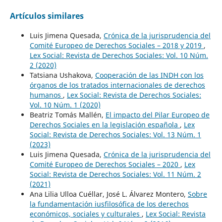
Artículos similares
Luis Jimena Quesada,
Crónica de la jurisprudencia del
Comité Europeo de Derechos Sociales – 2018 y 2019
,
Lex Social: Revista de Derechos Sociales: Vol. 10 Núm.
2 (2020)
Tatsiana Ushakova,
Cooperación de las INDH con los
órganos de los tratados internacionales de derechos
humanos
,
Lex Social: Revista de Derechos Sociales:
Vol. 10 Núm. 1 (2020)
Beatriz Tomás Mallén,
El impacto del Pilar Europeo de
Derechos Sociales en la legislación española
,
Lex
Social: Revista de Derechos Sociales: Vol. 13 Núm. 1
(2023)
Luis Jimena Quesada,
Crónica de la jurisprudencia del
Comité Europeo de Derechos Sociales – 2020
,
Lex
Social: Revista de Derechos Sociales: Vol. 11 Núm. 2
(2021)
Ana Lilia Ulloa Cuéllar, José L. Álvarez Montero,
Sobre
la fundamentación iusfilosófica de los derechos
económicos, sociales y culturales
,
Lex Social: Revista