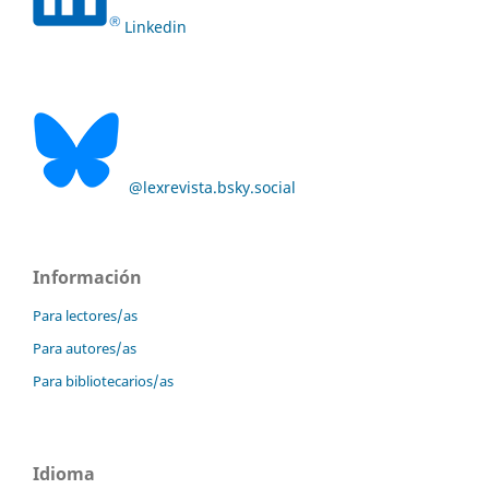
Linkedin
@lexrevista.bsky.social
Información
Para lectores/as
Para autores/as
Para bibliotecarios/as
Idioma