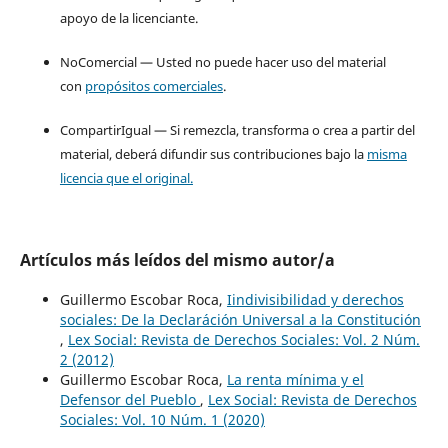
apoyo de la licenciante.
NoComercial — Usted no puede hacer uso del material
con
propósitos comerciales
.
CompartirIgual — Si remezcla, transforma o crea a partir del
material, deberá difundir sus contribuciones bajo la
misma
licencia que el original.
Artículos más leídos del mismo autor/a
Guillermo Escobar Roca,
Iindivisibilidad y derechos
sociales: De la Declaráción Universal a la Constitución
,
Lex Social: Revista de Derechos Sociales: Vol. 2 Núm.
2 (2012)
Guillermo Escobar Roca,
La renta mínima y el
Defensor del Pueblo
,
Lex Social: Revista de Derechos
Sociales: Vol. 10 Núm. 1 (2020)