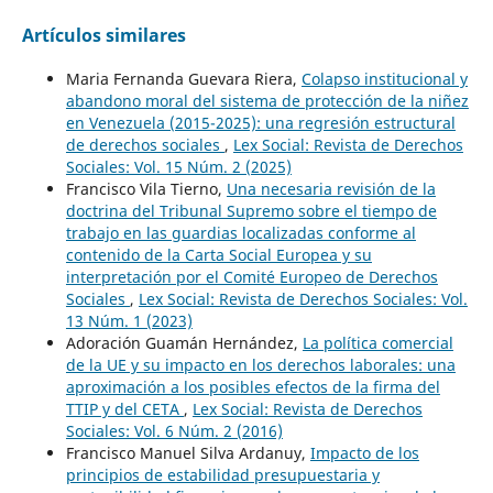
Artículos similares
Maria Fernanda Guevara Riera,
Colapso institucional y
abandono moral del sistema de protección de la niñez
en Venezuela (2015-2025): una regresión estructural
de derechos sociales
,
Lex Social: Revista de Derechos
Sociales: Vol. 15 Núm. 2 (2025)
Francisco Vila Tierno,
Una necesaria revisión de la
doctrina del Tribunal Supremo sobre el tiempo de
trabajo en las guardias localizadas conforme al
contenido de la Carta Social Europea y su
interpretación por el Comité Europeo de Derechos
Sociales
,
Lex Social: Revista de Derechos Sociales: Vol.
13 Núm. 1 (2023)
Adoración Guamán Hernández,
La política comercial
de la UE y su impacto en los derechos laborales: una
aproximación a los posibles efectos de la firma del
TTIP y del CETA
,
Lex Social: Revista de Derechos
Sociales: Vol. 6 Núm. 2 (2016)
Francisco Manuel Silva Ardanuy,
Impacto de los
principios de estabilidad presupuestaria y