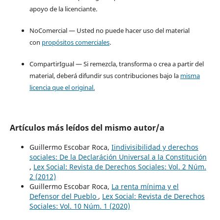
apoyo de la licenciante.
NoComercial — Usted no puede hacer uso del material
con
propósitos comerciales
.
CompartirIgual — Si remezcla, transforma o crea a partir del
material, deberá difundir sus contribuciones bajo la
misma
licencia que el original.
Artículos más leídos del mismo autor/a
Guillermo Escobar Roca,
Iindivisibilidad y derechos
sociales: De la Declaráción Universal a la Constitución
,
Lex Social: Revista de Derechos Sociales: Vol. 2 Núm.
2 (2012)
Guillermo Escobar Roca,
La renta mínima y el
Defensor del Pueblo
,
Lex Social: Revista de Derechos
Sociales: Vol. 10 Núm. 1 (2020)