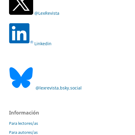
@LexRevista
Linkedin
@lexrevista.bsky.social
Información
Para lectores/as
Para autores/as