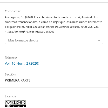
Cómo citar
Auvergnon, P. . (2020). El establecimiento de un deber de vigilancia de las
empresas transnacionales, o cómo no dejar que los zorros cuiden libremente
del gallinero mundial.
Lex Social: Revista De Derechos Sociales
,
10
(2), 206–223.
https://doi.org/10.46661/lexsocial.5069
Más formatos de cita
Número
Vol. 10 Núm. 2 (2020)
Sección
PRIMERA PARTE
Licencia