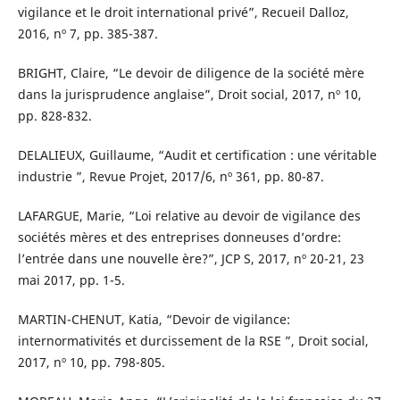
vigilance et le droit international privé”, Recueil Dalloz,
2016, nº 7, pp. 385-387.
BRIGHT, Claire, “Le devoir de diligence de la société mère
dans la jurisprudence anglaise”, Droit social, 2017, nº 10,
pp. 828-832.
DELALIEUX, Guillaume, “Audit et certification : une véritable
industrie ”, Revue Projet, 2017/6, nº 361, pp. 80-87.
LAFARGUE, Marie, “Loi relative au devoir de vigilance des
sociétés mères et des entreprises donneuses d’ordre:
l’entrée dans une nouvelle ère?”, JCP S, 2017, nº 20-21, 23
mai 2017, pp. 1-5.
MARTIN-CHENUT, Katia, “Devoir de vigilance:
internormativités et durcissement de la RSE ”, Droit social,
2017, nº 10, pp. 798-805.