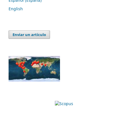
Español (España)
English
Enviar un artículo