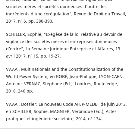
sociétés mères et sociétés donneuses d’ordre: les
ingrédients d’une corégulation”, Revue de Droit du Travail,
2017, nº 6, pp. 380-390.
SCHILLER, Sophie, “Exégèse de la loi relative au devoir de
vigilance des sociétés mères et entreprises donneuses
d’ordre”, La Semaine Juridique Entreprise et Affaires, 13
avril 2017, nº 15, pp. 19-27.
VV.AA., Multinationals and the Constitutionalization of the
World Power System, en ROBÉ, Jean-Philippe, LYON-CAEN,
Antoine, VERNAC, Stéphane (Ed.), Londres, Routeledge,
2016, 246 pp.
VV.AA., Dossier: Le nouveau Code AFEP-MEDEF de juin 2013,
en SCHILLER, Sophie, MAGNIER, Véronique (Ed.), Actes
pratiques et ingénierie sociétaire, 2014, n° 134.