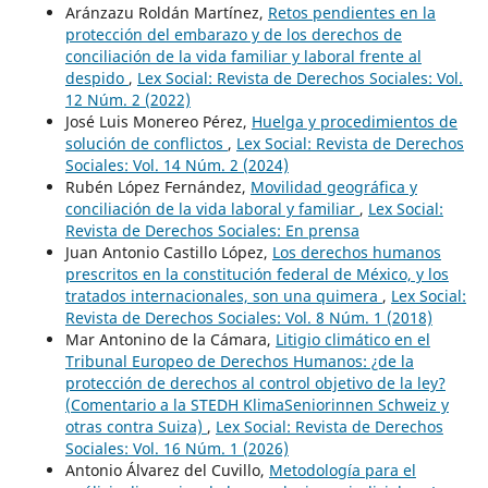
Aránzazu Roldán Martínez,
Retos pendientes en la
protección del embarazo y de los derechos de
conciliación de la vida familiar y laboral frente al
despido
,
Lex Social: Revista de Derechos Sociales: Vol.
12 Núm. 2 (2022)
José Luis Monereo Pérez,
Huelga y procedimientos de
solución de conflictos
,
Lex Social: Revista de Derechos
Sociales: Vol. 14 Núm. 2 (2024)
Rubén López Fernández,
Movilidad geográfica y
conciliación de la vida laboral y familiar
,
Lex Social:
Revista de Derechos Sociales: En prensa
Juan Antonio Castillo López,
Los derechos humanos
prescritos en la constitución federal de México, y los
tratados internacionales, son una quimera
,
Lex Social:
Revista de Derechos Sociales: Vol. 8 Núm. 1 (2018)
Mar Antonino de la Cámara,
Litigio climático en el
Tribunal Europeo de Derechos Humanos: ¿de la
protección de derechos al control objetivo de la ley?
(Comentario a la STEDH KlimaSeniorinnen Schweiz y
otras contra Suiza)
,
Lex Social: Revista de Derechos
Sociales: Vol. 16 Núm. 1 (2026)
Antonio Álvarez del Cuvillo,
Metodología para el