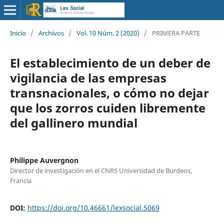
Inicio
/
Archivos
/
Vol. 10 Núm. 2 (2020)
/
PRIMERA PARTE
El establecimiento de un deber de
vigilancia de las empresas
transnacionales, o cómo no dejar
que los zorros cuiden libremente
del gallinero mundial
Philippe Auvergnon
Director de investigación en el CNRS Universidad de Burdeos,
Francia
DOI:
https://doi.org/10.46661/lexsocial.5069