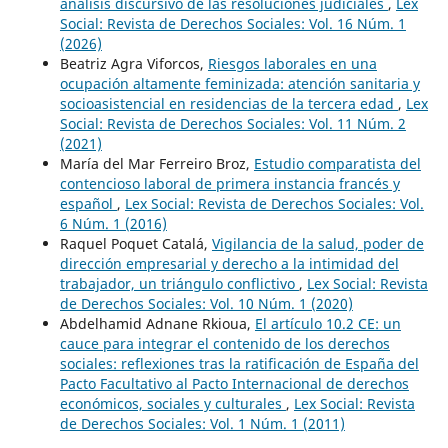
análisis discursivo de las resoluciones judiciales
,
Lex
Social: Revista de Derechos Sociales: Vol. 16 Núm. 1
(2026)
Beatriz Agra Viforcos,
Riesgos laborales en una
ocupación altamente feminizada: atención sanitaria y
socioasistencial en residencias de la tercera edad
,
Lex
Social: Revista de Derechos Sociales: Vol. 11 Núm. 2
(2021)
María del Mar Ferreiro Broz,
Estudio comparatista del
contencioso laboral de primera instancia francés y
español
,
Lex Social: Revista de Derechos Sociales: Vol.
6 Núm. 1 (2016)
Raquel Poquet Catalá,
Vigilancia de la salud, poder de
dirección empresarial y derecho a la intimidad del
trabajador, un triángulo conflictivo
,
Lex Social: Revista
de Derechos Sociales: Vol. 10 Núm. 1 (2020)
Abdelhamid Adnane Rkioua,
El artículo 10.2 CE: un
cauce para integrar el contenido de los derechos
sociales: reflexiones tras la ratificación de España del
Pacto Facultativo al Pacto Internacional de derechos
económicos, sociales y culturales
,
Lex Social: Revista
de Derechos Sociales: Vol. 1 Núm. 1 (2011)