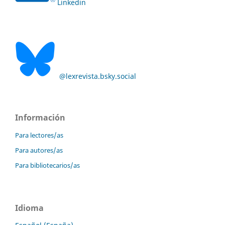
Linkedin
@lexrevista.bsky.social
Información
Para lectores/as
Para autores/as
Para bibliotecarios/as
Idioma