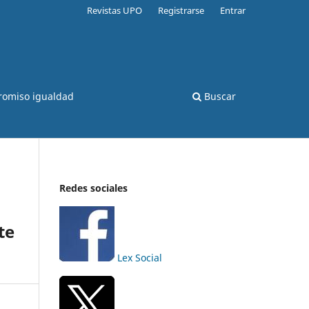
Revistas UPO
Registrarse
Entrar
romiso igualdad
Buscar
Redes sociales
te
Lex Social