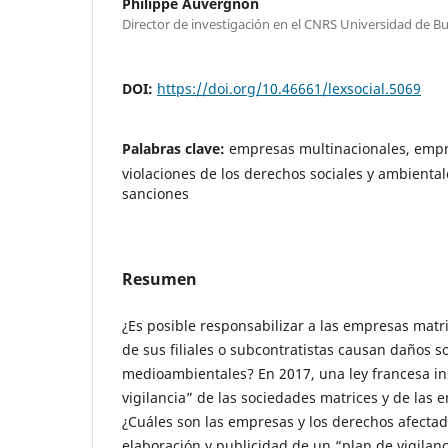
Philippe Auvergnon
Director de investigación en el CNRS Universidad de Bu
DOI:
https://doi.org/10.46661/lexsocial.5069
Palabras clave:
empresas multinacionales, empre
violaciones de los derechos sociales y ambiental
sanciones
Resumen
¿Es posible responsabilizar a las empresas matr
de sus filiales o subcontratistas causan daños so
medioambientales? En 2017, una ley francesa i
vigilancia” de las sociedades matrices y de las 
¿Cuáles son las empresas y los derechos afectado
elaboración y publicidad de un “plan de vigilanc