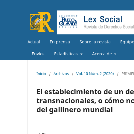
Actual
En prensa
Sobre la revista
Equipo
Envíos
Estadísticas
Acerca de
Inicio
/
Archivos
/
Vol. 10 Núm. 2 (2020)
/
PRIME
El establecimiento de un de
transnacionales, o cómo no
del gallinero mundial