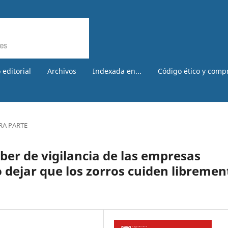
 editorial
Archivos
Indexada en...
Código ético y comp
RA PARTE
ber de vigilancia de las empresas
 dejar que los zorros cuiden libremen