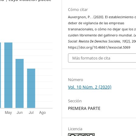
Cómo citar
Auvergnon, P. . (2020). El establecimiento 
deber de vigilancia de las empresas
transnacionales, o cómo no dejar que los 
cuiden libremente del gallinero mundial.
L
Social: Revista De Derechos Sociales
,
10
(2), 2
https://doi.org/10.46661/lexsocial.5069
Más formatos de cita
Número
Vol. 10 Núm. 2 (2020)
Sección
PRIMERA PARTE
Licencia