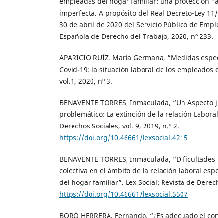
empleadas del hogar familiar: una protección “a
imperfecta. A propósito del Real Decreto-Ley 11/
30 de abril de 2020 del Servicio Público de Emple
Española de Derecho del Trabajo, 2020, nº 233.
APARICIO RUÍZ, María Germana, “Medidas espec
Covid-19: la situación laboral de los empleados 
vol.1, 2020, nº 3.
BENAVENTE TORRES, Inmaculada, “Un Aspecto ju
problemático: La extinción de la relación Laboral
Derechos Sociales, vol. 9, 2019, n.º 2.
https://doi.org/10.46661/lexsocial.4215
BENAVENTE TORRES, Inmaculada, “Dificultades p
colectiva en el ámbito de la relación laboral espe
del hogar familiar”. Lex Social: Revista de Derec
https://doi.org/10.46661/lexsocial.5507
BORÓ HERRERA, Fernando, “¿Es adecuado el cont