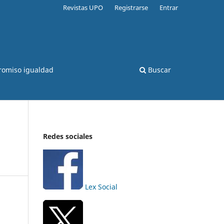
Revistas UPO
Registrarse
Entrar
romiso igualdad
Buscar
Redes sociales
Lex Social