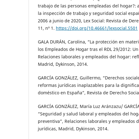
trabajo de las personas empleadas del hogar?: a
la inspección de trabajo y seguridad social espa
2006 a junio de 2020, Lex Social: Revista de Dere
11, nº 1.
https://doi.org/10.46661/lexsocial.5501
GALA DURÁN, Carolina, “La protección en materi
los Empleados de Hogar tras el RDL 29/2012: Un v
Relaciones laborales y empleados del hogar: refl
Madrid, Dykinson, 2014.
GARCÍA GONZÁLEZ, Guillermo, “Derechos sociale
reformas jurídicas inaplazables para la dignifica
doméstico en España”, Revista de Derecho Social
GARCÍA GONZÁLEZ, María Luz Aránzazu/ GARCÍA
“Seguridad y salud laboral y empleados del hoga
preventiva”, Relaciones laborales y empleados d
jurídicas, Madrid, Dykinson, 2014.