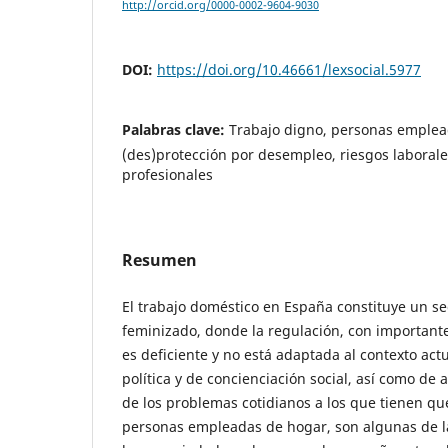
http://orcid.org/0000-0002-9604-9030
DOI:
https://doi.org/10.46661/lexsocial.5977
Palabras clave:
Trabajo digno, personas emplea
(des)protección por desempleo, riesgos laborale
profesionales
Resumen
El trabajo doméstico en España constituye un se
feminizado, donde la regulación, con importante
es deficiente y no está adaptada al contexto actu
política y de concienciación social, así como de 
de los problemas cotidianos a los que tienen que
personas empleadas de hogar, son algunas de l