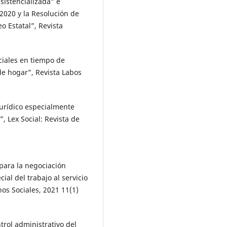
sistencializada” e
2020 y la Resolución de
o Estatal”, Revista
iales en tiempo de
de hogar”, Revista Labos
rídico especialmente
”, Lex Social: Revista de
ara la negociación
cial del trabajo al servicio
hos Sociales, 2021 11(1)
rol administrativo del