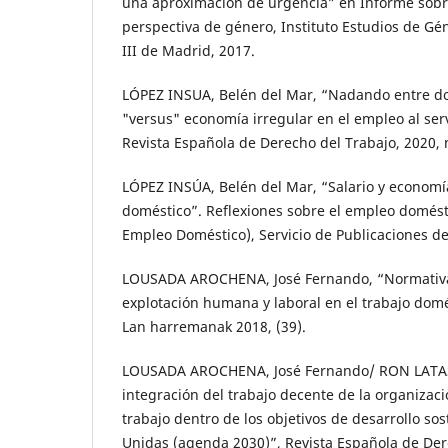
una aproximación de urgencia” en Informe sobre
perspectiva de género, Instituto Estudios de Gé
III de Madrid, 2017.
LÓPEZ INSUA, Belén del Mar, “Nadando entre do
"versus" economía irregular en el empleo al serv
Revista Española de Derecho del Trabajo, 2020, 
LÓPEZ INSÚA, Belén del Mar, “Salario y economí
doméstico”. Reflexiones sobre el empleo domést
Empleo Doméstico), Servicio de Publicaciones de
LOUSADA AROCHENA, José Fernando, “Normativa 
explotación humana y laboral en el trabajo domé
Lan harremanak 2018, (39).
LOUSADA AROCHENA, José Fernando/ RON LATAS,
integración del trabajo decente de la organizaci
trabajo dentro de los objetivos de desarrollo so
Unidas (agenda 2030)”, Revista Española de Dere