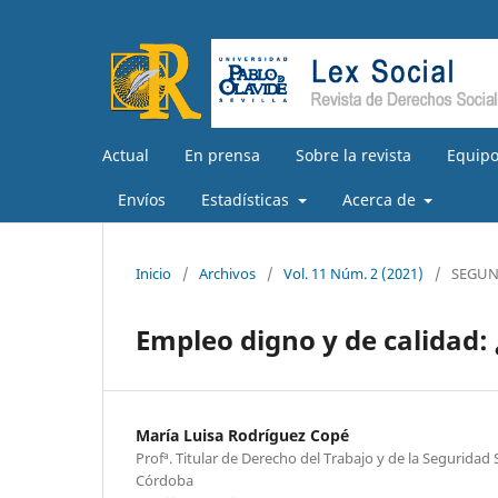
Actual
En prensa
Sobre la revista
Equipo
Envíos
Estadísticas
Acerca de
Inicio
/
Archivos
/
Vol. 11 Núm. 2 (2021)
/
SEGUN
Empleo digno y de calidad: 
María Luisa Rodríguez Copé
Profª. Titular de Derecho del Trabajo y de la Seguridad 
Córdoba