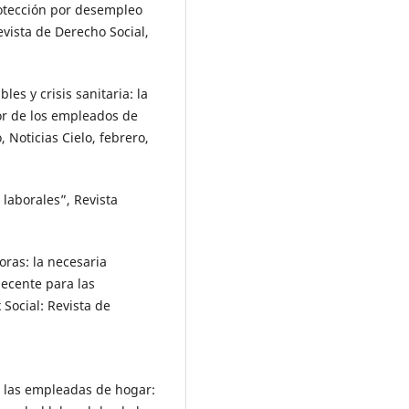
otección por desempleo
vista de Derecho Social,
es y crisis sanitaria: la
or de los empleados de
Noticias Cielo, febrero,
 laborales”, Revista
ras: la necesaria
decente para las
 Social: Revista de
 las empleadas de hogar: