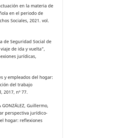
ctuación en la materia de
ñola en el periodo de
chos Sociales, 2021. vol.
a de Seguridad Social de
iaje de ida y vuelta”,
exiones jurídicas,
s y empleados del hogar:
ción del trabajo
, 2017, nº 77.
 GONZÁLEZ, Guillermo,
r perspectiva jurídico-
el hogar: reflexiones