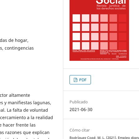
das de hogar,
s, contingencias
PDF
ctor altamente
Publicado
s y manifiestas lagunas,
2021-06-30
al. La falta de voluntad
acercamiento a la realidad
 hacer frente las
Cómo citar
as razones que explican
Rodríguez Copé, M. L. (2021). Empleo dign