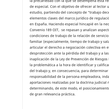
la precariedad con la que se desempeña esta re
de especial. Con el objetivo de ofrecer al lector 
estudio, partiendo del concepto de “trabajo de
elementos claves del marco jurídico de regulac
en España. Haciendo especial hincapié en la nec
Convenio 189 OIT, se repasan y analizan aspect
condiciones de trabajo de la relación de servici
familiar (especialmente, tiempo de trabajo y salar
articular el derecho a negociación colectiva en e
desprotección ante la pérdida del trabajo y a la
inaplicación de la Ley de Prevención de Riesgos 
la problemática a la hora de identificar y calific
del trabajo y, en consecuencia, para determinar 
responsabilidad de la persona empleadora, ind
aportaciones realizadas por la doctrina judicial 
determinando, de este modo, el posicionamient
de gran relevancia práctica.