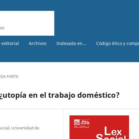
 editorial
Archivos
Indexada en...
Código ético y comp
DA PARTE
¿utopía en el trabajo doméstico?
Social. Universidad de