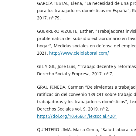
GARCÍA TESTAL, Elena, “La necesidad de una pr
para los trabajadores domésticos en España”, Re
2017, nº 79.
GUERRERO VIZUETE, Esther, “Trabajadores invisibl
problemática del subsidio extraordinario en fav
hogar”, Medidas sociales en defensa del empleo, 
2021.
http://www.cielolaboral.com/
GIL Y GIL, José Luis, “Trabajo decente y reformas
Derecho Social y Empresa, 2017, nº 7.
GRAU PINEDA, Carmen “De sirvientas a trabajado
ratificación del convenio 189 OIT sobre trabajo 
trabajadoras y los trabajadores domésticos”, Lex
Derechos Sociales vol. 9, 2019, nº 2.
https://doi.org/10.46661/lexsocial.4201
QUINTERO LIMA, María Gema, “Salud laboral de