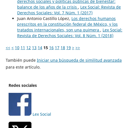
derechos sociales y políticas públicas de bienestar:
balance de los años de la crisis
,
Lex Social: Revista de
Derechos Sociales: Vol. 7 Núm. 1 (2017)
Juan Antonio Castillo López,
Los derechos humanos
prescritos en la constitución federal de México, y los
tratados internacionales, son una quimera
,
Lex Social:
Revista de Derechos Sociales: Vol. 8 Núm. 1 (2018)
<<
<
10
11
12
13
14
15
16
17
18
19
>
>>
También puede
Iniciar una búsqueda de similitud avanzada
para este artículo.
Redes sociales
Lex Social