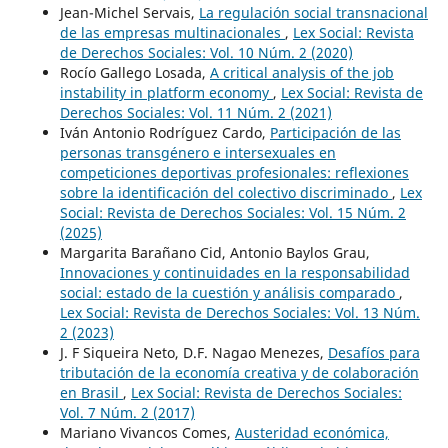
Jean-Michel Servais,
La regulación social transnacional
de las empresas multinacionales
,
Lex Social: Revista
de Derechos Sociales: Vol. 10 Núm. 2 (2020)
Rocío Gallego Losada,
A critical analysis of the job
instability in platform economy
,
Lex Social: Revista de
Derechos Sociales: Vol. 11 Núm. 2 (2021)
Iván Antonio Rodríguez Cardo,
Participación de las
personas transgénero e intersexuales en
competiciones deportivas profesionales: reflexiones
sobre la identificación del colectivo discriminado
,
Lex
Social: Revista de Derechos Sociales: Vol. 15 Núm. 2
(2025)
Margarita Barañano Cid, Antonio Baylos Grau,
Innovaciones y continuidades en la responsabilidad
social: estado de la cuestión y análisis comparado
,
Lex Social: Revista de Derechos Sociales: Vol. 13 Núm.
2 (2023)
J. F Siqueira Neto, D.F. Nagao Menezes,
Desafíos para
tributación de la economía creativa y de colaboración
en Brasil
,
Lex Social: Revista de Derechos Sociales:
Vol. 7 Núm. 2 (2017)
Mariano Vivancos Comes,
Austeridad económica,