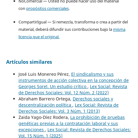
NoComercial — Usted no puede hacer uso del material
con
propósitos comerciales
.
CompartirIgual — Si remezcla, transforma o crea a partir del
material, deberá difundir sus contribuciones bajo la
misma
licencia que el original.
Artículos similares
José Luis Monereo Pérez,
El sindicalismo y sus
instrumentos de acción colectiva en la concepción de
Georges Sorel. Un estudio crítico
,
Lex Social: Revista
de Derechos Sociales: Vol. 12 Núm. 2 (2022)
Abraham Barrero Ortega,
Derechos sociales y
descentralización política
,
Lex Social: Revista de
Derechos Sociales: Vol. 3 Núm. 1 (2013)
Zaida Yago-Díez Rodera,
La prohibición de pruebas
genéticas previas a la contratación laboral y sus
excepciones
,
Lex Social: Revista de Derechos Sociales:
Vol. 15 Núm. 1 (2025)