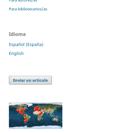
Para autores/as
Para bibliotecarios/as
Idioma
Español (España)
English
Enviar un artículo