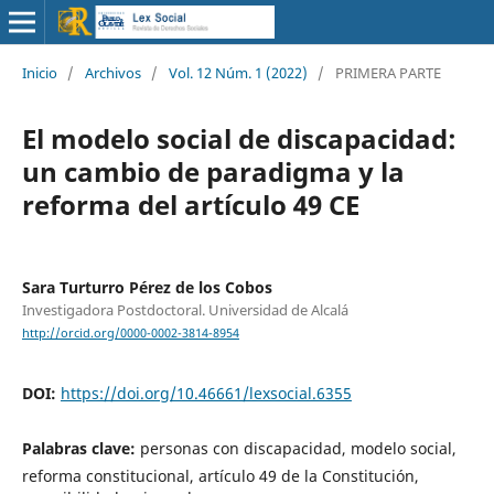
Inicio
/
Archivos
/
Vol. 12 Núm. 1 (2022)
/
PRIMERA PARTE
El modelo social de discapacidad:
un cambio de paradigma y la
reforma del artículo 49 CE
Sara Turturro Pérez de los Cobos
Investigadora Postdoctoral. Universidad de Alcalá
http://orcid.org/0000-0002-3814-8954
DOI:
https://doi.org/10.46661/lexsocial.6355
Palabras clave:
personas con discapacidad, modelo social,
reforma constitucional, artículo 49 de la Constitución,