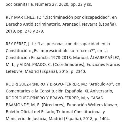
Sociosanitaria, Número 27, 2020, pp. 22 y ss.
REY MARTÍNEZ, F.: "Discriminación por discapacidad", en
Derecho Antidiscriminatorio, Aranzadi, Navarra (España),
2019, pp. 278 y 279.
REY PÉREZ, J. L.: “Las personas con discapacidad en la
Constitución: ¿Es imprescindible su reforma?”, en La
Constitución Española: 1978-2018: Manual, ÁLVAREZ VÉLEZ,
M. I., y VIDAL PRADO, C. (Coordinadores), Ediciones Francis
Lefebvre, Madrid (España), 2018, p. 2340.
RODRÍGUEZ-PIÑERO Y BRAVO-FERRER, M.: “Artículo 49”, en
Comentarios a la Constitución Española. XL Aniversario,
RODRÍGUEZ-PIÑERO Y BRAVO-FERRER, M. y CASAS
BAAMONDE, M. E. (Directores), Fundación Wolters Kluwer,
Boletín Oficial del Estado, Tribunal Constitucional y
Ministerio de Justicia, Madrid (España), 2018, p. 1404.