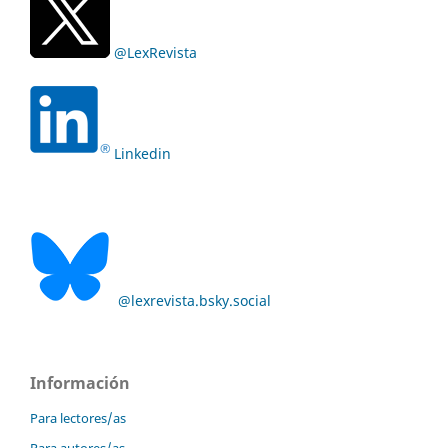
@LexRevista
Linkedin
@lexrevista.bsky.social
Información
Para lectores/as