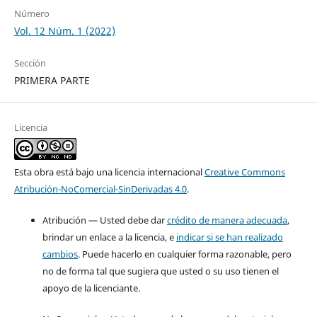
Número
Vol. 12 Núm. 1 (2022)
Sección
PRIMERA PARTE
Licencia
Esta obra está bajo una licencia internacional
Creative Commons
Atribución-NoComercial-SinDerivadas 4.0
.
Atribución — Usted debe dar
crédito de manera adecuada
,
brindar un enlace a la licencia, e
indicar si se han realizado
cambios
. Puede hacerlo en cualquier forma razonable, pero
no de forma tal que sugiera que usted o su uso tienen el
apoyo de la licenciante.