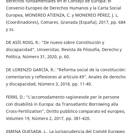
derechos fundamentales en el Consejo de Europa: el
Convenio Europeo de Derechos Humanos y la Carta Social
Europea, MONEREO ATIENZA, C. y MONEREO PÉREZ, J. L.
(Coordinadores), Comares, Granada (España), 2017, pp. 684
y ss.
DE ASÍS ROIG, R.: “De nuevo sobre Constitución y
discapacidad”, Universitas. Revista de Filosofía, Derecho y
Política, Número 31, 2020, p. 60.
DE LORENZO GARCÍA, R.: “Reforma social de la constitución:
comentarios y reflexiones al artículo 49”, Anales de derecho
y discapacidad, Número 3, 2018, pp. 11-40.
FERRI, D.: “L’accomodamento ragionevole per le persone
con disabilità in Europa: da Transatlantic Borrowing alla
Cross-Fertilization”, Diritto pubblico comparato ed europeo,
Volumen 19, Número 2, 2017, pp. 381-420.
JIMENA QUESADA, L., La jurisprudencia del Comité Europeo