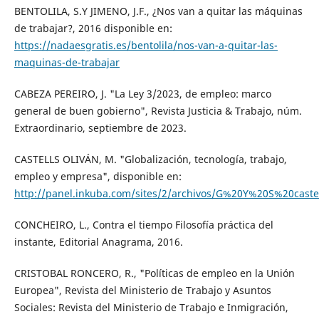
BENTOLILA, S.Y JIMENO, J.F., ¿Nos van a quitar las máquinas
de trabajar?, 2016 disponible en:
https://nadaesgratis.es/bentolila/nos-van-a-quitar-las-
maquinas-de-trabajar
CABEZA PEREIRO, J. "La Ley 3/2023, de empleo: marco
general de buen gobierno", Revista Justicia & Trabajo, núm.
Extraordinario, septiembre de 2023.
CASTELLS OLIVÁN, M. "Globalización, tecnología, trabajo,
empleo y empresa", disponible en:
http://panel.inkuba.com/sites/2/archivos/G%20Y%20S%20castel
CONCHEIRO, L., Contra el tiempo Filosofía práctica del
instante, Editorial Anagrama, 2016.
CRISTOBAL RONCERO, R., "Políticas de empleo en la Unión
Europea", Revista del Ministerio de Trabajo y Asuntos
Sociales: Revista del Ministerio de Trabajo e Inmigración,