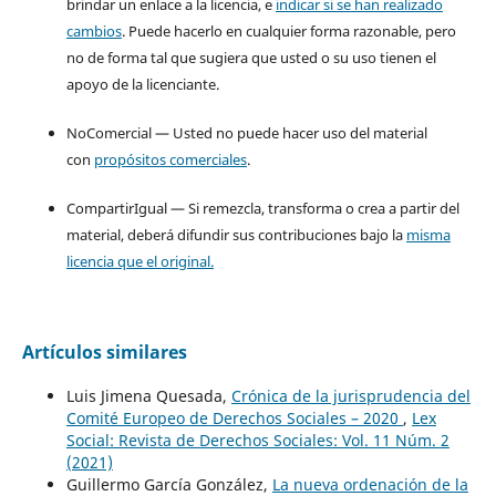
brindar un enlace a la licencia, e
indicar si se han realizado
cambios
. Puede hacerlo en cualquier forma razonable, pero
no de forma tal que sugiera que usted o su uso tienen el
apoyo de la licenciante.
NoComercial — Usted no puede hacer uso del material
con
propósitos comerciales
.
CompartirIgual — Si remezcla, transforma o crea a partir del
material, deberá difundir sus contribuciones bajo la
misma
licencia que el original.
Artículos similares
Luis Jimena Quesada,
Crónica de la jurisprudencia del
Comité Europeo de Derechos Sociales – 2020
,
Lex
Social: Revista de Derechos Sociales: Vol. 11 Núm. 2
(2021)
Guillermo García González,
La nueva ordenación de la