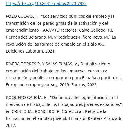
https://doi.org/10.20318/labos.2023.7932
POZO CUEVAS, F., "Los servicios públicos de empleo y la
transmisión de los paradigmas de la activación y del
emprendimiento", AA.VV (Directores: Calvo Gallego, F.J,
Hernández Bejarano, M. y Rodríguez-Piñero Royo, M.) La
revolución de las formas de empelo en el siglo XXI,
Ediciones Laborum, 2021.
RIVERA TORRES P. Y SALAS FUMÁS, V., Digitalización y
organización del trabajo en las empresas europeas:
descripción y análisis comparado para España a partir de la
European company survey, 2019. Funcas, 2022.
ROQUERO GARCÍA, E., "Dinámicas de segmentación en el
mercado de trabajo de los trabajadores jóvenes españoles",
en CRISTOBAL RONCERO, R. (Directora), Retos de la
formación en el empleo juvenil, Thomson Reuters Aranzadi,
2017.