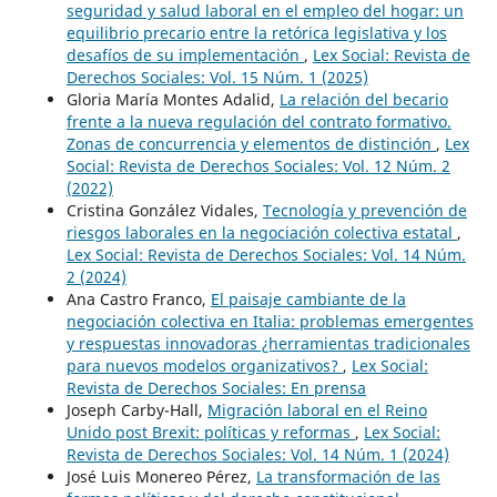
seguridad y salud laboral en el empleo del hogar: un
equilibrio precario entre la retórica legislativa y los
desafíos de su implementación
,
Lex Social: Revista de
Derechos Sociales: Vol. 15 Núm. 1 (2025)
Gloria María Montes Adalid,
La relación del becario
frente a la nueva regulación del contrato formativo.
Zonas de concurrencia y elementos de distinción
,
Lex
Social: Revista de Derechos Sociales: Vol. 12 Núm. 2
(2022)
Cristina González Vidales,
Tecnología y prevención de
riesgos laborales en la negociación colectiva estatal
,
Lex Social: Revista de Derechos Sociales: Vol. 14 Núm.
2 (2024)
Ana Castro Franco,
El paisaje cambiante de la
negociación colectiva en Italia: problemas emergentes
y respuestas innovadoras ¿herramientas tradicionales
para nuevos modelos organizativos?
,
Lex Social:
Revista de Derechos Sociales: En prensa
Joseph Carby-Hall,
Migración laboral en el Reino
Unido post Brexit: políticas y reformas
,
Lex Social:
Revista de Derechos Sociales: Vol. 14 Núm. 1 (2024)
José Luis Monereo Pérez,
La transformación de las