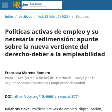
Inicio
/
Archivos
/
Vol. 13 Núm. 2 (2023)
/
Estudios
Políticas activas de empleo y su
necesaria redimensión: apunte
sobre la nueva vertiente del
derecho-deber a la empleabilidad
Francisca Moreno Romero
Profa. C. Dra. (Acred. a Titular) de Derecho del Trabajo y de la
Seguridad Social Universidad Complutense de Madrid
DOI:
https://doi.org/10.46661/lexsocial.8774
Palabras clave:
Políticas activas de empleo, digitalización,