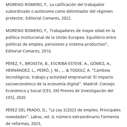
MORENO ROMERO, F., La calificación del trabajador
subordinado o autónomo como delimitador del régimen
protector, Editorial Comares, 2022.
MORENO ROMERO, F., Trabajadores de mayor edad en la
política institucional de la Unión Europea. Equilibrio entre
políticas de empleo, pensiones y sistema productivo",
Editorial Comares, 2016.
PÉREZ, F., BROSETA, B., ESCRIBÁ-ESTEVE, A., GÓMEZ, A.,
HERNÁNDEZ, L., PEIRÓ, J. M., ... & TODOLÍ, A. "Cambios
tecnológicos, trabajo y actividad empresarial: El impacto
socioeconómico de la economía digital". Madrid: Consejo
Económico y Social (CES, XXI Premio de Investigación del
CES), 2020
PÉREZ DEL PRADO, D., "La Ley 3/2023 de empleo. Principales
novedades". Labos, vol. 4, número extraordinario Tormenta
de reformas, 2023,