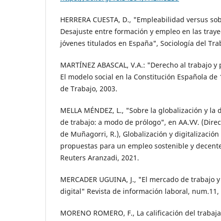
HERRERA CUESTA, D., "Empleabilidad versus sobr
Desajuste entre formación y empleo en las trayec
jóvenes titulados en España", Sociología del Tra
MARTÍNEZ ABASCAL, V.A.: "Derecho al trabajo y p
El modelo social en la Constitución Española de 
de Trabajo, 2003.
MELLA MÉNDEZ, L., "Sobre la globalización y la 
de trabajo: a modo de prólogo", en AA.VV. (Direc
de Muñagorri, R.), Globalización y digitalizació
propuestas para un empleo sostenible y decente
Reuters Aranzadi, 2021.
MERCADER UGUINA, J., "El mercado de trabajo 
digital" Revista de información laboral, num.11,
MORENO ROMERO, F., La calificación del trabaj