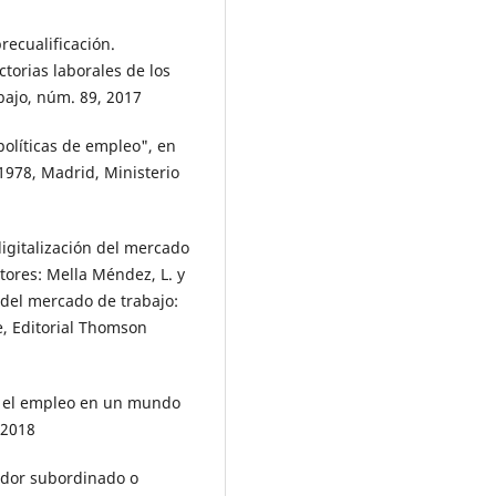
ecualificación.
torias laborales de los
bajo, núm. 89, 2017
olíticas de empleo", en
1978, Madrid, Ministerio
digitalización del mercado
tores: Mella Méndez, L. y
n del mercado de trabajo:
, Editorial Thomson
y el empleo en un mundo
 2018
ador subordinado o