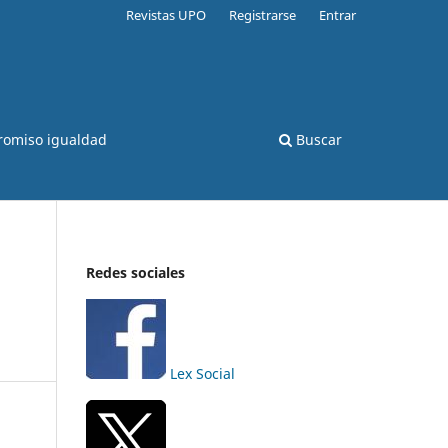
Revistas UPO
Registrarse
Entrar
romiso igualdad
Buscar
Redes sociales
Lex Social