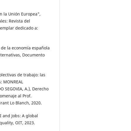
n la Unión Europea",
les: Revista del
jemplar dedicado a:
 de la economía española
lternativas, Documento
lectivas de trabajo: las
res: MONREAL
O SEGOVIA, A.), Derecho
omenaje al Prof.
irant Lo Blanch, 2020.
 and Jobs: A global
quality, OIT, 2023.