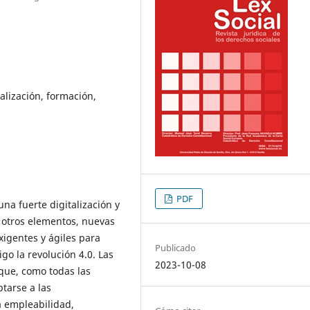
talización, formación,
PDF
una fuerte digitalización y
e otros elementos, nuevas
igentes y ágiles para
Publicado
go la revolución 4.0. Las
2023-10-08
 que, como todas las
tarse a las
a empleabilidad,