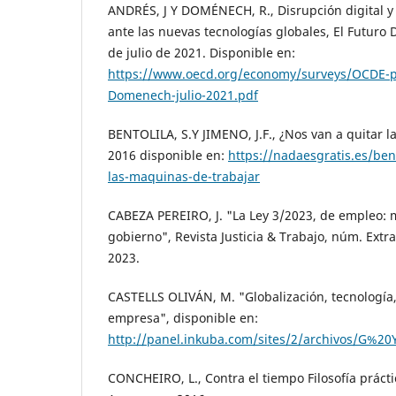
ANDRÉS, J Y DOMÉNECH, R., Disrupción digital y
ante las nuevas tecnologías globales, El Futuro 
de julio de 2021. Disponible en:
https://www.oecd.org/economy/surveys/OCDE-pan
Domenech-julio-2021.pdf
BENTOLILA, S.Y JIMENO, J.F., ¿Nos van a quitar l
2016 disponible en:
https://nadaesgratis.es/bent
las-maquinas-de-trabajar
CABEZA PEREIRO, J. "La Ley 3/2023, de empleo:
gobierno", Revista Justicia & Trabajo, núm. Extr
2023.
CASTELLS OLIVÁN, M. "Globalización, tecnología,
empresa", disponible en:
http://panel.inkuba.com/sites/2/archivos/G%20
CONCHEIRO, L., Contra el tiempo Filosofía práctic