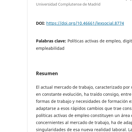
Universidad Complutense de Madrid
DOI:
https://doi.org/10.46661/lexsocial.8774
Palabras clave:
Políticas activas de empleo, digi
empleabilidad
Resumen
El actual mercado de trabajo, caracterizado por 
en constante evolución, ha traído consigo, entr
formas de trabajo y necesidades de formación ex
adaptarse a esos rápidos cambios que trae consi
políticas activas de empleo constituyen un área
concernientes al mercado de trabajo, ha de adap
singularidades de esa nueva realidad laboral. L