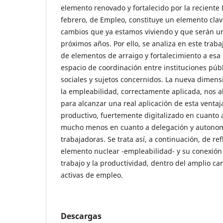
elemento renovado y fortalecido por la reciente 
febrero, de Empleo, constituye un elemento clav
cambios que ya estamos viviendo y que serán un
próximos años. Por ello, se analiza en este trab
de elementos de arraigo y fortalecimiento a esa
espacio de coordinación entre instituciones púb
sociales y sujetos concernidos. La nueva dimen
la empleabilidad, correctamente aplicada, nos 
para alcanzar una real aplicación de esta venta
productivo, fuertemente digitalizado en cuanto 
mucho menos en cuanto a delegación y autonom
trabajadoras. Se trata así, a continuación, de re
elemento nuclear -empleabilidad- y su conexión
trabajo y la productividad, dentro del amplio ca
activas de empleo.
Descargas