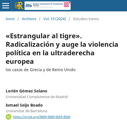
Inicio
/
Archivos
/
Vol. 19 (2024)
/
Estudios Varios
«Estrangular al tigre».
Radicalización y auge la violencia
política en la ultraderecha
europea
los casos de Grecia y de Reino Unido
Lorién Gómez Solano
Universidad Complutense de Madrid
Ismael Seijo Boado
Universitat de Barcelona
https://orcid.org/0009-0009-0059-8560