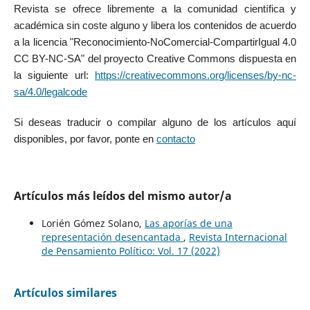
Revista se ofrece libremente a la comunidad científica y
académica sin coste alguno y libera los contenidos de acuerdo
a la licencia "Reconocimiento-NoComercial-CompartirIgual 4.0
CC BY-NC-SA" del proyecto Creative Commons dispuesta en
la siguiente url:
https://creativecommons.org/licenses/by-nc-
sa/4.0/legalcode
Si deseas traducir o compilar alguno de los artículos aquí
disponibles, por favor, ponte en
contacto
Artículos más leídos del mismo autor/a
Lorién Gómez Solano,
Las aporías de una
representación desencantada
,
Revista Internacional
de Pensamiento Político: Vol. 17 (2022)
Artículos similares