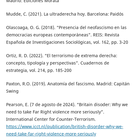
Madrid: Ediciones Morata
Mudde, C. (2021). La ultraderecha hoy. Barcelona: Paidós
Olascoaga, O. G. (2018). “Presencia del neofascismo en las
democracias europeas contemporáneas”. REIS: Revista
Española de Investigaciones Sociológicas, vol. 162, pp. 3-20
Ortiz, R. D. (2022). “El terrorismo de extrema derecha:
concepto, tipología y perspectivas”. Cuadernos de
estrategia, vol. 214, pp. 185-200
Paxton, R.O. (2019). Anatomía del fascismo. Madrid: Capitán
Swing
Pearson, E. (7 de agosto de 2024). “Britain disoder: Why we
need to take Far Right violence more seriously”.
International Center for Counter-Terrorism.
https://www.icct.nl/publication/british-disorder-why-we-
need-take-far-right-violence-more-seriously