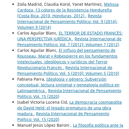
Zoila Madrid, Claudia Korol, Yanet Martínez,
Melissa
Cardoza, 13 colores de la Resistencia Hondureña
(Costa Rica, 2010, Honduras, 2012)
,
Revista
Internacional de Pensamiento Político: Vol. 9 (2014):
Volumen 9 (2014)
Carlos Aguilar Blanc,
EL TERROR DE ESTADO FRANCÉS:
UNA PERSPECTIVA JURÍDICA
,
Revista Internacional de
Pensamiento Político: Vol. 7 (2012): Volumen 7 (2012)
Carlos Aguilar Blanc,
El influjo del pensamiento de
Rousseau, Marat y Robespierre en los fundamentos
intelectuales, ideológicos y jurídicos del Terror
Revolucionario Francés
,
Revista Internacional de
Pensamiento Político: Vol. 5 (2010): Volumen 5 (2010)
Fabiana Parra,
Ideología y género: Subversión
conceptual, lectura sintomal y genealogía política en
Latinoamérica
,
Revista Internacional de Pensamiento
Político: Vol. 15 (2020)
Isabel Victoria Lucena Cid,
La democracia cosmopolita
de David Held: el legado prematuro de una obra
madura
,
Revista Internacional de Pensamiento
Político: Vol. 15 (2020)
Manuel Jesús López Baroni ,
La filosofía política ante la