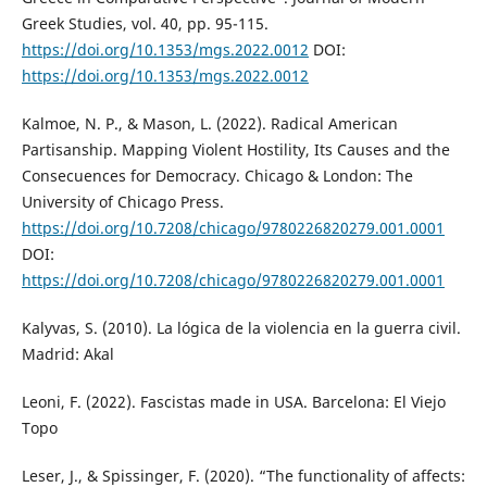
Greek Studies, vol. 40, pp. 95-115.
https://doi.org/10.1353/mgs.2022.0012
DOI:
https://doi.org/10.1353/mgs.2022.0012
Kalmoe, N. P., & Mason, L. (2022). Radical American
Partisanship. Mapping Violent Hostility, Its Causes and the
Consecuences for Democracy. Chicago & London: The
University of Chicago Press.
https://doi.org/10.7208/chicago/9780226820279.001.0001
DOI:
https://doi.org/10.7208/chicago/9780226820279.001.0001
Kalyvas, S. (2010). La lógica de la violencia en la guerra civil.
Madrid: Akal
Leoni, F. (2022). Fascistas made in USA. Barcelona: El Viejo
Topo
Leser, J., & Spissinger, F. (2020). “The functionality of affects: