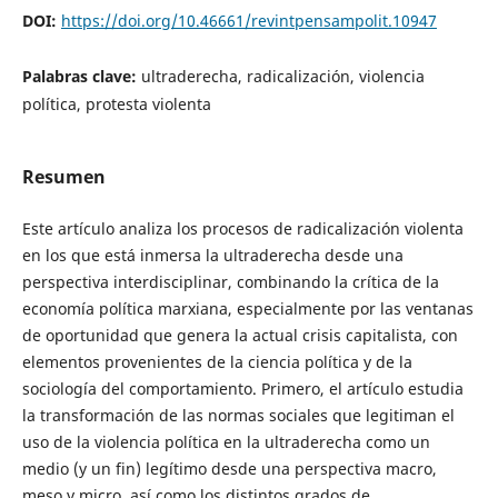
DOI:
https://doi.org/10.46661/revintpensampolit.10947
Palabras clave:
ultraderecha, radicalización, violencia
política, protesta violenta
Resumen
Este artículo analiza los procesos de radicalización violenta
en los que está inmersa la ultraderecha desde una
perspectiva interdisciplinar, combinando la crítica de la
economía política marxiana, especialmente por las ventanas
de oportunidad que genera la actual crisis capitalista, con
elementos provenientes de la ciencia política y de la
sociología del comportamiento. Primero, el artículo estudia
la transformación de las normas sociales que legitiman el
uso de la violencia política en la ultraderecha como un
medio (y un fin) legítimo desde una perspectiva macro,
meso y micro, así como los distintos grados de