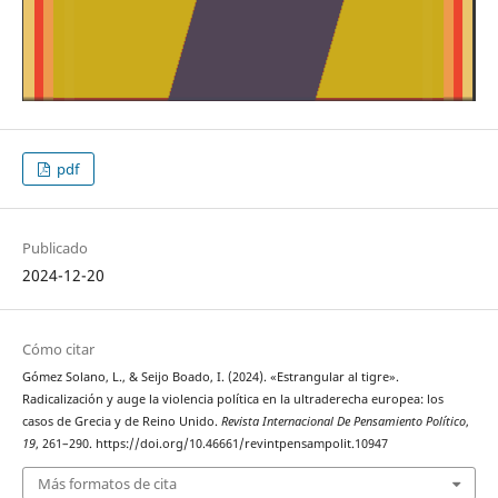
pdf
Publicado
2024-12-20
Cómo citar
Gómez Solano, L., & Seijo Boado, I. (2024). «Estrangular al tigre».
Radicalización y auge la violencia política en la ultraderecha europea: los
casos de Grecia y de Reino Unido.
Revista Internacional De Pensamiento Político
,
19
, 261–290. https://doi.org/10.46661/revintpensampolit.10947
Más formatos de cita