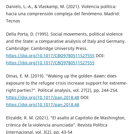
Daniels, L.-A., & Vlaskamp, M. (2021). Violencia política:
hacia una comprensión compleja del fenómeno. Madrid:
Tecnos
Della Porta, D. (1995). Social movements, political violence
and the State: a comparative analysis of Italy and Germany.
Cambridge: Cambridge University Press.
https://doi.org/10.1017/CBO9780511527555
DOI:
https://doi.org/10.1017/CBO9780511527555
Dinas, E. M. (2019). “Waking up the golden dawn: does
exposure to the refugee crisis increase support for extreme-
right parties?”. Political analysis, vol. 27(2), pp. 244-254.
https://doi.org/10.1017/pan.2018.48
DOI:
https://doi.org/10.1017/pan.2018.48
Elizalde, R. M. (2021). “El asalto al Capitolio de Washington,
crónica de la violencia anunciada”. Revista Política
Internacional, vol. 3(2), pp. 43-54