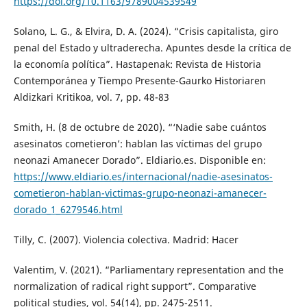
https://doi.org/10.1163/9789004539549
Solano, L. G., & Elvira, D. A. (2024). “Crisis capitalista, giro
penal del Estado y ultraderecha. Apuntes desde la crítica de
la economía política”. Hastapenak: Revista de Historia
Contemporánea y Tiempo Presente-Gaurko Historiaren
Aldizkari Kritikoa, vol. 7, pp. 48-83
Smith, H. (8 de octubre de 2020). “‘Nadie sabe cuántos
asesinatos cometieron’: hablan las víctimas del grupo
neonazi Amanecer Dorado”. Eldiario.es. Disponible en:
https://www.eldiario.es/internacional/nadie-asesinatos-
cometieron-hablan-victimas-grupo-neonazi-amanecer-
dorado_1_6279546.html
Tilly, C. (2007). Violencia colectiva. Madrid: Hacer
Valentim, V. (2021). “Parliamentary representation and the
normalization of radical right support”. Comparative
political studies, vol. 54(14), pp. 2475-2511.