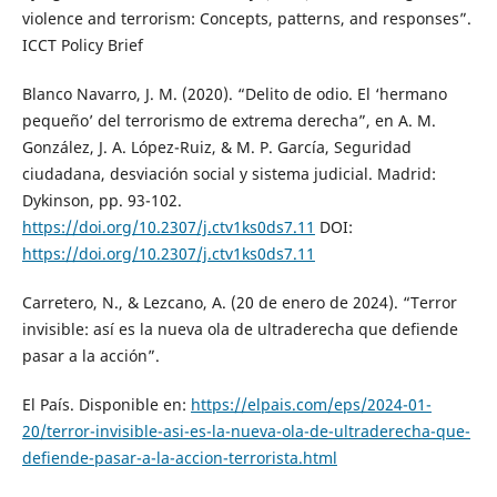
violence and terrorism: Concepts, patterns, and responses”.
ICCT Policy Brief
Blanco Navarro, J. M. (2020). “Delito de odio. El ‘hermano
pequeño’ del terrorismo de extrema derecha”, en A. M.
González, J. A. López-Ruiz, & M. P. García, Seguridad
ciudadana, desviación social y sistema judicial. Madrid:
Dykinson, pp. 93-102.
https://doi.org/10.2307/j.ctv1ks0ds7.11
DOI:
https://doi.org/10.2307/j.ctv1ks0ds7.11
Carretero, N., & Lezcano, A. (20 de enero de 2024). “Terror
invisible: así es la nueva ola de ultraderecha que defiende
pasar a la acción”.
El País. Disponible en:
https://elpais.com/eps/2024-01-
20/terror-invisible-asi-es-la-nueva-ola-de-ultraderecha-que-
defiende-pasar-a-la-accion-terrorista.html