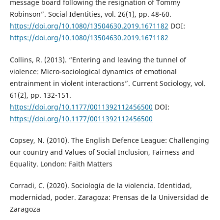
message board following the resignation of Tommy
Robinson”. Social Identities, vol. 26(1), pp. 48-60.
https://doi.org/10.1080/13504630.2019.1671182
DOI:
https://doi.org/10.1080/13504630.2019.1671182
Collins, R. (2013). “Entering and leaving the tunnel of
violence: Micro-sociological dynamics of emotional
entrainment in violent interactions”. Current Sociology, vol.
61(2), pp. 132-151.
https://doi.org/10.1177/0011392112456500
DOI:
https://doi.org/10.1177/0011392112456500
Copsey, N. (2010). The English Defence League: Challenging
our country and Values of Social Inclusion, Fairness and
Equality. London: Faith Matters
Corradi, C. (2020). Sociología de la violencia. Identidad,
modernidad, poder. Zaragoza: Prensas de la Universidad de
Zaragoza