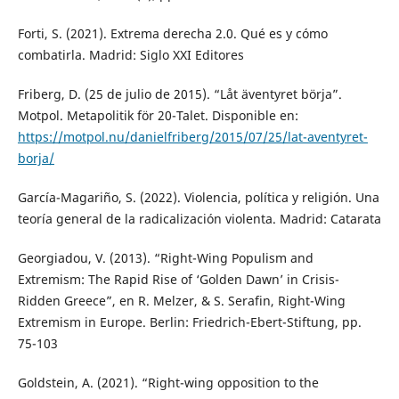
Forti, S. (2021). Extrema derecha 2.0. Qué es y cómo
combatirla. Madrid: Siglo XXI Editores
Friberg, D. (25 de julio de 2015). “Låt äventyret börja”.
Motpol. Metapolitik för 20-Talet. Disponible en:
https://motpol.nu/danielfriberg/2015/07/25/lat-aventyret-
borja/
García-Magariño, S. (2022). Violencia, política y religión. Una
teoría general de la radicalización violenta. Madrid: Catarata
Georgiadou, V. (2013). “Right-Wing Populism and
Extremism: The Rapid Rise of ‘Golden Dawn’ in Crisis-
Ridden Greece”, en R. Melzer, & S. Serafin, Right-Wing
Extremism in Europe. Berlin: Friedrich-Ebert-Stiftung, pp.
75-103
Goldstein, A. (2021). “Right-wing opposition to the