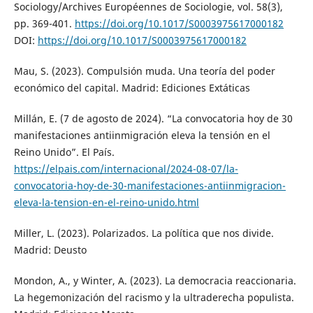
Sociology/Archives Européennes de Sociologie, vol. 58(3),
pp. 369-401.
https://doi.org/10.1017/S0003975617000182
DOI:
https://doi.org/10.1017/S0003975617000182
Mau, S. (2023). Compulsión muda. Una teoría del poder
económico del capital. Madrid: Ediciones Extáticas
Millán, E. (7 de agosto de 2024). “La convocatoria hoy de 30
manifestaciones antiinmigración eleva la tensión en el
Reino Unido”. El País.
https://elpais.com/internacional/2024-08-07/la-
convocatoria-hoy-de-30-manifestaciones-antiinmigracion-
eleva-la-tension-en-el-reino-unido.html
Miller, L. (2023). Polarizados. La política que nos divide.
Madrid: Deusto
Mondon, A., y Winter, A. (2023). La democracia reaccionaria.
La hegemonización del racismo y la ultraderecha populista.