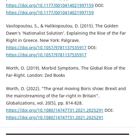
https://doi.org/10.1177/0010414021997159
DOI:
https://doi.org/10.1177/0010414021997159
Vasilopoulou, S., & Halikiopoulou, D. (2015). The Golden
Dawn’s ‘Nationalist Solution’. Explaining the Rise of the Far
Right in Greece. New York: Palgrave.
https://doi.org/10.1057/9781137535917
DOI:
https://doi.org/10.1057/9781137535917
Worth, O. (2019). Morbid Symptoms. The Global Rise of the
Far-Right. London: Zed Books
Worth, O. (2022). “The great moving Boris show: Brexit and
the mainstreaming of the far-right in Britain”.
Globalizations, vol. 20(5), pp. 814-828.
https://doi.org/10.1080/14747731.2021.2025291
DOI:
https://doi.org/10.1080/14747731.2021.2025291