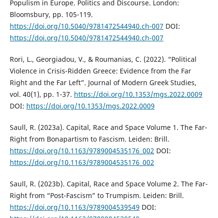
Populism in Europe. Politics and Discourse. London:
Bloomsbury, pp. 105-119.
https://doi.org/10.5040/9781472544940.ch-007
DOI:
https://doi.org/10.5040/9781472544940.ch-007
Rori, L., Georgiadou, V., & Roumanias, C. (2022). “Political
Violence in Crisis-Ridden Greece: Evidence from the Far
Right and the Far Left”. Journal of Modern Greek Studies,
vol. 40(1), pp. 1-37.
https://doi.org/10.1353/mgs.2022.0009
DOI:
https://doi.org/10.1353/mgs.2022.0009
Saull, R. (2023a). Capital, Race and Space Volume 1. The Far-
Right from Bonapartism to Fascism. Leiden: Brill.
https://doi.org/10.1163/9789004535176_002
DOI:
https://doi.org/10.1163/9789004535176_002
Saull, R. (2023b). Capital, Race and Space Volume 2. The Far-
Right from “Post-Fascism” to Trumpism. Leiden: Brill.
https://doi.org/10.1163/9789004539549
DOI: