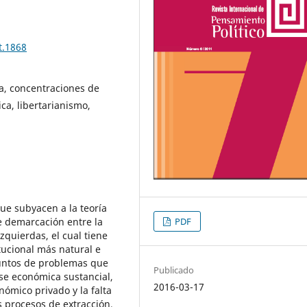
t.1868
ca, concentraciones de
a, libertarianismo,
ue subyacen a la teoría
PDF
e demarcación entre la
zquierdas, el cual tiene
tucional más natural e
juntos de problemas que
Publicado
ase económica sustancial,
2016-03-17
nómico privado y la falta
 procesos de extracción,