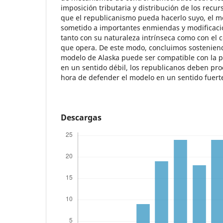
imposición tributaria y distribución de los recur
que el republicanismo pueda hacerlo suyo, el m
sometido a importantes enmiendas y modificaci
tanto con su naturaleza intrínseca como con el c
que opera. De este modo, concluimos sostenien
modelo de Alaska puede ser compatible con la p
en un sentido débil, los republicanos deben pro
hora de defender el modelo en un sentido fuert
Descargas