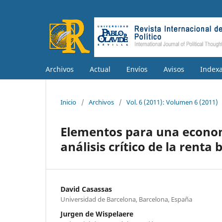
Archivos
Actual
Envíos
Avisos
Index
Inicio
/
Archivos
/
Vol. 6 (2011): Volumen 6 (2011)
Elementos para una economí
análisis crítico de la renta
David Casassas
Universidad de Barcelona, Barcelona, España
Jurgen de Wispelaere