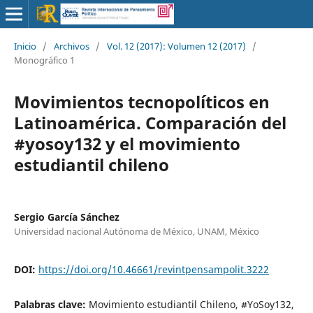
Inicio
/
Archivos
/
Vol. 12 (2017): Volumen 12 (2017)
/
Monográfico 1
Movimientos tecnopolíticos en
Latinoamérica. Comparación del
#yosoy132 y el movimiento
estudiantil chileno
Sergio García Sánchez
Universidad nacional Autónoma de México, UNAM, México
DOI:
https://doi.org/10.46661/revintpensampolit.3222
Palabras clave:
Movimiento estudiantil Chileno, #YoSoy132,