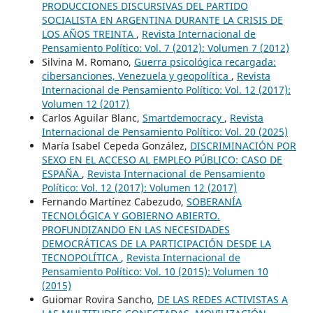
PRODUCCIONES DISCURSIVAS DEL PARTIDO
SOCIALISTA EN ARGENTINA DURANTE LA CRISIS DE
LOS AÑOS TREINTA
,
Revista Internacional de
Pensamiento Político: Vol. 7 (2012): Volumen 7 (2012)
Silvina M. Romano,
Guerra psicológica recargada:
cibersanciones, Venezuela y geopolítica
,
Revista
Internacional de Pensamiento Político: Vol. 12 (2017):
Volumen 12 (2017)
Carlos Aguilar Blanc,
Smartdemocracy
,
Revista
Internacional de Pensamiento Político: Vol. 20 (2025)
María Isabel Cepeda González,
DISCRIMINACIÓN POR
SEXO EN EL ACCESO AL EMPLEO PÚBLICO: CASO DE
ESPAÑA
,
Revista Internacional de Pensamiento
Político: Vol. 12 (2017): Volumen 12 (2017)
Fernando Martínez Cabezudo,
SOBERANÍA
TECNOLÓGICA Y GOBIERNO ABIERTO.
PROFUNDIZANDO EN LAS NECESIDADES
DEMOCRÁTICAS DE LA PARTICIPACIÓN DESDE LA
TECNOPOLÍTICA
,
Revista Internacional de
Pensamiento Político: Vol. 10 (2015): Volumen 10
(2015)
Guiomar Rovira Sancho,
DE LAS REDES ACTIVISTAS A