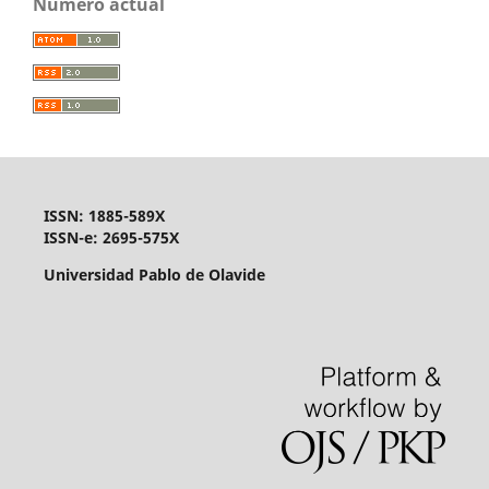
Número actual
ISSN: 1885-589X
ISSN-e: 2695-575X
Universidad Pablo de Olavide