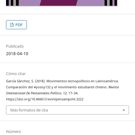
PDF
Publicado
2018-04-10
Cómo citar
García Sánchez, S. (2018). Movimientos tecnopolíticos en Latinoamérica.
Comparación del #yosoy132 y el movimiento estudiantil chileno.
Revista
Internacional De Pensamiento Político
,
12
, 17–34.
https://doi.org/10.46661/revintpensampolit.3222
Más formatos de cita
Número