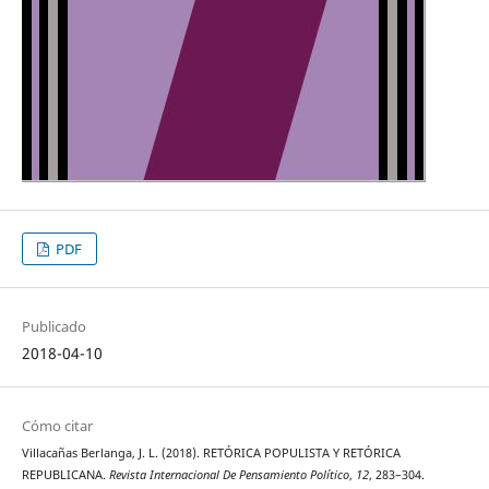
PDF
Publicado
2018-04-10
Cómo citar
Villacañas Berlanga, J. L. (2018). RETÓRICA POPULISTA Y RETÓRICA
REPUBLICANA.
Revista Internacional De Pensamiento Político
,
12
, 283–304.