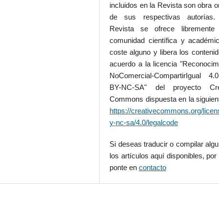
incluidos en la Revista son obra or
de sus respectivas autorías.
Revista se ofrece libremente
comunidad científica y académic
coste alguno y libera los conteni
acuerdo a la licencia "Reconocim
NoComercial-CompartirIgual 4
BY-NC-SA" del proyecto Cre
Commons dispuesta en la siguient
https://creativecommons.org/licen
y-nc-sa/4.0/legalcode
Si deseas traducir o compilar alg
los artículos aquí disponibles, por 
ponte en
contacto