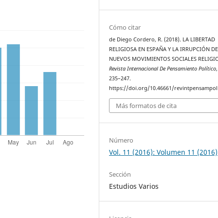
Cómo citar
de Diego Cordero, R. (2018). LA LIBERTAD
RELIGIOSA EN ESPAÑA Y LA IRRUPCIÓN D
NUEVOS MOVIMIENTOS SOCIALES RELIGI
Revista Internacional De Pensamiento Político
235–247.
https://doi.org/10.46661/revintpensampol
Más formatos de cita
Número
Vol. 11 (2016): Volumen 11 (2016)
Sección
Estudios Varios