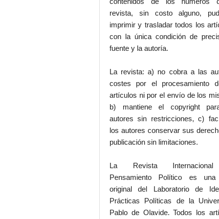
contenidos de los números 
revista, sin costo alguno, pud
imprimir y trasladar todos los artí
con la única condición de preci
fuente y la autoría.
La revista: a) no cobra a las au
costes por el procesamiento d
artículos ni por el envío de los m
b) mantiene el copyright par
autores sin restricciones, c) faci
los autores conservar sus derec
publicación sin limitaciones.
La Revista Internaciona
Pensamiento Político es una
original del Laboratorio de Id
Prácticas Políticas de la Unive
Pablo de Olavide. Todos los art