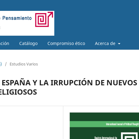
ación
Catálogo
Compromiso ético
Acerca de
)
/
Estudios Varios
N ESPAÑA Y LA IRRUPCIÓN DE NUEVOS
ELIGIOSOS