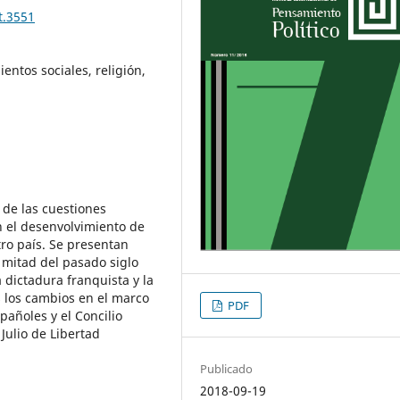
t.3551
entos sociales, religión,
 de las cuestiones
en el desenvolvimiento de
ro país. Se presentan
mitad del pasado siglo
 dictadura franquista y la
s los cambios en el marco
PDF
pañoles y el Concilio
Julio de Libertad
Publicado
2018-09-19