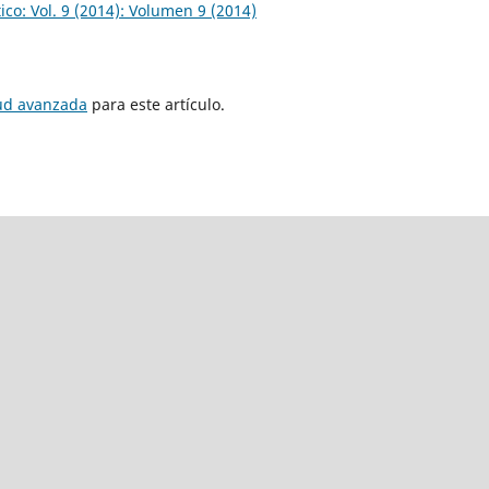
ico: Vol. 9 (2014): Volumen 9 (2014)
tud avanzada
para este artículo.