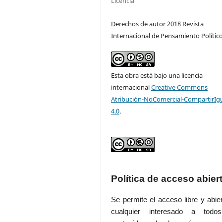
Licencia
Derechos de autor 2018 Revista
Internacional de Pensamiento Polític
Esta obra está bajo una licencia
internacional
Creative Commons
Atribución-NoComercial-CompartirIg
4.0
.
Política de acceso abier
Se permite el acceso libre y abie
cualquier interesado a todo