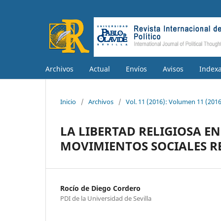
Archivos
Actual
Envíos
Avisos
Index
Inicio
/
Archivos
/
Vol. 11 (2016): Volumen 11 (2016
LA LIBERTAD RELIGIOSA E
MOVIMIENTOS SOCIALES R
Rocío de Diego Cordero
PDI de la Universidad de Sevilla