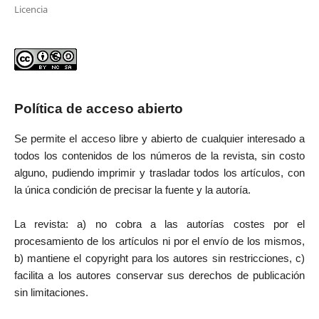
Licencia
Política de acceso abierto
Se permite el acceso libre y abierto de cualquier interesado a
todos los contenidos de los números de la revista, sin costo
alguno, pudiendo imprimir y trasladar todos los artículos, con
la única condición de precisar la fuente y la autoría.
La revista: a) no cobra a las autorías costes por el
procesamiento de los artículos ni por el envío de los mismos,
b) mantiene el copyright para los autores sin restricciones, c)
facilita a los autores conservar sus derechos de publicación
sin limitaciones.