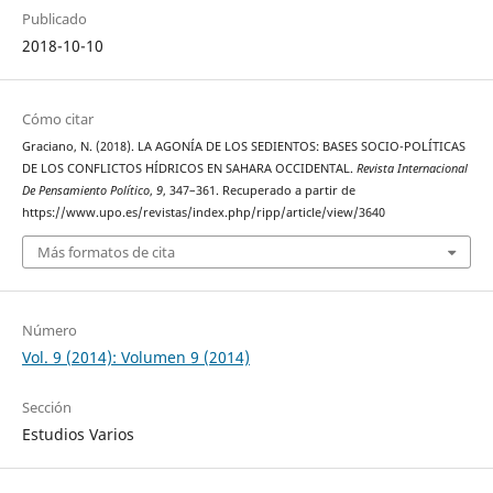
Publicado
2018-10-10
Cómo citar
Graciano, N. (2018). LA AGONÍA DE LOS SEDIENTOS: BASES SOCIO-POLÍTICAS
DE LOS CONFLICTOS HÍDRICOS EN SAHARA OCCIDENTAL.
Revista Internacional
De Pensamiento Político
,
9
, 347–361. Recuperado a partir de
https://www.upo.es/revistas/index.php/ripp/article/view/3640
Más formatos de cita
Número
Vol. 9 (2014): Volumen 9 (2014)
Sección
Estudios Varios