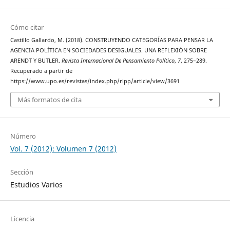
Cómo citar
Castillo Gallardo, M. (2018). CONSTRUYENDO CATEGORÍAS PARA PENSAR LA
AGENCIA POLÍTICA EN SOCIEDADES DESIGUALES. UNA REFLEXIÓN SOBRE
ARENDT Y BUTLER.
Revista Internacional De Pensamiento Político
,
7
, 275–289.
Recuperado a partir de
https://www.upo.es/revistas/index.php/ripp/article/view/3691
Más formatos de cita
Número
Vol. 7 (2012): Volumen 7 (2012)
Sección
Estudios Varios
Licencia