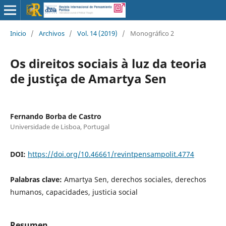
Inicio
/
Archivos
/
Vol. 14 (2019)
/
Monográfico 2
Os direitos sociais à luz da teoria
de justiça de Amartya Sen
Fernando Borba de Castro
Universidade de Lisboa, Portugal
DOI:
https://doi.org/10.46661/revintpensampolit.4774
Palabras clave:
Amartya Sen, derechos sociales, derechos
humanos, capacidades, justicia social
Resumen