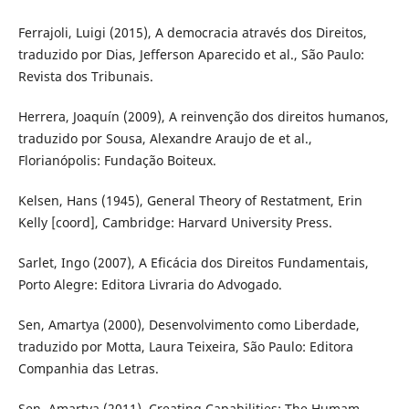
Ferrajoli, Luigi (2015), A democracia através dos Direitos,
traduzido por Dias, Jefferson Aparecido et al., São Paulo:
Revista dos Tribunais.
Herrera, Joaquín (2009), A reinvenção dos direitos humanos,
traduzido por Sousa, Alexandre Araujo de et al.,
Florianópolis: Fundação Boiteux.
Kelsen, Hans (1945), General Theory of Restatment, Erin
Kelly [coord], Cambridge: Harvard University Press.
Sarlet, Ingo (2007), A Eficácia dos Direitos Fundamentais,
Porto Alegre: Editora Livraria do Advogado.
Sen, Amartya (2000), Desenvolvimento como Liberdade,
traduzido por Motta, Laura Teixeira, São Paulo: Editora
Companhia das Letras.
Sen, Amartya (2011), Creating Capabilities: The Humam