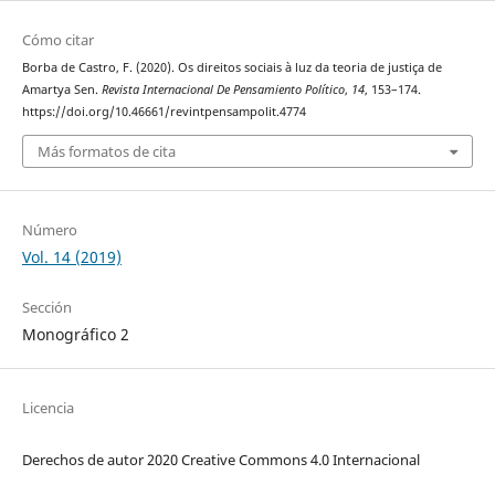
Cómo citar
Borba de Castro, F. (2020). Os direitos sociais à luz da teoria de justiça de
Amartya Sen.
Revista Internacional De Pensamiento Político
,
14
, 153–174.
https://doi.org/10.46661/revintpensampolit.4774
Más formatos de cita
Número
Vol. 14 (2019)
Sección
Monográfico 2
Licencia
Derechos de autor 2020 Creative Commons 4.0 Internacional