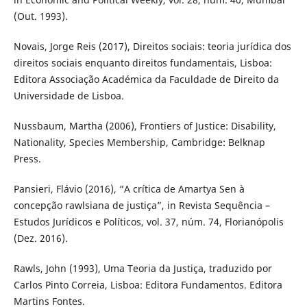
(Out. 1993).
Novais, Jorge Reis (2017), Direitos sociais: teoria jurídica dos
direitos sociais enquanto direitos fundamentais, Lisboa:
Editora Associação Académica da Faculdade de Direito da
Universidade de Lisboa.
Nussbaum, Martha (2006), Frontiers of Justice: Disability,
Nationality, Species Membership, Cambridge: Belknap
Press.
Pansieri, Flávio (2016), “A crítica de Amartya Sen à
concepção rawlsiana de justiça”, in Revista Sequência –
Estudos Jurídicos e Políticos, vol. 37, núm. 74, Florianópolis
(Dez. 2016).
Rawls, John (1993), Uma Teoria da Justiça, traduzido por
Carlos Pinto Correia, Lisboa: Editora Fundamentos. Editora
Martins Fontes.