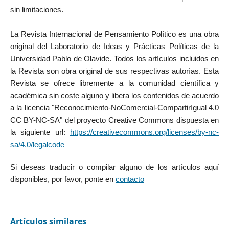
sin limitaciones.
La Revista Internacional de Pensamiento Político es una obra
original del Laboratorio de Ideas y Prácticas Políticas de la
Universidad Pablo de Olavide. Todos los artículos incluidos en
la Revista son obra original de sus respectivas autorías. Esta
Revista se ofrece libremente a la comunidad científica y
académica sin coste alguno y libera los contenidos de acuerdo
a la licencia "Reconocimiento-NoComercial-CompartirIgual 4.0
CC BY-NC-SA" del proyecto Creative Commons dispuesta en
la siguiente url:
https://creativecommons.org/licenses/by-nc-
sa/4.0/legalcode
Si deseas traducir o compilar alguno de los artículos aquí
disponibles, por favor, ponte en
contacto
Artículos similares