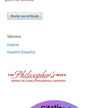
Enviar un artículo
Idioma
English
Español (España)