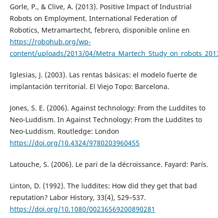
Gorle, P., & Clive, A. (2013). Positive Impact of Industrial
Robots on Employment. International Federation of
Robotics, Metramartecht, febrero, disponible online en
https://robohub.org/wp-
content/uploads/2013/04/Metra_Martech_Study_on_robots_201
Iglesias, J. (2003). Las rentas básicas: el modelo fuerte de
implantación territorial. El Viejo Topo: Barcelona.
Jones, S. E. (2006). Against technology: From the Luddites to
Neo-Luddism. In Against Technology: From the Luddites to
Neo-Luddism. Routledge: London
https://doi.org/10.4324/9780203960455
Latouche, S. (2006). Le pari de la décroissance. Fayard: París.
Linton, D. (1992). The luddites: How did they get that bad
reputation? Labor History, 33(4), 529–537.
https://doi.org/10.1080/00236569200890281