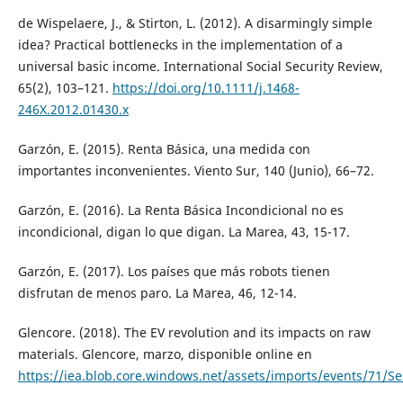
de Wispelaere, J., & Stirton, L. (2012). A disarmingly simple
idea? Practical bottlenecks in the implementation of a
universal basic income. International Social Security Review,
65(2), 103–121.
https://doi.org/10.1111/j.1468-
246X.2012.01430.x
Garzón, E. (2015). Renta Básica, una medida con
importantes inconvenientes. Viento Sur, 140 (Junio), 66–72.
Garzón, E. (2016). La Renta Básica Incondicional no es
incondicional, digan lo que digan. La Marea, 43, 15-17.
Garzón, E. (2017). Los países que más robots tienen
disfrutan de menos paro. La Marea, 46, 12-14.
Glencore. (2018). The EV revolution and its impacts on raw
materials. Glencore, marzo, disponible online en
https://iea.blob.core.windows.net/assets/imports/events/71/S