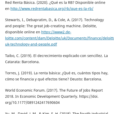
Red Renta Básica. (2020). ¿Qué es la RB? Disponible online
en
http://www.redrentabasica.org/rb/que-es-la-rb/
Stewarts, I., Debapratim, D., & Cole, A. (2017). Technology
and people: The great job-creating machine. Deloitte,
disponible online en
https://www2.de-
loitte.com/content/dam/Deloitte/uk/Documents/finance/deloitt
uk-technology-and-people.pdf
Taibo, C. (2019). El decrecimiento explicado con sencillez. La
Catarata: Barcelona.
Torres, J. (2019). La renta básica: ¿Qué es, cuántos tipos hay,
cómo se financia y qué efectos tiene? Deusto: Barcelona.
World Economic Forum. (2017). The Future of Jobs Report
2018. In Economic Development Quarterly. https://doi.
org/10.1177/0891242417690604
Xu, M., David, J. M., & Kim, S. H. (2018). The fourth industrial