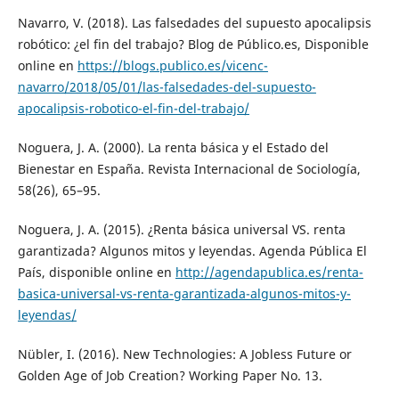
Navarro, V. (2018). Las falsedades del supuesto apocalipsis
robótico: ¿el fin del trabajo? Blog de Público.es, Disponible
online en
https://blogs.publico.es/vicenc-
navarro/2018/05/01/las-falsedades-del-supuesto-
apocalipsis-robotico-el-fin-del-trabajo/
Noguera, J. A. (2000). La renta básica y el Estado del
Bienestar en España. Revista Internacional de Sociología,
58(26), 65–95.
Noguera, J. A. (2015). ¿Renta básica universal VS. renta
garantizada? Algunos mitos y leyendas. Agenda Pública El
País, disponible online en
http://agendapublica.es/renta-
basica-universal-vs-renta-garantizada-algunos-mitos-y-
leyendas/
Nübler, I. (2016). New Technologies: A Jobless Future or
Golden Age of Job Creation? Working Paper No. 13.