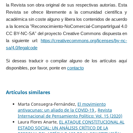
la Revista son obra original de sus respectivas autorías. Esta
Revista se ofrece libremente a la comunidad científica y
académica sin coste alguno y libera los contenidos de acuerdo
a la licencia "Reconocimiento-NoComercial-CompartirIgual 4.0
CC BY-NC-SA" del proyecto Creative Commons dispuesta en
la siguiente url:
https://creativecommons.org/licenses/by-nc-
sa/4.0/legalcode
Si deseas traducir o compilar alguno de los artículos aquí
disponibles, por favor, ponte en
contacto
Artículos similares
Marta Consuegra-Fernández,
El movimiento
antivacunas: un aliado de la COVID-19
,
Revista
Internacional de Pensamiento Político: Vol. 15 (2020)
Laura Flores Anarte,
EL ATAQUE CONSTITUCIONAL AL
ESTADO SOCIAL: UN ANÁLISIS CRÍTICO DE LA