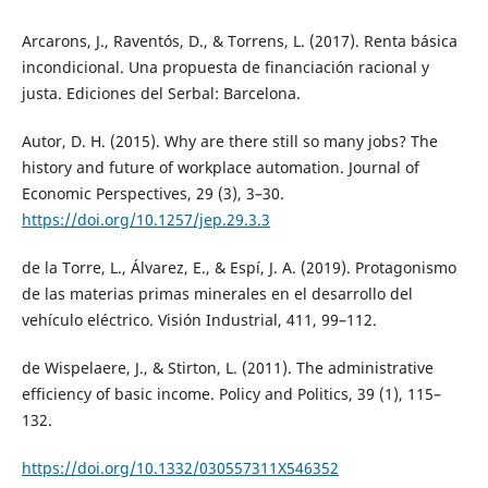
Arcarons, J., Raventós, D., & Torrens, L. (2017). Renta básica
incondicional. Una propuesta de financiación racional y
justa. Ediciones del Serbal: Barcelona.
Autor, D. H. (2015). Why are there still so many jobs? The
history and future of workplace automation. Journal of
Economic Perspectives, 29 (3), 3–30.
https://doi.org/10.1257/jep.29.3.3
de la Torre, L., Álvarez, E., & Espí, J. A. (2019). Protagonismo
de las materias primas minerales en el desarrollo del
vehículo eléctrico. Visión Industrial, 411, 99–112.
de Wispelaere, J., & Stirton, L. (2011). The administrative
efficiency of basic income. Policy and Politics, 39 (1), 115–
132.
https://doi.org/10.1332/030557311X546352