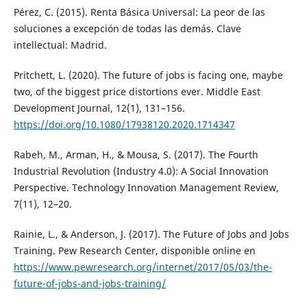
Pérez, C. (2015). Renta Básica Universal: La peor de las
soluciones a excepción de todas las demás. Clave
intellectual: Madrid.
Pritchett, L. (2020). The future of jobs is facing one, maybe
two, of the biggest price distortions ever. Middle East
Development Journal, 12(1), 131–156.
https://doi.org/10.1080/17938120.2020.1714347
Rabeh, M., Arman, H., & Mousa, S. (2017). The Fourth
Industrial Revolution (Industry 4.0): A Social Innovation
Perspective. Technology Innovation Management Review,
7(11), 12–20.
Rainie, L., & Anderson, J. (2017). The Future of Jobs and Jobs
Training. Pew Research Center, disponible online en
https://www.pewresearch.org/internet/2017/05/03/the-
future-of-jobs-and-jobs-training/