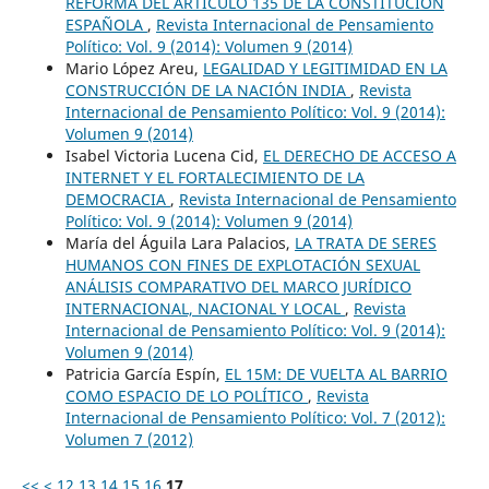
REFORMA DEL ARTÍCULO 135 DE LA CONSTITUCIÓN
ESPAÑOLA
,
Revista Internacional de Pensamiento
Político: Vol. 9 (2014): Volumen 9 (2014)
Mario López Areu,
LEGALIDAD Y LEGITIMIDAD EN LA
CONSTRUCCIÓN DE LA NACIÓN INDIA
,
Revista
Internacional de Pensamiento Político: Vol. 9 (2014):
Volumen 9 (2014)
Isabel Victoria Lucena Cid,
EL DERECHO DE ACCESO A
INTERNET Y EL FORTALECIMIENTO DE LA
DEMOCRACIA
,
Revista Internacional de Pensamiento
Político: Vol. 9 (2014): Volumen 9 (2014)
María del Águila Lara Palacios,
LA TRATA DE SERES
HUMANOS CON FINES DE EXPLOTACIÓN SEXUAL
ANÁLISIS COMPARATIVO DEL MARCO JURÍDICO
INTERNACIONAL, NACIONAL Y LOCAL
,
Revista
Internacional de Pensamiento Político: Vol. 9 (2014):
Volumen 9 (2014)
Patricia García Espín,
EL 15M: DE VUELTA AL BARRIO
COMO ESPACIO DE LO POLÍTICO
,
Revista
Internacional de Pensamiento Político: Vol. 7 (2012):
Volumen 7 (2012)
<<
<
12
13
14
15
16
17