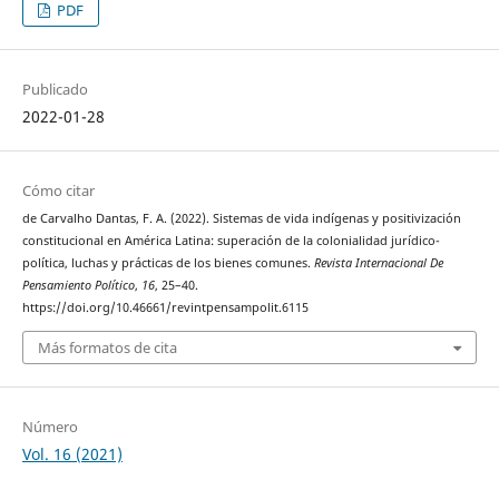
PDF
Publicado
2022-01-28
Cómo citar
de Carvalho Dantas, F. A. (2022). Sistemas de vida indígenas y positivización
constitucional en América Latina: superación de la colonialidad jurídico-
política, luchas y prácticas de los bienes comunes.
Revista Internacional De
Pensamiento Político
,
16
, 25–40.
https://doi.org/10.46661/revintpensampolit.6115
Más formatos de cita
Número
Vol. 16 (2021)