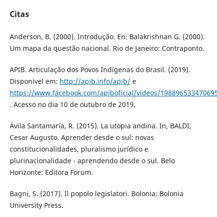
Citas
Anderson, B. (2000). Introdução. En: Balakrishnan G. (2000).
Um mapa da questão nacional. Rio de Janeiro: Contraponto.
APIB. Articulação dos Povos Indígenas do Brasil. (2019).
Disponível em:
http://apib.info/apib/
e
https://www.facebook.com/apiboficial/videos/19889653347069
. Acesso no dia 10 de outubro de 2019.
Ávila Santamaría, R. (2015). La utopia andina. In, BALDI,
Cesar Augusto. Aprender desde o sul: novas
constitucionalidades, pluralismo jurídico e
plurinacionalidade - aprendendo desde o sul. Belo
Horizonte: Editora Forum.
Bagni, S. (2017). Il popolo legislatori. Bolonia: Bolonia
University Press.