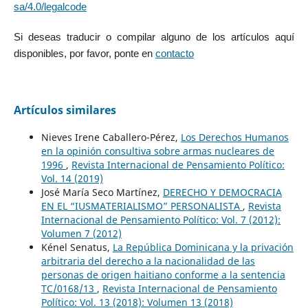
sa/4.0/legalcode
Si deseas traducir o compilar alguno de los artículos aquí
disponibles, por favor, ponte en
contacto
Artículos similares
Nieves Irene Caballero-Pérez,
Los Derechos Humanos
en la opinión consultiva sobre armas nucleares de
1996
,
Revista Internacional de Pensamiento Político:
Vol. 14 (2019)
José María Seco Martínez,
DERECHO Y DEMOCRACIA
EN EL “IUSMATERIALISMO” PERSONALISTA
,
Revista
Internacional de Pensamiento Político: Vol. 7 (2012):
Volumen 7 (2012)
Kénel Senatus,
La República Dominicana y la privación
arbitraria del derecho a la nacionalidad de las
personas de origen haitiano conforme a la sentencia
TC/0168/13
,
Revista Internacional de Pensamiento
Político: Vol. 13 (2018): Volumen 13 (2018)