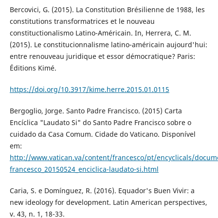
Bercovici, G. (2015). La Constitution Brésilienne de 1988, les
constitutions transformatrices et le nouveau
constituctionalismo Latino-Américain. In, Herrera, C. M.
(2015). Le constitucionnalisme latino-américain aujourd'hui:
entre renouveau juridique et essor démocratique? Paris:
Éditions Kimé.
https://doi.org/10.3917/kime.herre.2015.01.0115
Bergoglio, Jorge. Santo Padre Francisco. (2015) Carta
Encíclica "Laudato Si" do Santo Padre Francisco sobre o
cuidado da Casa Comum. Cidade do Vaticano. Disponível
em:
http://www.vatican.va/content/francesco/pt/encyclicals/docu
francesco_20150524_enciclica-laudato-si.html
Caria, S. e Domínguez, R. (2016). Equador's Buen Vivir: a
new ideology for development. Latin American perspectives,
v. 43, n. 1, 18-33.