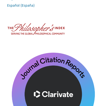
Español (España)