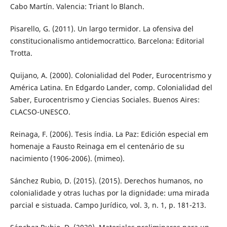
Cabo Martín. Valencia: Triant lo Blanch.
Pisarello, G. (2011). Un largo termidor. La ofensiva del
constitucionalismo antidemocrattico. Barcelona: Editorial
Trotta.
Quijano, A. (2000). Colonialidad del Poder, Eurocentrismo y
América Latina. En Edgardo Lander, comp. Colonialidad del
Saber, Eurocentrismo y Ciencias Sociales. Buenos Aires:
CLACSO-UNESCO.
Reinaga, F. (2006). Tesis índia. La Paz: Edición especial em
homenaje a Fausto Reinaga em el centenário de su
nacimiento (1906-2006). (mimeo).
Sánchez Rubio, D. (2015). (2015). Derechos humanos, no
colonialidade y otras luchas por la dignidade: uma mirada
parcial e sistuada. Campo Jurídico, vol. 3, n. 1, p. 181-213.