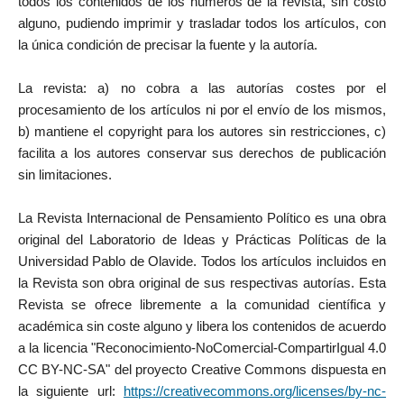
todos los contenidos de los números de la revista, sin costo
alguno, pudiendo imprimir y trasladar todos los artículos, con
la única condición de precisar la fuente y la autoría.
La revista: a) no cobra a las autorías costes por el
procesamiento de los artículos ni por el envío de los mismos,
b) mantiene el copyright para los autores sin restricciones, c)
facilita a los autores conservar sus derechos de publicación
sin limitaciones.
La Revista Internacional de Pensamiento Político es una obra
original del Laboratorio de Ideas y Prácticas Políticas de la
Universidad Pablo de Olavide. Todos los artículos incluidos en
la Revista son obra original de sus respectivas autorías. Esta
Revista se ofrece libremente a la comunidad científica y
académica sin coste alguno y libera los contenidos de acuerdo
a la licencia "Reconocimiento-NoComercial-CompartirIgual 4.0
CC BY-NC-SA" del proyecto Creative Commons dispuesta en
la siguiente url:
https://creativecommons.org/licenses/by-nc-