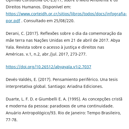
Direitos Humanos. Disponível em:
https://www.corteidh.or.cr/sitios/libros/todos/docs/infografia-
por.pdf
. Consultado em 25/08/220.
Derani, C. (2017). Reflexões sobre o dia da comemoração da
mãe terra nas Nações Unidas em 21 de abril de 2017. Abya
Yala. Revista sobre o acesso à justiça e direitos nas
Américas. v.1, n.2, abr./jul. 2017, 273-277.
https://doi.org/10.26512/abyayala.v1i2.7037
Devés-Valdés, E. (2017). Pensamiento periférico. Una tesis
interpretativa global. Santiago: Ariadna Ediciones.
Duarte, L. F. D. e Giumbelli E. A. (1995). As concepções cristã
e moderna da pessoa: paradoxos de uma continuidade.
Anuário Antropológico/93. Rio de Janeiro: Tempo Brasileiro,
77-78.