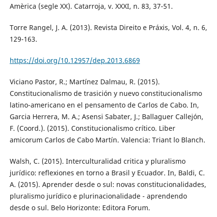
Amèrica (segle XX). Catarroja, v. XXXI, n. 83, 37-51.
Torre Rangel, J. A. (2013). Revista Direito e Práxis, Vol. 4, n. 6,
129-163.
https://doi.org/10.12957/dep.2013.6869
Viciano Pastor, R.; Martínez Dalmau, R. (2015).
Constitucionalismo de trasición y nuevo constitucionalismo
latino-americano en el pensamento de Carlos de Cabo. In,
Garcia Herrera, M. A.; Asensi Sabater, J.; Ballaguer Callejón,
F. (Coord.). (2015). Constitucionalismo crítico. Liber
amicorum Carlos de Cabo Martín. Valencia: Triant lo Blanch.
Walsh, C. (2015). Interculturalidad critica y pluralismo
jurídico: reflexiones en torno a Brasil y Ecuador. In, Baldi, C.
A. (2015). Aprender desde o sul: novas constitucionalidades,
pluralismo jurídico e plurinacionalidade - aprendendo
desde o sul. Belo Horizonte: Editora Forum.