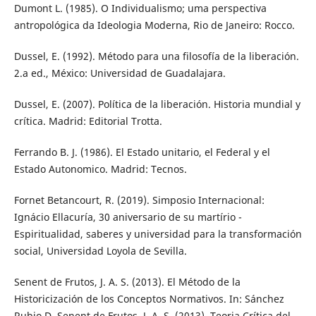
Dumont L. (1985). O Individualismo; uma perspectiva
antropológica da Ideologia Moderna, Rio de Janeiro: Rocco.
Dussel, E. (1992). Método para una filosofía de la liberación.
2.a ed., México: Universidad de Guadalajara.
Dussel, E. (2007). Política de la liberación. Historia mundial y
crítica. Madrid: Editorial Trotta.
Ferrando B. J. (1986). El Estado unitario, el Federal y el
Estado Autonomico. Madrid: Tecnos.
Fornet Betancourt, R. (2019). Simposio Internacional:
Ignácio Ellacuría, 30 aniversario de su martírio -
Espiritualidad, saberes y universidad para la transformación
social, Universidad Loyola de Sevilla.
Senent de Frutos, J. A. S. (2013). El Método de la
Historicización de los Conceptos Normativos. In: Sánchez
Rubio D. Senent de Frutos, J. A. S. (2013). Teoria Crítica del