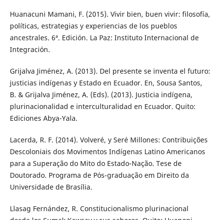
Huanacuni Mamani, F. (2015). Vivir bien, buen vivir: filosofía,
políticas, estrategias y experiencias de los pueblos
ancestrales. 6ª. Edición. La Paz: Instituto Internacional de
Integración.
Grijalva Jiménez, A. (2013). Del presente se inventa el futuro:
justicias indígenas y Estado en Ecuador. En, Sousa Santos,
B. & Grijalva Jiménez, A. (Eds). (2013). Justicia indígena,
plurinacionalidad e interculturalidad en Ecuador. Quito:
Ediciones Abya-Yala.
Lacerda, R. F. (2014). Volveré, y Seré Millones: Contribuições
Descoloniais dos Movimentos Indígenas Latino Americanos
para a Superação do Mito do Estado-Nação. Tese de
Doutorado. Programa de Pós-graduação em Direito da
Universidade de Brasília.
Llasag Fernández, R. Constitucionalismo plurinacional