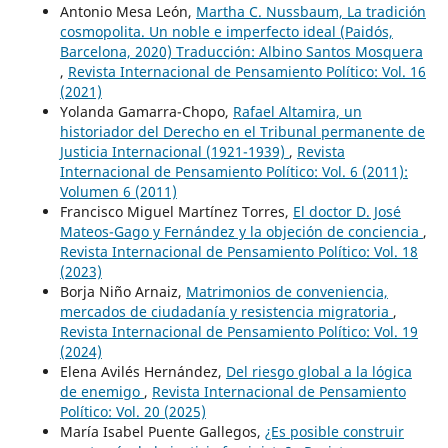
Antonio Mesa León,
Martha C. Nussbaum, La tradición
cosmopolita. Un noble e imperfecto ideal (Paidós,
Barcelona, 2020) Traducción: Albino Santos Mosquera
,
Revista Internacional de Pensamiento Político: Vol. 16
(2021)
Yolanda Gamarra-Chopo,
Rafael Altamira, un
historiador del Derecho en el Tribunal permanente de
Justicia Internacional (1921-1939)
,
Revista
Internacional de Pensamiento Político: Vol. 6 (2011):
Volumen 6 (2011)
Francisco Miguel Martínez Torres,
El doctor D. José
Mateos-Gago y Fernández y la objeción de conciencia
,
Revista Internacional de Pensamiento Político: Vol. 18
(2023)
Borja Niño Arnaiz,
Matrimonios de conveniencia,
mercados de ciudadanía y resistencia migratoria
,
Revista Internacional de Pensamiento Político: Vol. 19
(2024)
Elena Avilés Hernández,
Del riesgo global a la lógica
de enemigo
,
Revista Internacional de Pensamiento
Político: Vol. 20 (2025)
María Isabel Puente Gallegos,
¿Es posible construir