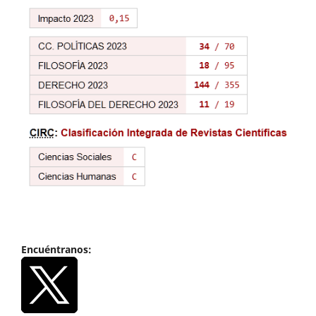
Encuéntranos: