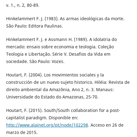
v. 1., n. 2, 80-89.
Hinkelammert F. J. (1983). As armas ideológicas da morte.
São Paulo: Editora Paulinas.
Hinkelammert F. J. e Assmann H. (1989). A idolatria do
mercado: ensaio sobre economia e teologia. Coleção
Teologia e Libertação. Série V. Desafios da Vida em
sociedade. São Paulo: Vozes.
Houtart, F. (2004). Los movimientos sociales y la
construcción de un nuevo sujeto historico. Hiléia: Revista de
direito ambiental da Amazônia, Ano 2, n. 3. Manaus:
Universidade do Estado do Amazonas, 25-70.
Houtart, F. (2015). South/South collaboration for a post-
capitalist paradigm. Disponible en:
http://www.alainet.org/pt/node/102298
. Acceso en 26 de
marzo de 2015.