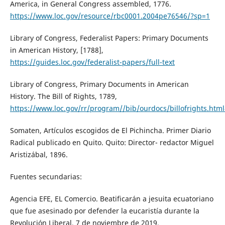
America, in General Congress assembled, 1776.
https://www.loc.gov/resource/rbc0001.2004pe76546/?sp=1
Library of Congress, Federalist Papers: Primary Documents
in American History, [1788],
https://guides.loc.gov/federalist-papers/full-text
Library of Congress, Primary Documents in American
History. The Bill of Rights, 1789,
https://www.loc.gov/rr/program//bib/ourdocs/billofrights.ht
Somaten, Artículos escogidos de El Pichincha. Primer Diario
Radical publicado en Quito. Quito: Director- redactor Miguel
Aristizábal, 1896.
Fuentes secundarias:
Agencia EFE, EL Comercio. Beatificarán a jesuita ecuatoriano
que fue asesinado por defender la eucaristía durante la
Revolución Liberal, 7 de noviembre de 2019,