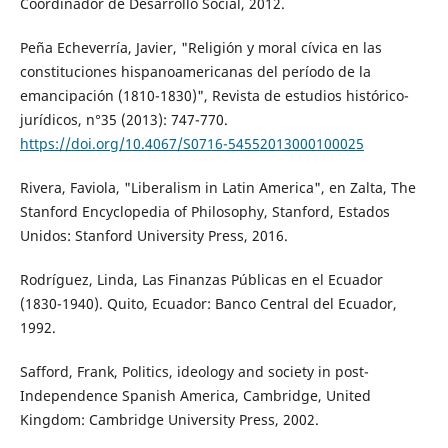
Coordinador de Desarrollo Social, 2012.
Peña Echeverría, Javier, "Religión y moral cívica en las
constituciones hispanoamericanas del período de la
emancipación (1810-1830)", Revista de estudios histórico-
jurídicos, n°35 (2013): 747-770.
https://doi.org/10.4067/S0716-54552013000100025
Rivera, Faviola, "Liberalism in Latin America", en Zalta, The
Stanford Encyclopedia of Philosophy, Stanford, Estados
Unidos: Stanford University Press, 2016.
Rodríguez, Linda, Las Finanzas Públicas en el Ecuador
(1830-1940). Quito, Ecuador: Banco Central del Ecuador,
1992.
Safford, Frank, Politics, ideology and society in post-
Independence Spanish America, Cambridge, United
Kingdom: Cambridge University Press, 2002.