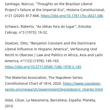
Santiago, Marcus, "Thoughts on the Brazilian Liberal
Project's failure at the Imperial Era", Historia Constitucional,
n°21 (2020): 817-848.
https://doi.org/10.17811/hc.v0i21.586
Schwarz, Roberto, "As idéias fora do lugar", Estudos
Cebrap, n°3 (1973): 19-32.
Stoetzer, Otto, "Benjamin Constant and the Doctrinaire
Liberal Influence in Hispanic America", Verfassung Und
Recht in Übersee / Law and Politics in Africa, Asia and Latin
America, n°11(2) (1978): 145-165.
https://doi.org/10.5771/0506-7286-1978-2-145
The Waterloo Association, The Napoleon Series.
Constitutional Chart of 1814, 2020,
https://www.napoleon-
series.org/research/government/legislation/c_charter.html
Vidal, César, La Masonería, Barcelona, España: Planeta,
2010.