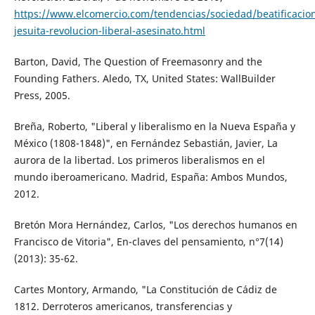
https://www.elcomercio.com/tendencias/sociedad/beatificacio
jesuita-revolucion-liberal-asesinato.html
Barton, David, The Question of Freemasonry and the
Founding Fathers. Aledo, TX, United States: WallBuilder
Press, 2005.
Breña, Roberto, "Liberal y liberalismo en la Nueva España y
México (1808-1848)", en Fernández Sebastián, Javier, La
aurora de la libertad. Los primeros liberalismos en el
mundo iberoamericano. Madrid, España: Ambos Mundos,
2012.
Bretón Mora Hernández, Carlos, "Los derechos humanos en
Francisco de Vitoria", En-claves del pensamiento, n°7(14)
(2013): 35-62.
Cartes Montory, Armando, "La Constitución de Cádiz de
1812. Derroteros americanos, transferencias y