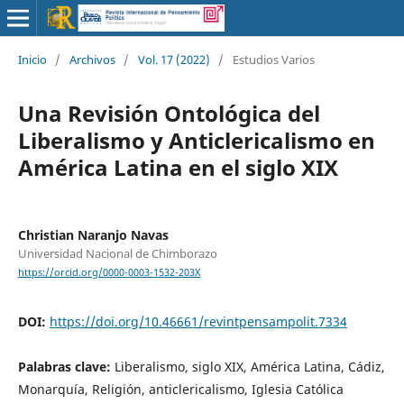
Inicio
/
Archivos
/
Vol. 17 (2022)
/
Estudios Varios
Una Revisión Ontológica del
Liberalismo y Anticlericalismo en
América Latina en el siglo XIX
Christian Naranjo Navas
Universidad Nacional de Chimborazo
https://orcid.org/0000-0003-1532-203X
DOI:
https://doi.org/10.46661/revintpensampolit.7334
Palabras clave:
Liberalismo, siglo XIX, América Latina, Cádiz,
Monarquía, Religión, anticlericalismo, Iglesia Católica