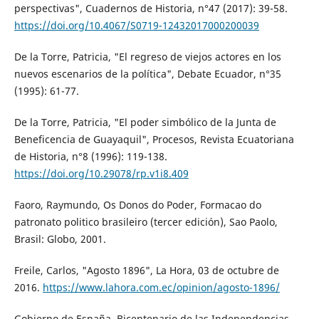
perspectivas", Cuadernos de Historia, n°47 (2017): 39-58.
https://doi.org/10.4067/S0719-12432017000200039
De la Torre, Patricia, "El regreso de viejos actores en los
nuevos escenarios de la política", Debate Ecuador, n°35
(1995): 61-77.
De la Torre, Patricia, "El poder simbólico de la Junta de
Beneficencia de Guayaquil", Procesos, Revista Ecuatoriana
de Historia, n°8 (1996): 119-138.
https://doi.org/10.29078/rp.v1i8.409
Faoro, Raymundo, Os Donos do Poder, Formacao do
patronato politico brasileiro (tercer edición), Sao Paolo,
Brasil: Globo, 2001.
Freile, Carlos, "Agosto 1896", La Hora, 03 de octubre de
2016.
https://www.lahora.com.ec/opinion/agosto-1896/
Gobierno de España, Bicentenario de las Independencias