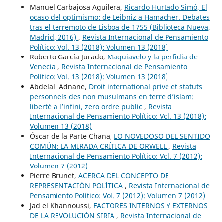
Manuel Carbajosa Aguilera,
Ricardo Hurtado Simó, El
ocaso del optimismo: de Leibniz a Hamacher. Debates
tras el terremoto de Lisboa de 1755 (Biblioteca Nueva,
Madrid, 2016)
,
Revista Internacional de Pensamiento
Político: Vol. 13 (2018): Volumen 13 (2018)
Roberto García Jurado,
Maquiavelo y la perfidia de
Venecia
,
Revista Internacional de Pensamiento
Político: Vol. 13 (2018): Volumen 13 (2018)
Abdelali Adnane,
Droit international privé et statuts
personnels des non musulmans en terre d’islam:
liberté a l’infini, zero ordre public
,
Revista
Internacional de Pensamiento Político: Vol. 13 (2018):
Volumen 13 (2018)
Óscar de la Parte Chana,
LO NOVEDOSO DEL SENTIDO
COMÚN: LA MIRADA CRÍTICA DE ORWELL
,
Revista
Internacional de Pensamiento Político: Vol. 7 (2012):
Volumen 7 (2012)
Pierre Brunet,
ACERCA DEL CONCEPTO DE
REPRESENTACIÓN POLÍTICA
,
Revista Internacional de
Pensamiento Político: Vol. 7 (2012): Volumen 7 (2012)
Jad el Khannoussi,
FACTORES INTERNOS Y EXTERNOS
DE LA REVOLUCIÓN SIRIA
,
Revista Internacional de