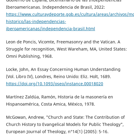
Iberoamericanas. Independencia de Brasil, 2022:
https://www.culturaydeporte.gob.es/cultura/areas/archivos/mc
historico/las-independencias-
iberoamericanas/independencia-brasil.html
Leon de Poncis, Vicomte, Freemasonry and the Vatican. A
Struggle for recognition, West Wareham, MA, United States:
Omni Publishing, 1968.
Locke, John, An Essay Concerning Human Understanding
(Vol. Libro IV), Londres, Reino Unido: Eliz. Holt, 1689.
https://doi.org/10.1093/oseo/instance.00018020
Martínez Zaldúa, Ramón, Historia de la masonería en
Hispanoamérica, Costa Amica, México, 1978.
McGowan, Andrew, "Church and State: The Contribution of
Church History to Evangelical Models for Public Theology",
European Journal of Theology, n°14(1) (2005): 5-16.