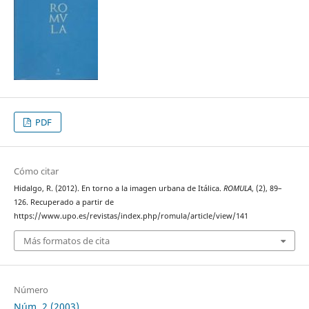
PDF
Cómo citar
Hidalgo, R. (2012). En torno a la imagen urbana de Itálica.
ROMULA
, (2), 89–
126. Recuperado a partir de
https://www.upo.es/revistas/index.php/romula/article/view/141
Más formatos de cita
Número
Núm. 2 (2003)