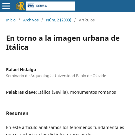
Inicio
/
Archivos
/
Núm. 2 (2003)
/
Artículos
En torno a la imagen urbana de
Itálica
Rafael Hidalgo
Seminario de Arqueología Universidad Pablo de Olavide
Palabras clave:
Itálica (Sevilla), monumentos romanos
Resumen
En este artículo analizamos los fenómenos fundamentales
que caracterizan los distintos procesos de