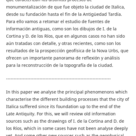
monumentalización de que fue objeto la ciudad de Italica,
desde su fundación hasta el fin de la Antigüedad Tardía.
Para ello vamos a retomar el estudio de fuentes de
información antiguas, como son los dibujos de I. de la
Cortina y D. de los Ríos, que en algunos casos no han sido
aún tratadas con detalle, y otras recientes, como son los
resultados de la prospección geofísica de la Nova Urbs, que
ofrecen un importante panorama de reflexión y análisis
para la reconstrucción de la topografía de la ciudad.
---------------------------------------------------------------------
In this paper we analyse the principal phenomenons which
characterise the different building processes that the city of
Italica suffered since its foundation up to the end of the
Late Antiquity. For this, we will review old information
sources such as the drawings of I. de la Cortina and D. de
los Ríos, which in some cases have not been analyse deeply
yet. And some other new sources such as the geophysical