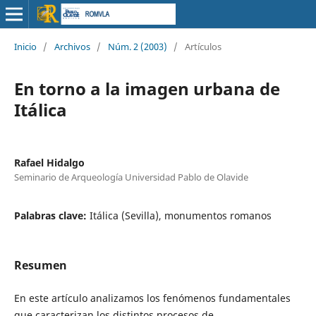
Inicio
/
Archivos
/
Núm. 2 (2003)
/
Artículos
En torno a la imagen urbana de
Itálica
Rafael Hidalgo
Seminario de Arqueología Universidad Pablo de Olavide
Palabras clave:
Itálica (Sevilla), monumentos romanos
Resumen
En este artículo analizamos los fenómenos fundamentales
que caracterizan los distintos procesos de