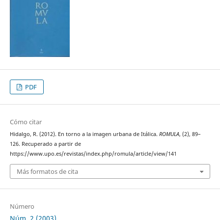
PDF
Cómo citar
Hidalgo, R. (2012). En torno a la imagen urbana de Itálica.
ROMULA
, (2), 89–
126. Recuperado a partir de
https://www.upo.es/revistas/index.php/romula/article/view/141
Más formatos de cita
Número
Núm. 2 (2003)