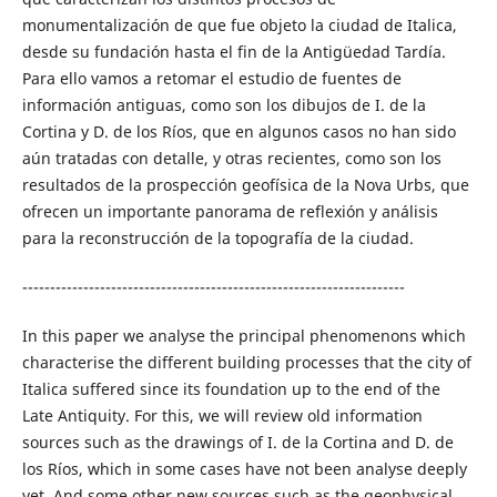
monumentalización de que fue objeto la ciudad de Italica,
desde su fundación hasta el fin de la Antigüedad Tardía.
Para ello vamos a retomar el estudio de fuentes de
información antiguas, como son los dibujos de I. de la
Cortina y D. de los Ríos, que en algunos casos no han sido
aún tratadas con detalle, y otras recientes, como son los
resultados de la prospección geofísica de la Nova Urbs, que
ofrecen un importante panorama de reflexión y análisis
para la reconstrucción de la topografía de la ciudad.
---------------------------------------------------------------------
In this paper we analyse the principal phenomenons which
characterise the different building processes that the city of
Italica suffered since its foundation up to the end of the
Late Antiquity. For this, we will review old information
sources such as the drawings of I. de la Cortina and D. de
los Ríos, which in some cases have not been analyse deeply
yet. And some other new sources such as the geophysical