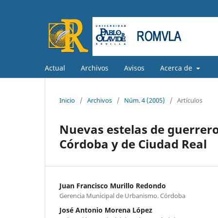
Actual
Archivos
Avisos
Acerca de
Inicio
/
Archivos
/
Núm. 4 (2005)
/
Artículos
Nuevas estelas de guerrero
Córdoba y de Ciudad Real
Juan Francisco Murillo Redondo
Gerencia Municipal de Urbanismo. Córdoba
José Antonio Morena López