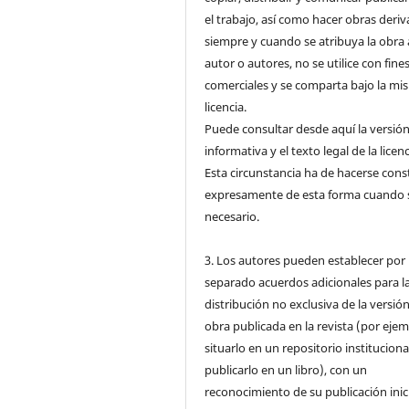
el trabajo, así como hacer obras deri
siempre y cuando se atribuya la obra 
autor o autores, no se utilice con fine
comerciales y se comparta bajo la mi
licencia.
Puede consultar desde aquí la versió
informativa y el texto legal de la licenc
Esta circunstancia ha de hacerse cons
expresamente de esta forma cuando 
necesario.
3. Los autores pueden establecer por
separado acuerdos adicionales para l
distribución no exclusiva de la versión
obra publicada en la revista (por ejem
situarlo en un repositorio instituciona
publicarlo en un libro), con un
reconocimiento de su publicación inic