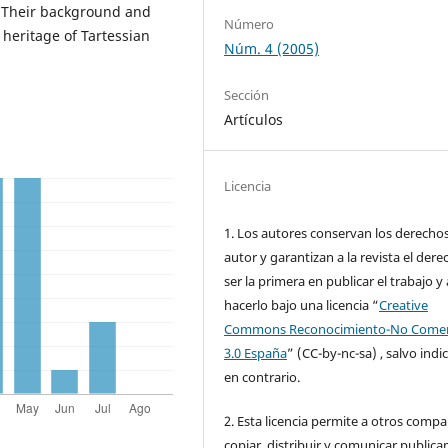
. Their background and
Número
 heritage of Tartessian
Núm. 4 (2005)
Sección
Artículos
Licencia
1. Los autores conservan los derecho
autor y garantizan a la revista el dere
ser la primera en publicar el trabajo y 
hacerlo bajo una licencia “
Creative
Commons Reconocimiento-No Comer
3.0 España
” (CC-by-nc-sa) , salvo indi
en contrario.
2. Esta licencia permite a otros compar
copiar, distribuir y comunicar public