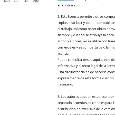
en contrario.
2. Esta licencia permite a otros compar
copiar, distribuir y comunicar public
el trabajo, así como hacer obras deri
siempre y cuando se atribuya la obra 
autor o autores, no se utilice con fine
comerciales y se comparta bajo la mi
licencia.
Puede consultar desde aquí la versió
informativa y el texto legal de la licenc
Esta circunstancia ha de hacerse cons
expresamente de esta forma cuando 
necesario.
3. Los autores pueden establecer por
separado acuerdos adicionales para l
distribución no exclusiva de la versión
obra publicada en la revista (por ejem