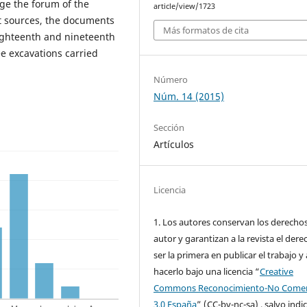
ge the forum of the
article/view/1723
nt sources, the documents
Más formatos de cita
eighteenth and nineteenth
ee excavations carried
Número
Núm. 14 (2015)
Sección
Artículos
Licencia
1. Los autores conservan los derecho
autor y garantizan a la revista el dere
ser la primera en publicar el trabajo y 
hacerlo bajo una licencia “
Creative
Commons Reconocimiento-No Comer
3.0 España
” (CC-by-nc-sa) , salvo indi