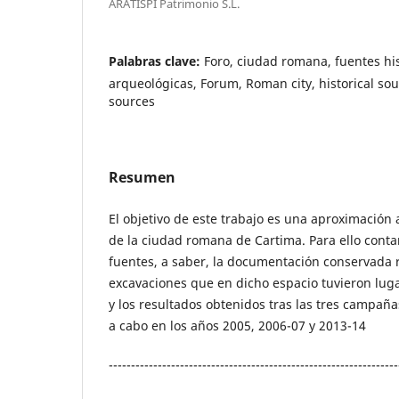
ARATISPI Patrimonio S.L.
Palabras clave:
Foro, ciudad romana, fuentes his
arqueológicas, Forum, Roman city, historical sou
sources
Resumen
El objetivo de este trabajo es una aproximación 
de la ciudad romana de Cartima. Para ello cont
fuentes, a saber, la documentación conservada r
excavaciones que en dicho espacio tuvieron lugar
y los resultados obtenidos tras las tres campaña
a cabo en los años 2005, 2006-07 y 2013-14
-----------------------------------------------------------------