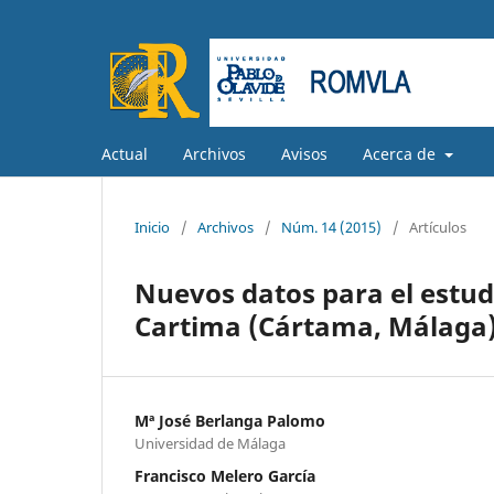
Actual
Archivos
Avisos
Acerca de
Inicio
/
Archivos
/
Núm. 14 (2015)
/
Artículos
Nuevos datos para el estudi
Cartima (Cártama, Málaga
Mª José Berlanga Palomo
Universidad de Málaga
Francisco Melero García