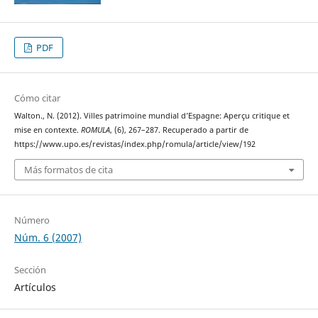
PDF
Cómo citar
Walton., N. (2012). Villes patrimoine mundial d’Espagne: Aperçu critique et
mise en contexte.
ROMULA
, (6), 267–287. Recuperado a partir de
https://www.upo.es/revistas/index.php/romula/article/view/192
Más formatos de cita
Número
Núm. 6 (2007)
Sección
Artículos