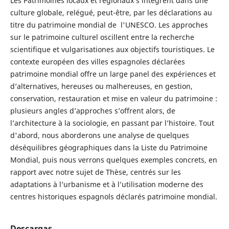
Les Patrimoines locaux et régionaux s’intègrent dans une
culture globale, relégué, peut-être, par les déclarations au
titre du patrimoine mondial de l'UNESCO. Les approches
sur le patrimoine culturel oscillent entre la recherche
scientifique et vulgarisationes aux objectifs touristiques. Le
contexte européen des villes espagnoles déclarées
patrimoine mondial offre un large panel des expériences et
d’alternatives, hereuses ou malhereuses, en gestion,
conservation, restauration et mise en valeur du patrimoine :
plusieurs angles d’approches s’offrent alors, de
l’architecture à la sociologie, en passant par l’histoire. Tout
d'abord, nous aborderons une analyse de quelques
déséquilibres géographiques dans la Liste du Patrimoine
Mondial, puis nous verrons quelques exemples concrets, en
rapport avec notre sujet de Thèse, centrés sur les
adaptations à l’urbanisme et à l’utilisation moderne des
centres historiques espagnols déclarés patrimoine mondial.
Descargas