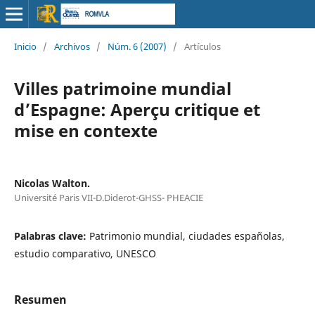
Inicio
/
Archivos
/
Núm. 6 (2007)
/
Artículos
Villes patrimoine mundial
d’Espagne: Aperçu critique et
mise en contexte
Nicolas Walton.
Université Paris VII-D.Diderot-GHSS- PHEACIE
Palabras clave:
Patrimonio mundial, ciudades españolas,
estudio comparativo, UNESCO
Resumen