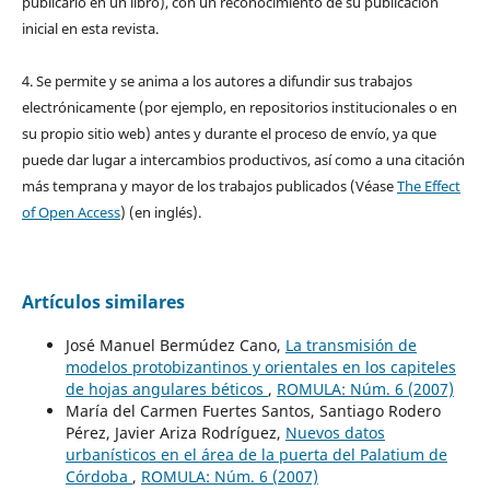
publicarlo en un libro), con un reconocimiento de su publicación
inicial en esta revista.
4. Se permite y se anima a los autores a difundir sus trabajos
electrónicamente (por ejemplo, en repositorios institucionales o en
su propio sitio web) antes y durante el proceso de envío, ya que
puede dar lugar a intercambios productivos, así como a una citación
más temprana y mayor de los trabajos publicados (Véase
The Effect
of Open Access
) (en inglés).
Artículos similares
José Manuel Bermúdez Cano,
La transmisión de
modelos protobizantinos y orientales en los capiteles
de hojas angulares béticos
,
ROMULA: Núm. 6 (2007)
María del Carmen Fuertes Santos, Santiago Rodero
Pérez, Javier Ariza Rodríguez,
Nuevos datos
urbanísticos en el área de la puerta del Palatium de
Córdoba
,
ROMULA: Núm. 6 (2007)