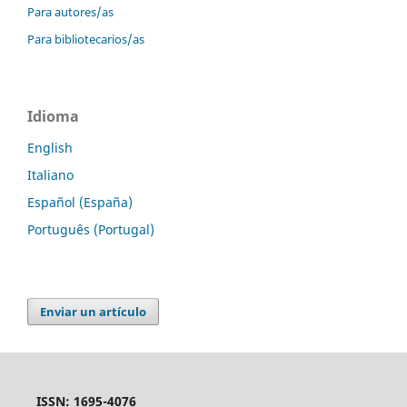
Para autores/as
Para bibliotecarios/as
Idioma
English
Italiano
Español (España)
Português (Portugal)
Enviar un artículo
ISSN: 1695-4076