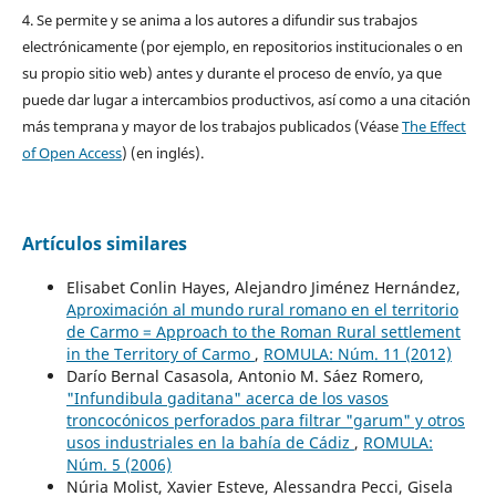
4. Se permite y se anima a los autores a difundir sus trabajos
electrónicamente (por ejemplo, en repositorios institucionales o en
su propio sitio web) antes y durante el proceso de envío, ya que
puede dar lugar a intercambios productivos, así como a una citación
más temprana y mayor de los trabajos publicados (Véase
The Effect
of Open Access
) (en inglés).
Artículos similares
Elisabet Conlin Hayes, Alejandro Jiménez Hernández,
Aproximación al mundo rural romano en el territorio
de Carmo = Approach to the Roman Rural settlement
in the Territory of Carmo
,
ROMULA: Núm. 11 (2012)
Darío Bernal Casasola, Antonio M. Sáez Romero,
"Infundibula gaditana" acerca de los vasos
troncocónicos perforados para filtrar "garum" y otros
usos industriales en la bahía de Cádiz
,
ROMULA:
Núm. 5 (2006)
Núria Molist, Xavier Esteve, Alessandra Pecci, Gisela