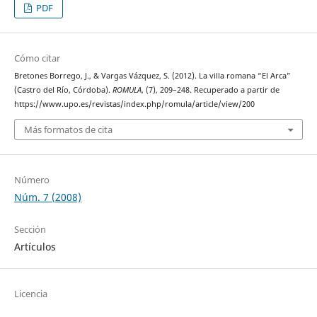
PDF
Cómo citar
Bretones Borrego, J., & Vargas Vázquez, S. (2012). La villa romana “El Arca”
(Castro del Río, Córdoba).
ROMULA
, (7), 209–248. Recuperado a partir de
https://www.upo.es/revistas/index.php/romula/article/view/200
Más formatos de cita
Número
Núm. 7 (2008)
Sección
Artículos
Licencia