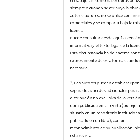
el trabajo, así como hacer obras deri
siempre y cuando se atribuya la obra 
autor o autores, no se utilice con fine
comerciales y se comparta bajo la mi
licencia.
Puede consultar desde aquí la versió
informativa y el texto legal de la licenc
Esta circunstancia ha de hacerse cons
expresamente de esta forma cuando 
necesario.
3. Los autores pueden establecer por
separado acuerdos adicionales para l
distribución no exclusiva de la versión
obra publicada en la revista (por ejem
situarlo en un repositorio instituciona
publicarlo en un libro), con un
reconocimiento de su publicación inic
esta revista.