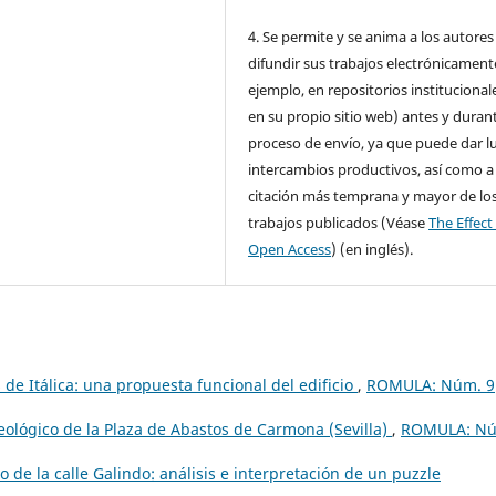
4. Se permite y se anima a los autores
difundir sus trabajos electrónicament
ejemplo, en repositorios institucional
en su propio sitio web) antes y durant
proceso de envío, ya que puede dar l
intercambios productivos, así como a
citación más temprana y mayor de lo
trabajos publicados (Véase
The Effect
Open Access
) (en inglés).
e Itálica: una propuesta funcional del edificio
,
ROMULA: Núm. 9
eológico de la Plaza de Abastos de Carmona (Sevilla)
,
ROMULA: N
o de la calle Galindo: análisis e interpretación de un puzzle