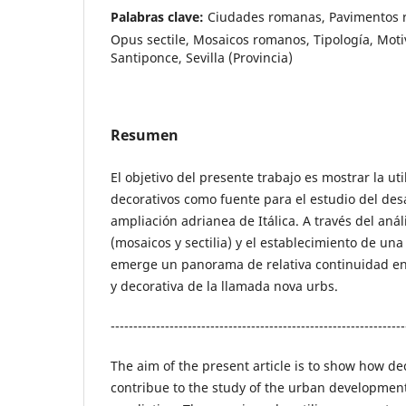
Palabras clave:
Ciudades romanas, Pavimentos 
Opus sectile, Mosaicos romanos, Tipología, Motiv
Santiponce, Sevilla (Provincia)
Resumen
El objetivo del presente trabajo es mostrar la ut
decorativos como fuente para el estudio del des
ampliación adrianea de Itálica. A través del anál
(mosaicos y sectilia) y el establecimiento de una
emerge un panorama de relativa continuidad en 
y decorativa de la llamada nova urbs.
-----------------------------------------------------------------
The aim of the present article is to show how d
contribue to the study of the urban development