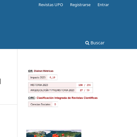
Revistas UPO
Registrarse
Entrar
Buscar
l