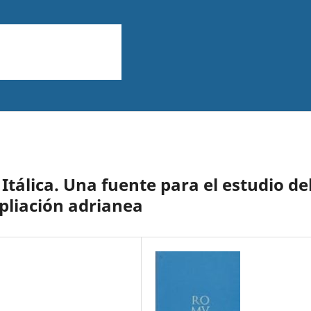
tálica. Una fuente para el estudio de
pliación adrianea