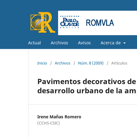
Actual
Archivos
Avisos
Acerca de
Inicio
/
Archivos
/
Núm. 8 (2009)
/
Artículos
Pavimentos decorativos de I
desarrollo urbano de la am
Irene Mañas Romero
(CCHS-CSIC)