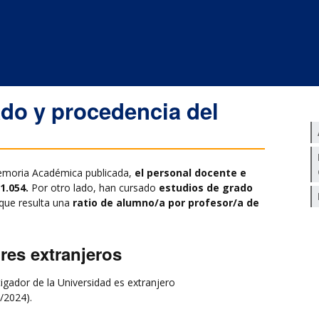
do y procedencia del
Memoria Académica publicada,
el personal docente e
1.054.
Por otro lado, han cursado
estudios de grado
que resulta una
ratio de alumno/a por profesor/a de
res extranjeros
igador de la Universidad es extranjero
9/2024).