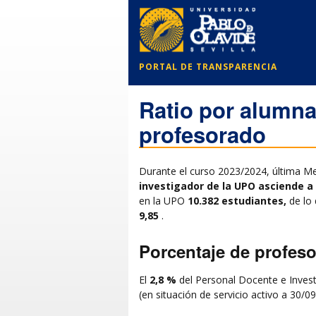
PORTAL DE TRANSPARENCIA
Ratio por alumna
profesorado
Durante el curso 2023/2024, última 
investigador de la UPO asciende a 
en la UPO
10.382 estudiantes,
de lo 
9,85
.
Porcentaje de profeso
El
2,8 %
del Personal Docente e Invest
(en situación de servicio activo a 30/0