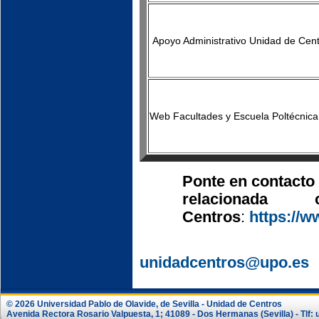
Apoyo Administrativo Unidad de Cen
Web Facultades y Escuela Poltécnica
Ponte en contacto
relaciona
Centros
:
https://w
CORREO E
unidadcentros@upo.es
© 2026 Universidad Pablo de Olavide, de Sevilla - Unidad de Centros
Avenida Rectora Rosario Valpuesta, 1; 41089 - Dos Hermanas (Sevilla) - Tlf