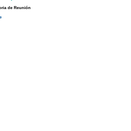
ria de Reunión
e