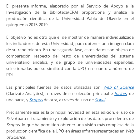
El presente informe, elaborado por el Servicio de Apoyo a la
Investigación de la Biblioteca/CRAI proporciona y analiza la
producción científica de la Universidad Pablo de Olavide en el
quinquenio 2015-2019.
El objetivo no es otro que el de mostrar de manera individualizada
los indicadores de esta Universidad, para obtener una imagen clara
de su rendimiento. En una segunda fase, estos datos son objeto de
comparación respecto del resto de universidades del sistema
universitario andaluz, y de grupo de universidades españolas,
seleccionadas por su similitud con la UPO, en cuanto a número de
PDI.
Las principales fuentes de datos utilizadas son
Web of Science
(Clarivate Analytics), a través de su colección principal e
Incites
, de
una parte, y
Scopus
de otra, a través del uso de
Scival
.
Precisamente esa es la principal novedad en esta edición, el uso de
Scival
para el tratamiento y explotación de los datos procedentes de
Scopus
, lo que ha permitido obtener una visión más completa de la
producción científica de la UPO en áreas infrarrepresentadas en
Web
of Science
.