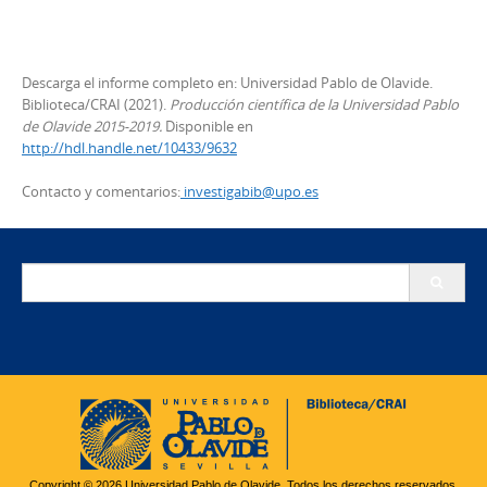
Descarga el informe completo en: Universidad Pablo de Olavide.
Biblioteca/CRAI (2021).
Producción científica de la Universidad Pablo
de Olavide 2015-2019.
Disponible en
http://hdl.handle.net/10433/9632
Contacto y comentarios:
investigabib@upo.es
Buscar:
Copyright © 2026 Universidad Pablo de Olavide. Todos los derechos reservados.