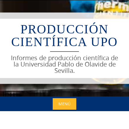
Saltar
al
contenido
PRODUCCIÓN
CIENTÍFICA UPO
Informes de producción científica de
la Universidad Pablo de Olavide de
Sevilla.
MENÚ
Saltar
al