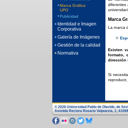
diferentes
Marca Gráfica
universitari
UPO
Publicidad
Marca Gr
Identidad e Imagen
La marca d
Corporativa
Galería de Imágenes
Esp
Gestión de la calidad
Existen v
Normativa
formato, 
dirección
Si necesit
reproducir,
© 2026 Universidad Pablo de Olavide, de Sev
Avenida Rectora Rosario Valpuesta, 1; 41089 