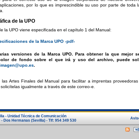
 aplicaciones, por lo que es imprescindible su uso por parte de toda
a.
áfica de la UPO
e la UPO viene especificada en el capítulo 1 del Manual:
ecificaciones de la Marca UPO -pdf-
arias versiones de la Marca UPO. Para obtener la que mejor s
color de fondo sobre el que irá y uso del archivo, puede soli
imagen@upo.es
.
a las Artes Finales del Manual para facilitar a imprentas proveedora
 solicítelas igualmente a través de este correo-e.
illa - Unidad Técnica de Comunicación
Avis
- Dos Hermanas (Sevilla) - Tlf: 954 349 530